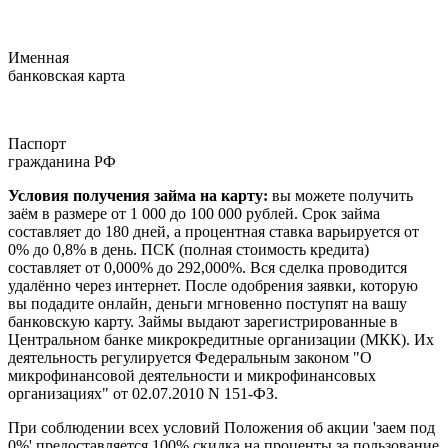
Именная
банковская карта
Паспорт
гражданина РФ
Условия получения займа на карту:
вы можете получить
заём в размере от 1 000 до 100 000 рублей. Срок займа
составляет до 180 дней, а процентная ставка варьируется от
0% до 0,8% в день. ПСК (полная стоимость кредита)
составляет от 0,000% до 292,000%. Вся сделка проводится
удалённо через интернет. После одобрения заявки, которую
вы подадите онлайн, деньги мгновенно поступят на вашу
банковскую карту. Займы выдают зарегистрированные в
Центральном банке микрокредитные организации (МКК). Их
деятельность регулируется Федеральным законом "О
микрофинансовой деятельности и микрофинансовых
организациях" от 02.07.2010 N 151-ФЗ.
При соблюдении всех условий Положения об акции 'заем под
0%' предоставляется 100% скидка на проценты за пользование