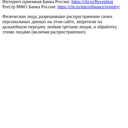
Интернет-приемная Банка России:
https://cbr.ru/Reception
Реестр МФО Банка России:
https://cbr.ru/microfinance/registry/
Физические лица, разрешившие распространение своих
персональных данных на этом сайте, запретили их
дальнейшую передачу любым третьим лицам, и обработку
этими лицами (включая распространение).