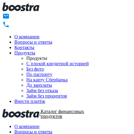
О компании
Вопросы и ответы
Контакты
Продукты
Продукты
C плохой кредитной историей
Без фото
По паспорту
На карту Сбербанка
До зарплаты
Займ без отказа
Займ без процентов
Внести платёж
Каталог финансовых
/
продуктов
О компании
Вопросы и ответы