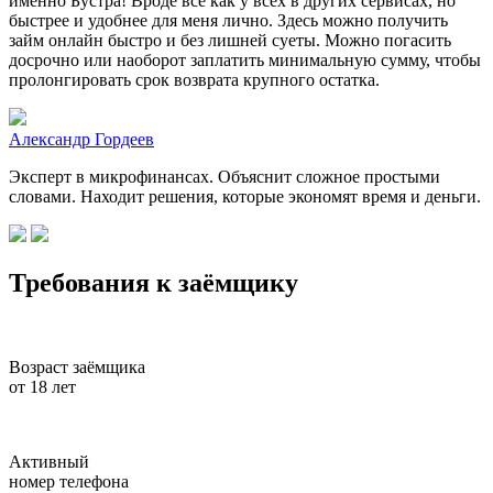
именно Бустра! Вроде все как у всех в других сервисах, но
быстрее и удобнее для меня лично. Здесь можно получить
займ онлайн быстро и без лишней суеты. Можно погасить
досрочно или наоборот заплатить минимальную сумму, чтобы
пролонгировать срок возврата крупного остатка.
Александр Гордеев
Эксперт в микрофинансах. Объяснит сложное простыми
словами. Находит решения, которые экономят время и деньги.
Требования к заёмщику
Возраст заёмщика
от 18 лет
Активный
номер телефона