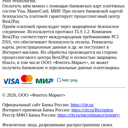
этих технологий.
Оплатить заём можно с помощью банковских карт платёжных
систем Visa, MasterCard, МИР. При оплате банковской картой
безопасность платежей гарантирует процессинговый центр
Best2Pay.
Приём платежей происходит через защищённое безопасное
соединение. Используется протокол TLS 1.2. Компания
Best2Pay соответствует международным требованиями PCI
DSS, что обеспечивает безопасность оплаты. Реквизиты
карты, регистрационные данные и др. не поступают в
Интернет-магазин. Их обработка производится на стороне
процессингового центра Best2Pay и полностью защищена.
Никто, в том числе ООО «Финтех-Маркет», не может
получить банковские и персональные данные плательщика.
© 2026, ООО «Финтех-Маркет»
Официальный сайт Банка России:
https://cbr.ru/
Интернет-приемная Банка России:
https://cbr.ru/Reception
Реестр МФО Банка России:
https://cbr.ru/microfinance/registry/
Физические лица, разрешившие распространение своих