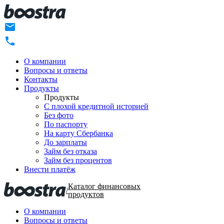
О компании
Вопросы и ответы
Контакты
Продукты
Продукты
C плохой кредитной историей
Без фото
По паспорту
На карту Сбербанка
До зарплаты
Займ без отказа
Займ без процентов
Внести платёж
Каталог финансовых
/
продуктов
О компании
Вопросы и ответы