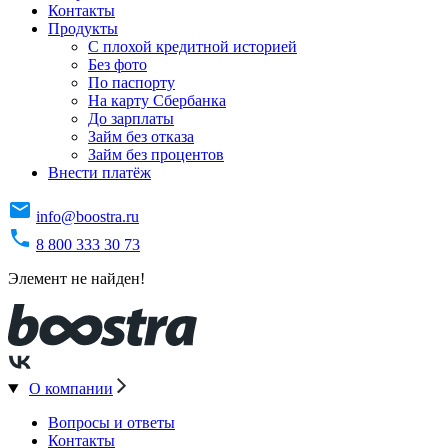
Контакты
Продукты
C плохой кредитной историей
Без фото
По паспорту
На карту Сбербанка
До зарплаты
Займ без отказа
Займ без процентов
Внести платёж
info@boostra.ru
8 800 333 30 73
Элемент не найден!
О компании
Вопросы и ответы
Контакты