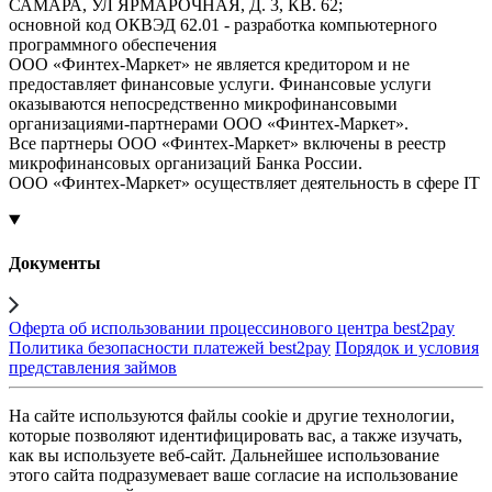
САМАРА, УЛ ЯРМАРОЧНАЯ, Д. 3, КВ. 62;
основной код ОКВЭД 62.01 - разработка компьютерного
программного обеспечения
ООО «Финтех-Маркет» не является кредитором и не
предоставляет финансовые услуги. Финансовые услуги
оказываются непосредственно микрофинансовыми
организациями-партнерами ООО «Финтех-Маркет».
Все партнеры ООО «Финтех-Маркет» включены в реестр
микрофинансовых организаций Банка России.
ООО «Финтех-Маркет» осуществляет деятельность в сфере IT
Документы
Оферта об использовании процессинового центра best2pay
Политика безопасности платежей best2pay
Порядок и условия
представления займов
На сайте используются файлы cookie и другие технологии,
которые позволяют идентифицировать вас, а также изучать,
как вы используете веб-сайт. Дальнейшее использование
этого сайта подразумевает ваше согласие на использование