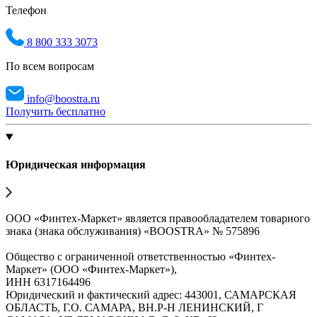
Телефон
8 800 333 3073
По всем вопросам
info@boostra.ru
Получить бесплатно
Юридическая информация
ООО «Финтех-Маркет» является правообладателем товарного
знака (знака обслуживания) «BOOSTRA» № 575896
Общество с ограниченной ответственностью «Финтех-
Маркет» (ООО «Финтех-Маркет»),
ИНН 6317164496
Юридический и фактический адрес: 443001, САМАРСКАЯ
ОБЛАСТЬ, Г.О. САМАРА, ВН.Р-Н ЛЕНИНСКИЙ, Г