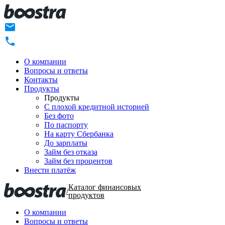
О компании
Вопросы и ответы
Контакты
Продукты
Продукты
C плохой кредитной историей
Без фото
По паспорту
На карту Сбербанка
До зарплаты
Займ без отказа
Займ без процентов
Внести платёж
Каталог финансовых
/
продуктов
О компании
Вопросы и ответы