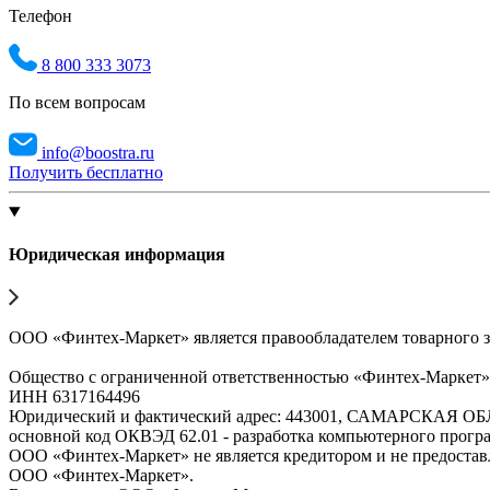
Телефон
8 800 333 3073
По всем вопросам
info@boostra.ru
Получить бесплатно
Юридическая информация
ООО «Финтех-Маркет» является правообладателем товарного 
Общество с ограниченной ответственностью «Финтех-Маркет
ИНН 6317164496
Юридический и фактический адрес: 443001, САМАРСКАЯ О
основной код ОКВЭД 62.01 - разработка компьютерного прогр
ООО «Финтех-Маркет» не является кредитором и не предоста
ООО «Финтех-Маркет».