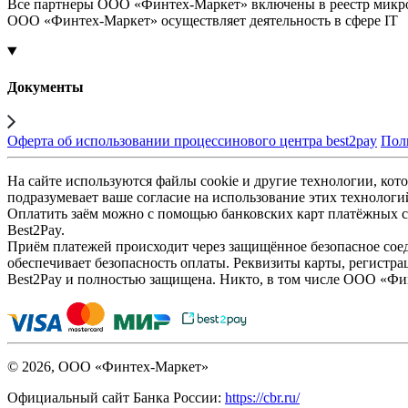
Все партнеры ООО «Финтех-Маркет» включены в реестр микр
ООО «Финтех-Маркет» осуществляет деятельность в сфере IT
Документы
Оферта об использовании процессинового центра best2pay
Пол
На сайте используются файлы cookie и другие технологии, кото
подразумевает ваше согласие на использование этих технологи
Оплатить заём можно с помощью банковских карт платёжных си
Best2Pay.
Приём платежей происходит через защищённое безопасное соед
обеспечивает безопасность оплаты. Реквизиты карты, регистра
Best2Pay и полностью защищена. Никто, в том числе ООО «Фи
© 2026, ООО «Финтех-Маркет»
Официальный сайт Банка России:
https://cbr.ru/