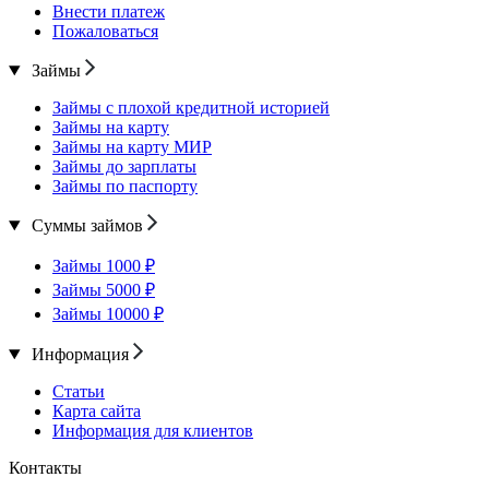
Внести платеж
Пожаловаться
Займы
Займы с плохой кредитной историей
Займы на карту
Займы на карту МИР
Займы до зарплаты
Займы по паспорту
Суммы займов
Займы 1000 ₽
Займы 5000 ₽
Займы 10000 ₽
Информация
Статьи
Карта сайта
Информация для клиентов
Контакты