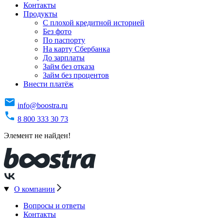
Контакты
Продукты
C плохой кредитной историей
Без фото
По паспорту
На карту Сбербанка
До зарплаты
Займ без отказа
Займ без процентов
Внести платёж
info@boostra.ru
8 800 333 30 73
Элемент не найден!
О компании
Вопросы и ответы
Контакты