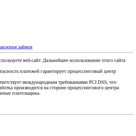
тавления займов
спользуете веб-сайт. Дальнейшее использование этого сайта
опасность платежей гарантирует процессинговый центр
ответствует международным требованиями PCI DSS, что
аботка производится на стороне процессингового центра
анные плательщика.