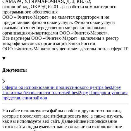
САМАРА, УЛ ЯРМАРОЧНАЯ, Д. 3, КВ. 62;
основной код ОКВЭД 62.01 - разработка компьютерного
программного обеспечения
ООО «Финтех-Маркет» не является кредитором и не
предоставляет финансовые услуги. Финансовые услуги
оказываются непосредственно микрофинансовыми
организациями-партнерами ООО «Финтех-Маркет».
Все партнеры ООО «Финтех-Маркет» включены в реестр
микрофинансовых организаций Банка России.
ООО «Финтех-Маркет» осуществляет деятельность в сфере IT
Документы
Оферта об использовании процессинового центра best2pay
Политика безопасности платежей best2pay
Порядок и условия
представления займов
На сайте используются файлы cookie и другие технологии,
которые позволяют идентифицировать вас, а также изучать,
как вы используете веб-сайт. Дальнейшее использование
этого сайта подразумевает ваше согласие на использование