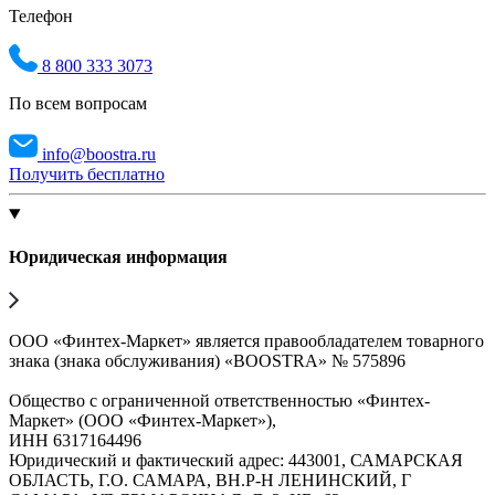
Телефон
8 800 333 3073
По всем вопросам
info@boostra.ru
Получить бесплатно
Юридическая информация
ООО «Финтех-Маркет» является правообладателем товарного
знака (знака обслуживания) «BOOSTRA» № 575896
Общество с ограниченной ответственностью «Финтех-
Маркет» (ООО «Финтех-Маркет»),
ИНН 6317164496
Юридический и фактический адрес: 443001, САМАРСКАЯ
ОБЛАСТЬ, Г.О. САМАРА, ВН.Р-Н ЛЕНИНСКИЙ, Г