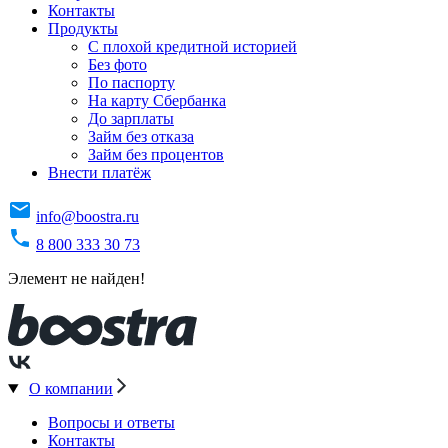
Контакты
Продукты
C плохой кредитной историей
Без фото
По паспорту
На карту Сбербанка
До зарплаты
Займ без отказа
Займ без процентов
Внести платёж
info@boostra.ru
8 800 333 30 73
Элемент не найден!
О компании
Вопросы и ответы
Контакты