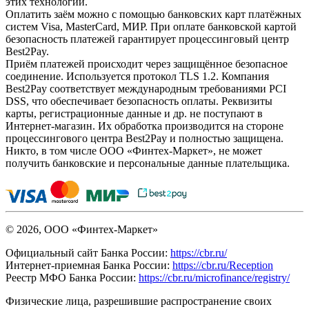
этих технологий.
Оплатить заём можно с помощью банковских карт платёжных
систем Visa, MasterCard, МИР. При оплате банковской картой
безопасность платежей гарантирует процессинговый центр
Best2Pay.
Приём платежей происходит через защищённое безопасное
соединение. Используется протокол TLS 1.2. Компания
Best2Pay соответствует международным требованиями PCI
DSS, что обеспечивает безопасность оплаты. Реквизиты
карты, регистрационные данные и др. не поступают в
Интернет-магазин. Их обработка производится на стороне
процессингового центра Best2Pay и полностью защищена.
Никто, в том числе ООО «Финтех-Маркет», не может
получить банковские и персональные данные плательщика.
© 2026, ООО «Финтех-Маркет»
Официальный сайт Банка России:
https://cbr.ru/
Интернет-приемная Банка России:
https://cbr.ru/Reception
Реестр МФО Банка России:
https://cbr.ru/microfinance/registry/
Физические лица, разрешившие распространение своих