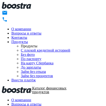
О компании
Вопросы и ответы
Контакты
Продукты
Продукты
C плохой кредитной историей
Без фото
По паспорту
На карту Сбербанка
До зарплаты
Займ без отказа
Займ без процентов
Внести платёж
Каталог финансовых
/
продуктов
О компании
Вопросы и ответы