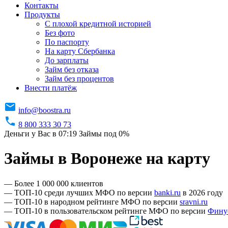
Контакты
Продукты
C плохой кредитной историей
Без фото
По паспорту
На карту Сбербанка
До зарплаты
Займ без отказа
Займ без процентов
Внести платёж
info@boostra.ru
8 800 333 30 73
Деньги у Вас в 07:19
Займы под 0%
Займы в Воронеже на карту
— Более 1 000 000 клиентов
— ТОП-10 среди лучших МФО по версии
banki.ru
в 2026 году
— ТОП-10 в народном рейтинге МФО по версии
sravni.ru
— ТОП-10 в пользовательском рейтинге МФО по версии
Фину