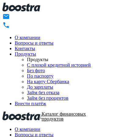
О компании
Вопросы и ответы
Контакты
Продукты
Продукты
C плохой кредитной историей
Без фото
По паспорту
На карту Сбербанка
До зарплаты
Займ без отказа
Займ без процентов
Внести платёж
Каталог финансовых
/
продуктов
О компании
Вопросы и ответы