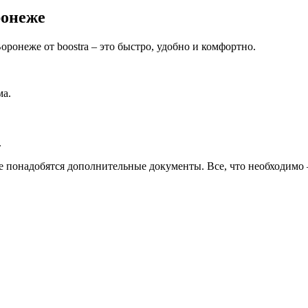
ронеже
онеже от boostra – это быстро, удобно и комфортно.
ма.
.
 понадобятся дополнительные документы. Все, что необходимо 