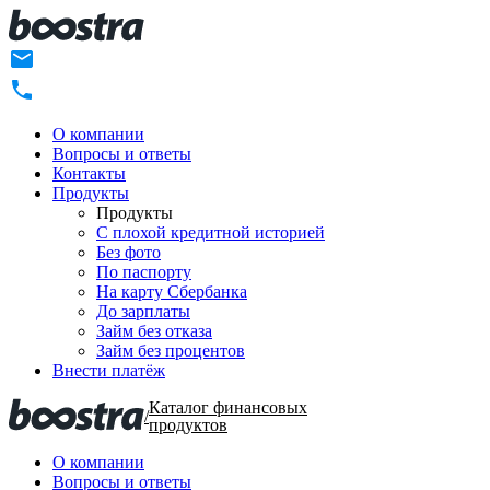
О компании
Вопросы и ответы
Контакты
Продукты
Продукты
C плохой кредитной историей
Без фото
По паспорту
На карту Сбербанка
До зарплаты
Займ без отказа
Займ без процентов
Внести платёж
Каталог финансовых
/
продуктов
О компании
Вопросы и ответы