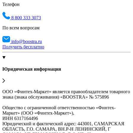
Телефон
8 800 333 3073
По всем вопросам
info@boostra.ru
Получить бесплатно
Юридическая информация
ООО «Финтех-Маркет» является правообладателем товарного
знака (знака обслуживания) «BOOSTRA» № 575896
Общество с ограниченной ответственностью «Финтех-
Маркет» (ООО «Финтех-Маркет»),
ИНН 6317164496
Юридический и фактический адрес: 443001, САМАРСКАЯ
ОБЛАСТЬ, Г.О. САМАРА, ВН.Р-Н ЛЕНИНСКИЙ, Г