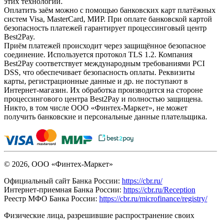
этих технологий.
Оплатить заём можно с помощью банковских карт платёжных
систем Visa, MasterCard, МИР. При оплате банковской картой
безопасность платежей гарантирует процессинговый центр
Best2Pay.
Приём платежей происходит через защищённое безопасное
соединение. Используется протокол TLS 1.2. Компания
Best2Pay соответствует международным требованиями PCI
DSS, что обеспечивает безопасность оплаты. Реквизиты
карты, регистрационные данные и др. не поступают в
Интернет-магазин. Их обработка производится на стороне
процессингового центра Best2Pay и полностью защищена.
Никто, в том числе ООО «Финтех-Маркет», не может
получить банковские и персональные данные плательщика.
© 2026, ООО «Финтех-Маркет»
Официальный сайт Банка России:
https://cbr.ru/
Интернет-приемная Банка России:
https://cbr.ru/Reception
Реестр МФО Банка России:
https://cbr.ru/microfinance/registry/
Физические лица, разрешившие распространение своих