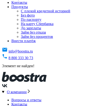
Контакты
Продукты
C плохой кредитной историей
Без фото
По паспорту
На карту Сбербанка
До зарплаты
Займ без отказа
Займ без процентов
Внести платёж
info@boostra.ru
8 800 333 30 73
Элемент не найден!
О компании
Вопросы и ответы
Контакты