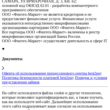
САМАРА, УЛ ЯРМАРОЧНАЯ, Д. 3, КВ. 62;
основной код ОКВЭД 62.01 - разработка компьютерного
программного обеспечения
ООО «Финтех-Маркет» не является кредитором и не
предоставляет финансовые услуги. Финансовые услуги
оказываются непосредственно микрофинансовыми
организациями-партнерами ООО «Финтех-Маркет».
Все партнеры ООО «Финтех-Маркет» включены в реестр
микрофинансовых организаций Банка России.
ООО «Финтех-Маркет» осуществляет деятельность в сфере IT
Документы
Оферта об использовании процессинового центра best2pay
Политика безопасности платежей best2pay
Порядок и условия
представления займов
На сайте используются файлы cookie и другие технологии,
которые позволяют идентифицировать вас, а также изучать,
как вы используете веб-сайт. Дальнейшее использование
этого сайта подразумевает ваше согласие на использование