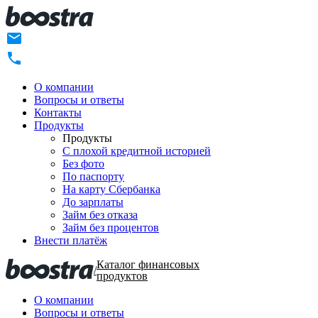
О компании
Вопросы и ответы
Контакты
Продукты
Продукты
C плохой кредитной историей
Без фото
По паспорту
На карту Сбербанка
До зарплаты
Займ без отказа
Займ без процентов
Внести платёж
Каталог финансовых
/
продуктов
О компании
Вопросы и ответы