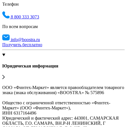
Телефон
8 800 333 3073
По всем вопросам
info@boostra.ru
Получить бесплатно
Юридическая информация
ООО «Финтех-Маркет» является правообладателем товарного
знака (знака обслуживания) «BOOSTRA» № 575896
Общество с ограниченной ответственностью «Финтех-
Маркет» (ООО «Финтех-Маркет»),
ИНН 6317164496
Юридический и фактический адрес: 443001, САМАРСКАЯ
ОБЛАСТЬ, Г.О. САМАРА, ВН.Р-Н ЛЕНИНСКИЙ, Г