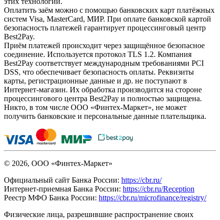
этих технологий.
Оплатить заём можно с помощью банковских карт платёжных
систем Visa, MasterCard, МИР. При оплате банковской картой
безопасность платежей гарантирует процессинговый центр
Best2Pay.
Приём платежей происходит через защищённое безопасное
соединение. Используется протокол TLS 1.2. Компания
Best2Pay соответствует международным требованиями PCI
DSS, что обеспечивает безопасность оплаты. Реквизиты
карты, регистрационные данные и др. не поступают в
Интернет-магазин. Их обработка производится на стороне
процессингового центра Best2Pay и полностью защищена.
Никто, в том числе ООО «Финтех-Маркет», не может
получить банковские и персональные данные плательщика.
© 2026, ООО «Финтех-Маркет»
Официальный сайт Банка России:
https://cbr.ru/
Интернет-приемная Банка России:
https://cbr.ru/Reception
Реестр МФО Банка России:
https://cbr.ru/microfinance/registry/
Физические лица, разрешившие распространение своих