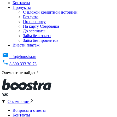
Контакты
Продукты
C плохой кредитной историей
Без фото
По паспорту
На карту Сбербанка
До зарплаты
Займ без отказа
Займ без процентов
Внести платёж
info@boostra.ru
8 800 333 30 73
Элемент не найден!
О компании
Вопросы и ответы
Контакты