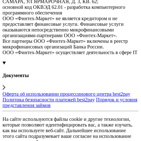
САМАРА, УЛ ЯРМАРОЧНАЯ, Д. 3, КВ. 62;
основной код ОКВЭД 62.01 - разработка компьютерного
программного обеспечения
ООО «Финтех-Маркет» не является кредитором и не
предоставляет финансовые услуги. Финансовые услуги
оказываются непосредственно микрофинансовыми
организациями-партнерами ООО «Финтех-Маркет».
Все партнеры ООО «Финтех-Маркет» включены в реестр
микрофинансовых организаций Банка России.
ООО «Финтех-Маркет» осуществляет деятельность в сфере IT
Документы
Оферта об использовании процессинового центра best2pay
Политика безопасности платежей best2pay
Порядок и условия
представления займов
На сайте используются файлы cookie и другие технологии,
которые позволяют идентифицировать вас, а также изучать,
как вы используете веб-сайт. Дальнейшее использование
этого сайта подразумевает ваше согласие на использование