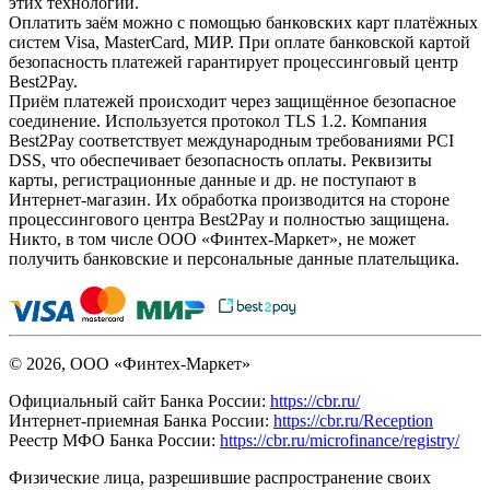
этих технологий.
Оплатить заём можно с помощью банковских карт платёжных
систем Visa, MasterCard, МИР. При оплате банковской картой
безопасность платежей гарантирует процессинговый центр
Best2Pay.
Приём платежей происходит через защищённое безопасное
соединение. Используется протокол TLS 1.2. Компания
Best2Pay соответствует международным требованиями PCI
DSS, что обеспечивает безопасность оплаты. Реквизиты
карты, регистрационные данные и др. не поступают в
Интернет-магазин. Их обработка производится на стороне
процессингового центра Best2Pay и полностью защищена.
Никто, в том числе ООО «Финтех-Маркет», не может
получить банковские и персональные данные плательщика.
© 2026, ООО «Финтех-Маркет»
Официальный сайт Банка России:
https://cbr.ru/
Интернет-приемная Банка России:
https://cbr.ru/Reception
Реестр МФО Банка России:
https://cbr.ru/microfinance/registry/
Физические лица, разрешившие распространение своих