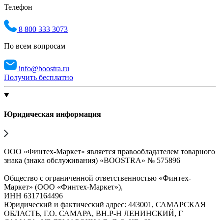
Телефон
8 800 333 3073
По всем вопросам
info@boostra.ru
Получить бесплатно
Юридическая информация
ООО «Финтех-Маркет» является правообладателем товарного
знака (знака обслуживания) «BOOSTRA» № 575896
Общество с ограниченной ответственностью «Финтех-
Маркет» (ООО «Финтех-Маркет»),
ИНН 6317164496
Юридический и фактический адрес: 443001, САМАРСКАЯ
ОБЛАСТЬ, Г.О. САМАРА, ВН.Р-Н ЛЕНИНСКИЙ, Г