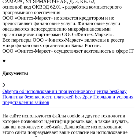
САМАРА, УЛ ЯРМАРОЧНАЯ, Д. 3, КВ. 62;
основной код ОКВЭД 62.01 - разработка компьютерного
программного обеспечения
ООО «Финтех-Маркет» не является кредитором и не
предоставляет финансовые услуги. Финансовые услуги
оказываются непосредственно микрофинансовыми
организациями-партнерами ООО «Финтех-Маркет».
Все партнеры ООО «Финтех-Маркет» включены в реестр
микрофинансовых организаций Банка России.
ООО «Финтех-Маркет» осуществляет деятельность в сфере IT
Документы
Оферта об использовании процессинового центра best2pay
Политика безопасности платежей best2pay
Порядок и условия
представления займов
На сайте используются файлы cookie и другие технологии,
которые позволяют идентифицировать вас, а также изучать,
как вы используете веб-сайт. Дальнейшее использование
этого сайта подразумевает ваше согласие на использование