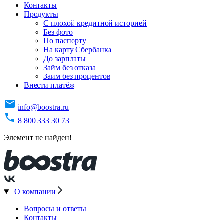
Контакты
Продукты
C плохой кредитной историей
Без фото
По паспорту
На карту Сбербанка
До зарплаты
Займ без отказа
Займ без процентов
Внести платёж
info@boostra.ru
8 800 333 30 73
Элемент не найден!
О компании
Вопросы и ответы
Контакты