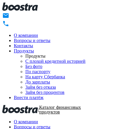
О компании
Вопросы и ответы
Контакты
Продукты
Продукты
C плохой кредитной историей
Без фото
По паспорту
На карту Сбербанка
До зарплаты
Займ без отказа
Займ без процентов
Внести платёж
Каталог финансовых
/
продуктов
О компании
Вопросы и ответы