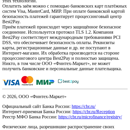
этих технологий.
Оплатить заём можно с помощью банковских карт платёжных
систем Visa, MasterCard, МИР. При оплате банковской картой
безопасность платежей гарантирует процессинговый центр
Best2Pay.
Приём платежей происходит через защищённое безопасное
соединение. Используется протокол TLS 1.2. Компания
Best2Pay соответствует международным требованиями PCI
DSS, что обеспечивает безопасность оплаты. Реквизиты
карты, регистрационные данные и др. не поступают в
Интернет-магазин. Их обработка производится на стороне
процессингового центра Best2Pay и полностью защищена.
Никто, в том числе ООО «Финтех-Маркет», не может
получить банковские и персональные данные плательщика.
© 2026, ООО «Финтех-Маркет»
Официальный сайт Банка России:
https://cbr.ru/
Интернет-приемная Банка России:
https://cbr.ru/Reception
Реестр МФО Банка России:
https://cbr.ru/microfinance/registry/
Физические лица, разрешившие распространение своих