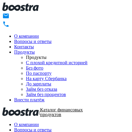
О компании
Вопросы и ответы
Контакты
Продукты
Продукты
C плохой кредитной историей
Без фото
По паспорту
На карту Сбербанка
До зарплаты
Займ без отказа
Займ без процентов
Внести платёж
Каталог финансовых
/
продуктов
О компании
Вопросы и ответы