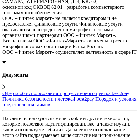
САМАРА, УЛ ЯРМАРОЧНАЯ, Д. 3, КВ. 62;
основной код ОКВЭД 62.01 - разработка компьютерного
программного обеспечения
ООО «Финтех-Маркет» не является кредитором и не
предоставляет финансовые услуги. Финансовые услуги
оказываются непосредственно микрофинансовыми
организациями-партнерами ООО «Финтех-Маркет».
Все партнеры ООО «Финтех-Маркет» включены в реестр
микрофинансовых организаций Банка России.
ООО «Финтех-Маркет» осуществляет деятельность в сфере IT
Документы
Оферта об использовании процессинового центра best2pay
Политика безопасности платежей best2pay
Порядок и условия
представления займов
На сайте используются файлы cookie и другие технологии,
которые позволяют идентифицировать вас, а также изучать,
как вы используете веб-сайт. Дальнейшее использование
этого сайта подразумевает ваше согласие на использование