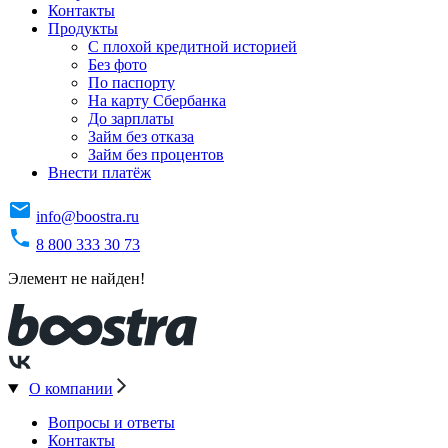
Контакты
Продукты
C плохой кредитной историей
Без фото
По паспорту
На карту Сбербанка
До зарплаты
Займ без отказа
Займ без процентов
Внести платёж
info@boostra.ru
8 800 333 30 73
Элемент не найден!
О компании
Вопросы и ответы
Контакты