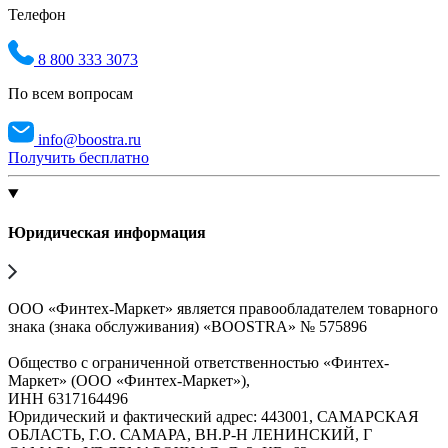
Телефон
8 800 333 3073
По всем вопросам
info@boostra.ru
Получить бесплатно
Юридическая информация
ООО «Финтех-Маркет» является правообладателем товарного
знака (знака обслуживания) «BOOSTRA» № 575896
Общество с ограниченной ответственностью «Финтех-
Маркет» (ООО «Финтех-Маркет»),
ИНН 6317164496
Юридический и фактический адрес: 443001, САМАРСКАЯ
ОБЛАСТЬ, Г.О. САМАРА, ВН.Р-Н ЛЕНИНСКИЙ, Г