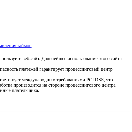
тавления займов
спользуете веб-сайт. Дальнейшее использование этого сайта
опасность платежей гарантирует процессинговый центр
ответствует международным требованиями PCI DSS, что
аботка производится на стороне процессингового центра
анные плательщика.