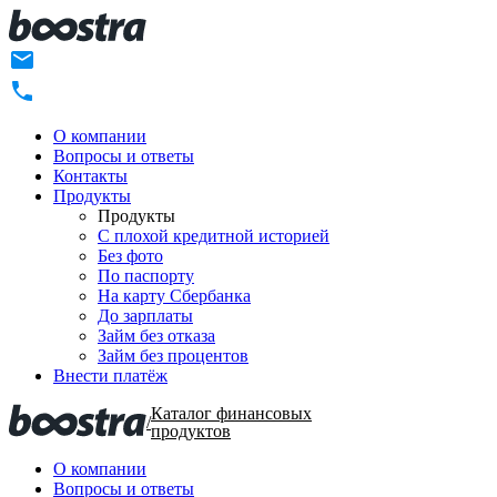
О компании
Вопросы и ответы
Контакты
Продукты
Продукты
C плохой кредитной историей
Без фото
По паспорту
На карту Сбербанка
До зарплаты
Займ без отказа
Займ без процентов
Внести платёж
Каталог финансовых
/
продуктов
О компании
Вопросы и ответы