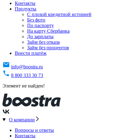
Контакты
Продукты
C плохой кредитной историей
Без фото
По паспорту
На карту Сбербанка
До зарплаты
Займ без отказа
Займ без процентов
Внести платёж
info@boostra.ru
8 800 333 30 73
Элемент не найден!
О компании
Вопросы и ответы
Контакты