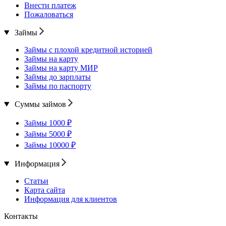
Внести платеж
Пожаловаться
Займы
Займы с плохой кредитной историей
Займы на карту
Займы на карту МИР
Займы до зарплаты
Займы по паспорту
Суммы займов
Займы 1000 ₽
Займы 5000 ₽
Займы 10000 ₽
Информация
Статьи
Карта сайта
Информация для клиентов
Контакты