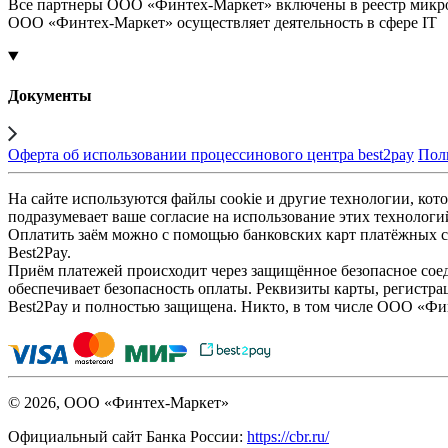
Все партнеры ООО «Финтех-Маркет» включены в реестр микр
ООО «Финтех-Маркет» осуществляет деятельность в сфере IT
Документы
Оферта об использовании процессинового центра best2pay
Пол
На сайте используются файлы cookie и другие технологии, кото
подразумевает ваше согласие на использование этих технологи
Оплатить заём можно с помощью банковских карт платёжных си
Best2Pay.
Приём платежей происходит через защищённое безопасное соед
обеспечивает безопасность оплаты. Реквизиты карты, регистра
Best2Pay и полностью защищена. Никто, в том числе ООО «Фи
© 2026, ООО «Финтех-Маркет»
Официальный сайт Банка России:
https://cbr.ru/