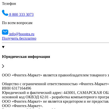
Телефон
8 800 333 3073
По всем вопросам
info@boostra.ru
Получить бесплатно
Юридическая информация
ООО «Финтех-Маркет» является правообладателем товарного 
Общество с ограниченной ответственностью «Финтех-Маркет
ИНН 6317164496
Юридический и фактический адрес: 443001, САМАРСКАЯ О
основной код ОКВЭД 62.01 - разработка компьютерного прогр
ООО «Финтех-Маркет» не является кредитором и не предоста
ООО «Финтех-Маркет».