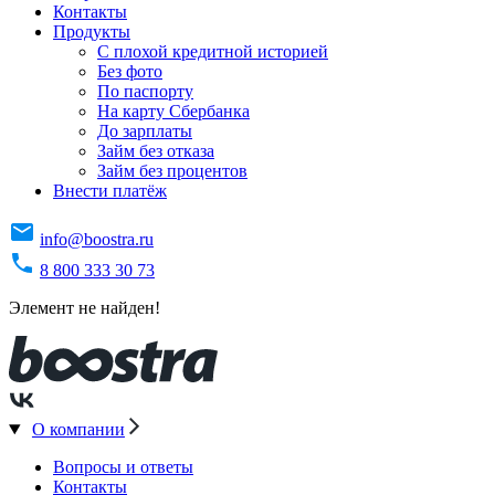
Контакты
Продукты
C плохой кредитной историей
Без фото
По паспорту
На карту Сбербанка
До зарплаты
Займ без отказа
Займ без процентов
Внести платёж
info@boostra.ru
8 800 333 30 73
Элемент не найден!
О компании
Вопросы и ответы
Контакты