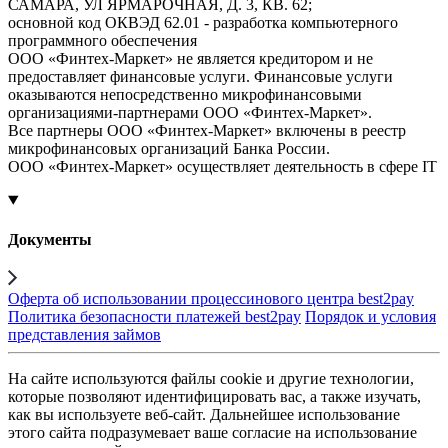
САМАРА, УЛ ЯРМАРОЧНАЯ, Д. 3, КВ. 62;
основной код ОКВЭД 62.01 - разработка компьютерного
программного обеспечения
ООО «Финтех-Маркет» не является кредитором и не
предоставляет финансовые услуги. Финансовые услуги
оказываются непосредственно микрофинансовыми
организациями-партнерами ООО «Финтех-Маркет».
Все партнеры ООО «Финтех-Маркет» включены в реестр
микрофинансовых организаций Банка России.
ООО «Финтех-Маркет» осуществляет деятельность в сфере IT
Документы
Оферта об использовании процессинового центра best2pay
Политика безопасности платежей best2pay
Порядок и условия
представления займов
На сайте используются файлы cookie и другие технологии,
которые позволяют идентифицировать вас, а также изучать,
как вы используете веб-сайт. Дальнейшее использование
этого сайта подразумевает ваше согласие на использование