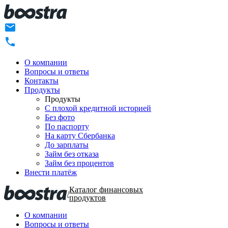
О компании
Вопросы и ответы
Контакты
Продукты
Продукты
C плохой кредитной историей
Без фото
По паспорту
На карту Сбербанка
До зарплаты
Займ без отказа
Займ без процентов
Внести платёж
Каталог финансовых
/
продуктов
О компании
Вопросы и ответы