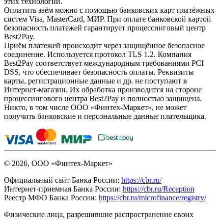
этих технологий.
Оплатить заём можно с помощью банковских карт платёжных
систем Visa, MasterCard, МИР. При оплате банковской картой
безопасность платежей гарантирует процессинговый центр
Best2Pay.
Приём платежей происходит через защищённое безопасное
соединение. Используется протокол TLS 1.2. Компания
Best2Pay соответствует международным требованиями PCI
DSS, что обеспечивает безопасность оплаты. Реквизиты
карты, регистрационные данные и др. не поступают в
Интернет-магазин. Их обработка производится на стороне
процессингового центра Best2Pay и полностью защищена.
Никто, в том числе ООО «Финтех-Маркет», не может
получить банковские и персональные данные плательщика.
© 2026, ООО «Финтех-Маркет»
Официальный сайт Банка России:
https://cbr.ru/
Интернет-приемная Банка России:
https://cbr.ru/Reception
Реестр МФО Банка России:
https://cbr.ru/microfinance/registry/
Физические лица, разрешившие распространение своих