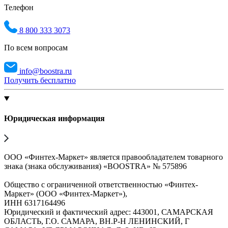
Телефон
8 800 333 3073
По всем вопросам
info@boostra.ru
Получить бесплатно
Юридическая информация
ООО «Финтех-Маркет» является правообладателем товарного
знака (знака обслуживания) «BOOSTRA» № 575896
Общество с ограниченной ответственностью «Финтех-
Маркет» (ООО «Финтех-Маркет»),
ИНН 6317164496
Юридический и фактический адрес: 443001, САМАРСКАЯ
ОБЛАСТЬ, Г.О. САМАРА, ВН.Р-Н ЛЕНИНСКИЙ, Г