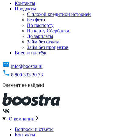
Контакты
Продукты
C плохой кредитной историей
Без фото
По паспорту
На карту Сбербанка
До зарплаты
Займ без отказа
Займ без процентов
Внести платёж
info@boostra.ru
8 800 333 30 73
Элемент не найден!
О компании
Вопросы и ответы
Контакты