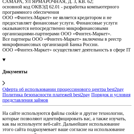
САМАРА, УЛ ЯРМАРОЧНАЯ, Д. 3, КВ. 62;
основной код ОКВЭД 62.01 - разработка компьютерного
программного обеспечения
ООО «Финтех-Маркет» не является кредитором и не
предоставляет финансовые услуги. Финансовые услуги
оказываются непосредственно микрофинансовыми
организациями-партнерами ООО «Финтех-Маркет».
Все партнеры ООО «Финтех-Маркет» включены в реестр
микрофинансовых организаций Банка России.
ООО «Финтех-Маркет» осуществляет деятельность в сфере IT
Документы
Оферта об использовании процессинового центра best2pay
Политика безопасности платежей best2pay
Порядок и условия
представления займов
На сайте используются файлы cookie и другие технологии,
которые позволяют идентифицировать вас, а также изучать,
как вы используете веб-сайт. Дальнейшее использование
этого сайта подразумевает ваше согласие на использование