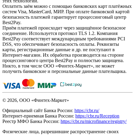
этих технологий.
Оплатить заём можно с помощью банковских карт платёжных
систем Visa, MasterCard, МИР. При оплате банковской картой
безопасность платежей гарантирует процессинговый центр
Best2Pay.
Приём платежей происходит через защищённое безопасное
соединение. Используется протокол TLS 1.2. Компания
Best2Pay соответствует международным требованиями PCI
DSS, что обеспечивает безопасность оплаты. Реквизиты
карты, регистрационные данные и др. не поступают в
Интернет-магазин. Их обработка производится на стороне
процессингового центра Best2Pay и полностью защищена.
Никто, в том числе ООО «Финтех-Маркет», не может
получить банковские и персональные данные плательщика.
© 2026, ООО «Финтех-Маркет»
Официальный сайт Банка России:
https://cbr.ru/
Интернет-приемная Банка России:
https://cbr.ru/Reception
Реестр МФО Банка России:
https://cbr.ru/microfinance/registry/
Физические лица, разрешившие распространение своих