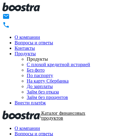
О компании
Вопросы и ответы
Контакты
Продукты
Продукты
C плохой кредитной историей
Без фото
По паспорту
На карту Сбербанка
До зарплаты
Займ без отказа
Займ без процентов
Внести платёж
Каталог финансовых
/
продуктов
О компании
Вопросы и ответы