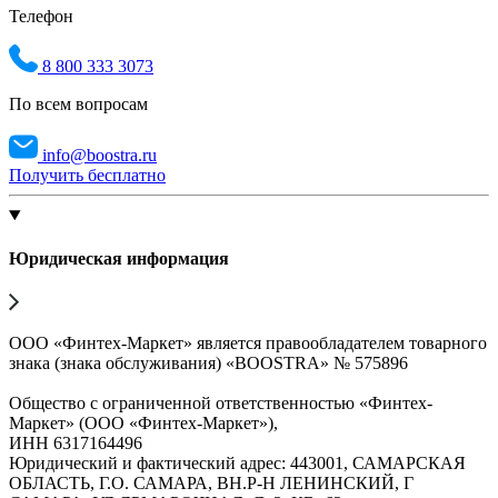
Телефон
8 800 333 3073
По всем вопросам
info@boostra.ru
Получить бесплатно
Юридическая информация
ООО «Финтех-Маркет» является правообладателем товарного
знака (знака обслуживания) «BOOSTRA» № 575896
Общество с ограниченной ответственностью «Финтех-
Маркет» (ООО «Финтех-Маркет»),
ИНН 6317164496
Юридический и фактический адрес: 443001, САМАРСКАЯ
ОБЛАСТЬ, Г.О. САМАРА, ВН.Р-Н ЛЕНИНСКИЙ, Г