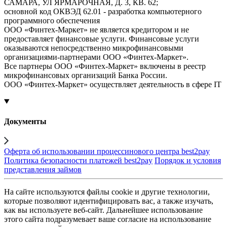
САМАРА, УЛ ЯРМАРОЧНАЯ, Д. 3, КВ. 62;
основной код ОКВЭД 62.01 - разработка компьютерного
программного обеспечения
ООО «Финтех-Маркет» не является кредитором и не
предоставляет финансовые услуги. Финансовые услуги
оказываются непосредственно микрофинансовыми
организациями-партнерами ООО «Финтех-Маркет».
Все партнеры ООО «Финтех-Маркет» включены в реестр
микрофинансовых организаций Банка России.
ООО «Финтех-Маркет» осуществляет деятельность в сфере IT
Документы
Оферта об использовании процессинового центра best2pay
Политика безопасности платежей best2pay
Порядок и условия
представления займов
На сайте используются файлы cookie и другие технологии,
которые позволяют идентифицировать вас, а также изучать,
как вы используете веб-сайт. Дальнейшее использование
этого сайта подразумевает ваше согласие на использование