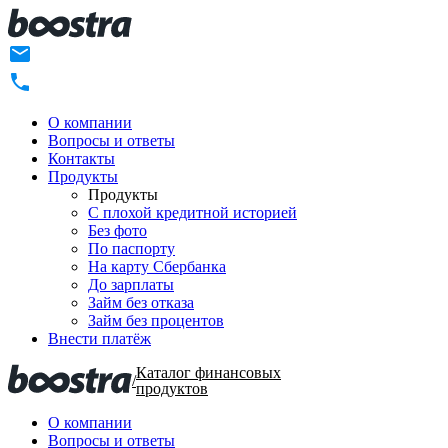
О компании
Вопросы и ответы
Контакты
Продукты
Продукты
C плохой кредитной историей
Без фото
По паспорту
На карту Сбербанка
До зарплаты
Займ без отказа
Займ без процентов
Внести платёж
Каталог финансовых
/
продуктов
О компании
Вопросы и ответы