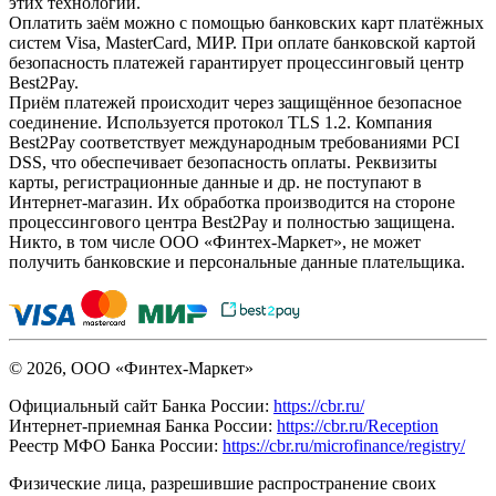
этих технологий.
Оплатить заём можно с помощью банковских карт платёжных
систем Visa, MasterCard, МИР. При оплате банковской картой
безопасность платежей гарантирует процессинговый центр
Best2Pay.
Приём платежей происходит через защищённое безопасное
соединение. Используется протокол TLS 1.2. Компания
Best2Pay соответствует международным требованиями PCI
DSS, что обеспечивает безопасность оплаты. Реквизиты
карты, регистрационные данные и др. не поступают в
Интернет-магазин. Их обработка производится на стороне
процессингового центра Best2Pay и полностью защищена.
Никто, в том числе ООО «Финтех-Маркет», не может
получить банковские и персональные данные плательщика.
© 2026, ООО «Финтех-Маркет»
Официальный сайт Банка России:
https://cbr.ru/
Интернет-приемная Банка России:
https://cbr.ru/Reception
Реестр МФО Банка России:
https://cbr.ru/microfinance/registry/
Физические лица, разрешившие распространение своих