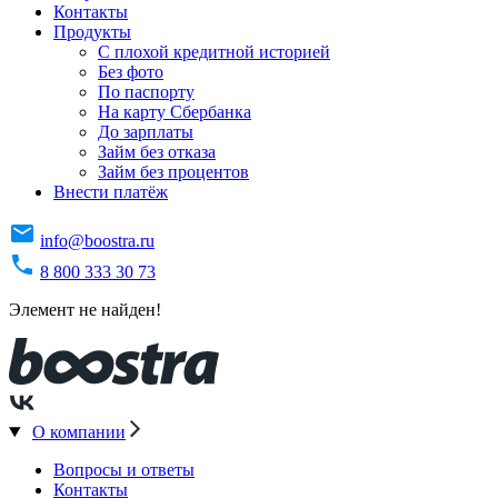
Контакты
Продукты
C плохой кредитной историей
Без фото
По паспорту
На карту Сбербанка
До зарплаты
Займ без отказа
Займ без процентов
Внести платёж
info@boostra.ru
8 800 333 30 73
Элемент не найден!
О компании
Вопросы и ответы
Контакты