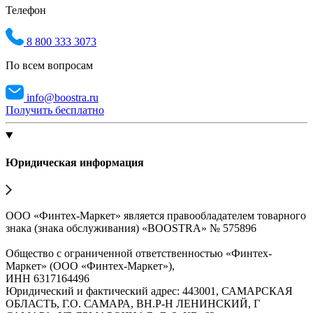
Телефон
8 800 333 3073
По всем вопросам
info@boostra.ru
Получить бесплатно
Юридическая информация
ООО «Финтех-Маркет» является правообладателем товарного
знака (знака обслуживания) «BOOSTRA» № 575896
Общество с ограниченной ответственностью «Финтех-
Маркет» (ООО «Финтех-Маркет»),
ИНН 6317164496
Юридический и фактический адрес: 443001, САМАРСКАЯ
ОБЛАСТЬ, Г.О. САМАРА, ВН.Р-Н ЛЕНИНСКИЙ, Г