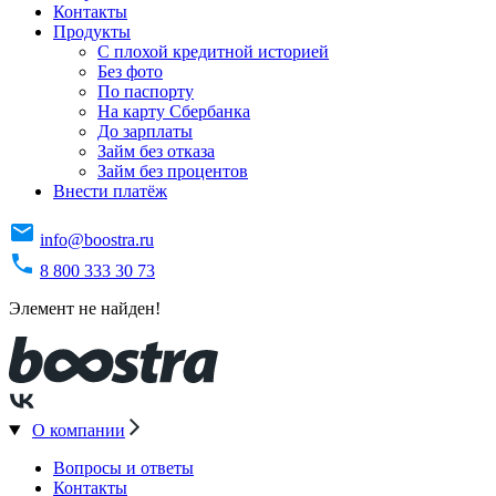
Контакты
Продукты
C плохой кредитной историей
Без фото
По паспорту
На карту Сбербанка
До зарплаты
Займ без отказа
Займ без процентов
Внести платёж
info@boostra.ru
8 800 333 30 73
Элемент не найден!
О компании
Вопросы и ответы
Контакты