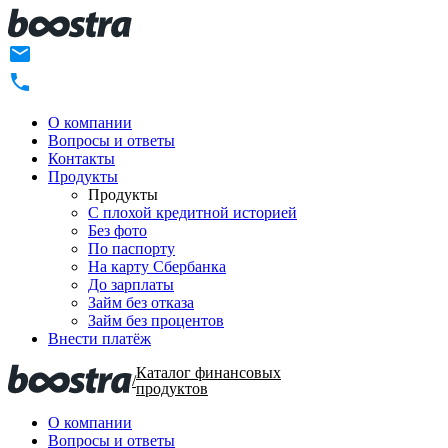
О компании
Вопросы и ответы
Контакты
Продукты
Продукты
C плохой кредитной историей
Без фото
По паспорту
На карту Сбербанка
До зарплаты
Займ без отказа
Займ без процентов
Внести платёж
Каталог финансовых
/
продуктов
О компании
Вопросы и ответы