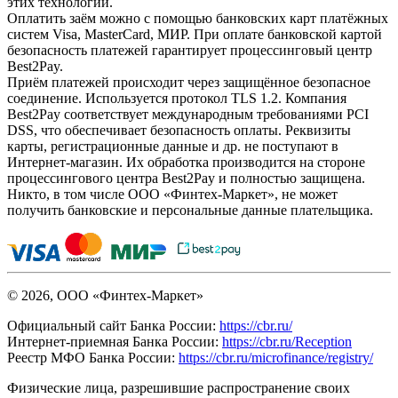
этих технологий.
Оплатить заём можно с помощью банковских карт платёжных
систем Visa, MasterCard, МИР. При оплате банковской картой
безопасность платежей гарантирует процессинговый центр
Best2Pay.
Приём платежей происходит через защищённое безопасное
соединение. Используется протокол TLS 1.2. Компания
Best2Pay соответствует международным требованиями PCI
DSS, что обеспечивает безопасность оплаты. Реквизиты
карты, регистрационные данные и др. не поступают в
Интернет-магазин. Их обработка производится на стороне
процессингового центра Best2Pay и полностью защищена.
Никто, в том числе ООО «Финтех-Маркет», не может
получить банковские и персональные данные плательщика.
© 2026, ООО «Финтех-Маркет»
Официальный сайт Банка России:
https://cbr.ru/
Интернет-приемная Банка России:
https://cbr.ru/Reception
Реестр МФО Банка России:
https://cbr.ru/microfinance/registry/
Физические лица, разрешившие распространение своих