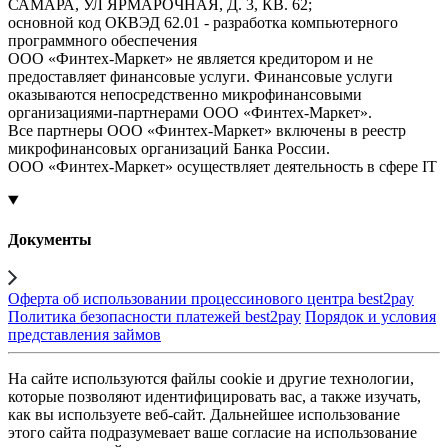
САМАРА, УЛ ЯРМАРОЧНАЯ, Д. 3, КВ. 62;
основной код ОКВЭД 62.01 - разработка компьютерного
программного обеспечения
ООО «Финтех-Маркет» не является кредитором и не
предоставляет финансовые услуги. Финансовые услуги
оказываются непосредственно микрофинансовыми
организациями-партнерами ООО «Финтех-Маркет».
Все партнеры ООО «Финтех-Маркет» включены в реестр
микрофинансовых организаций Банка России.
ООО «Финтех-Маркет» осуществляет деятельность в сфере IT
Документы
Оферта об использовании процессинового центра best2pay
Политика безопасности платежей best2pay
Порядок и условия
представления займов
На сайте используются файлы cookie и другие технологии,
которые позволяют идентифицировать вас, а также изучать,
как вы используете веб-сайт. Дальнейшее использование
этого сайта подразумевает ваше согласие на использование