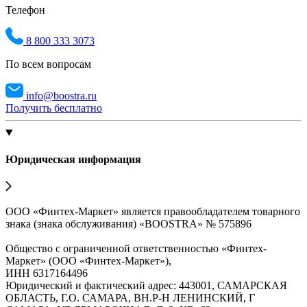
Телефон
8 800 333 3073
По всем вопросам
info@boostra.ru
Получить бесплатно
Юридическая информация
ООО «Финтех-Маркет» является правообладателем товарного
знака (знака обслуживания) «BOOSTRA» № 575896
Общество с ограниченной ответственностью «Финтех-
Маркет» (ООО «Финтех-Маркет»),
ИНН 6317164496
Юридический и фактический адрес: 443001, САМАРСКАЯ
ОБЛАСТЬ, Г.О. САМАРА, ВН.Р-Н ЛЕНИНСКИЙ, Г