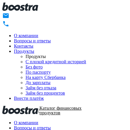
О компании
Вопросы и ответы
Контакты
Продукты
Продукты
C плохой кредитной историей
Без фото
По паспорту
На карту Сбербанка
До зарплаты
Займ без отказа
Займ без процентов
Внести платёж
Каталог финансовых
/
продуктов
О компании
Вопросы и ответы