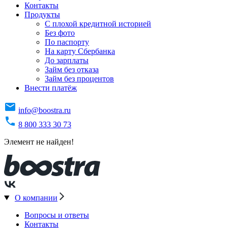
Контакты
Продукты
C плохой кредитной историей
Без фото
По паспорту
На карту Сбербанка
До зарплаты
Займ без отказа
Займ без процентов
Внести платёж
info@boostra.ru
8 800 333 30 73
Элемент не найден!
О компании
Вопросы и ответы
Контакты