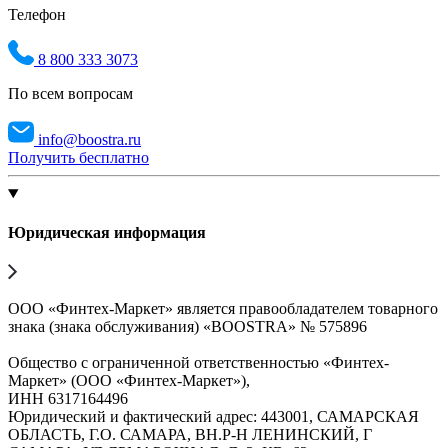
Телефон
8 800 333 3073
По всем вопросам
info@boostra.ru
Получить бесплатно
Юридическая информация
ООО «Финтех-Маркет» является правообладателем товарного
знака (знака обслуживания) «BOOSTRA» № 575896
Общество с ограниченной ответственностью «Финтех-
Маркет» (ООО «Финтех-Маркет»),
ИНН 6317164496
Юридический и фактический адрес: 443001, САМАРСКАЯ
ОБЛАСТЬ, Г.О. САМАРА, ВН.Р-Н ЛЕНИНСКИЙ, Г