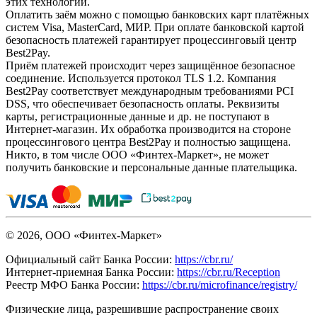
этих технологий.
Оплатить заём можно с помощью банковских карт платёжных
систем Visa, MasterCard, МИР. При оплате банковской картой
безопасность платежей гарантирует процессинговый центр
Best2Pay.
Приём платежей происходит через защищённое безопасное
соединение. Используется протокол TLS 1.2. Компания
Best2Pay соответствует международным требованиями PCI
DSS, что обеспечивает безопасность оплаты. Реквизиты
карты, регистрационные данные и др. не поступают в
Интернет-магазин. Их обработка производится на стороне
процессингового центра Best2Pay и полностью защищена.
Никто, в том числе ООО «Финтех-Маркет», не может
получить банковские и персональные данные плательщика.
© 2026, ООО «Финтех-Маркет»
Официальный сайт Банка России:
https://cbr.ru/
Интернет-приемная Банка России:
https://cbr.ru/Reception
Реестр МФО Банка России:
https://cbr.ru/microfinance/registry/
Физические лица, разрешившие распространение своих