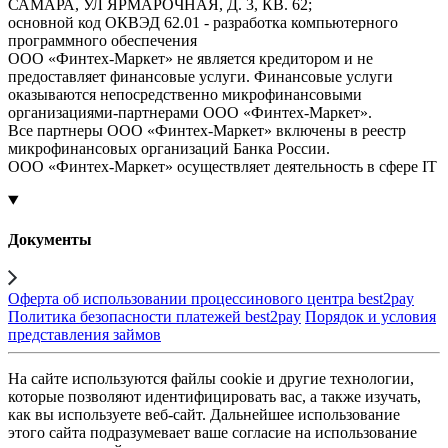
САМАРА, УЛ ЯРМАРОЧНАЯ, Д. 3, КВ. 62;
основной код ОКВЭД 62.01 - разработка компьютерного
программного обеспечения
ООО «Финтех-Маркет» не является кредитором и не
предоставляет финансовые услуги. Финансовые услуги
оказываются непосредственно микрофинансовыми
организациями-партнерами ООО «Финтех-Маркет».
Все партнеры ООО «Финтех-Маркет» включены в реестр
микрофинансовых организаций Банка России.
ООО «Финтех-Маркет» осуществляет деятельность в сфере IT
Документы
Оферта об использовании процессинового центра best2pay
Политика безопасности платежей best2pay
Порядок и условия
представления займов
На сайте используются файлы cookie и другие технологии,
которые позволяют идентифицировать вас, а также изучать,
как вы используете веб-сайт. Дальнейшее использование
этого сайта подразумевает ваше согласие на использование