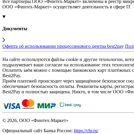
Все партнеры ООО «Финтех-Маркет» включены в реестр микр
ООО «Финтех-Маркет» осуществляет деятельность в сфере IT
Документы
Оферта об использовании процессинового центра best2pay
Пол
На сайте используются файлы cookie и другие технологии, кото
подразумевает ваше согласие на использование этих технологи
Оплатить заём можно с помощью банковских карт платёжных си
Best2Pay.
Приём платежей происходит через защищённое безопасное соед
обеспечивает безопасность оплаты. Реквизиты карты, регистра
Best2Pay и полностью защищена. Никто, в том числе ООО «Фи
© 2026, ООО «Финтех-Маркет»
Официальный сайт Банка России:
https://cbr.ru/