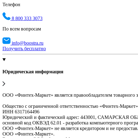
Телефон
8 800 333 3073
По всем вопросам
info@boostra.ru
Получить бесплатно
Юридическая информация
ООО «Финтех-Маркет» является правообладателем товарного 
Общество с ограниченной ответственностью «Финтех-Маркет
ИНН 6317164496
Юридический и фактический адрес: 443001, САМАРСКАЯ О
основной код ОКВЭД 62.01 - разработка компьютерного прогр
ООО «Финтех-Маркет» не является кредитором и не предоста
ООО «Финтех-Маркет».