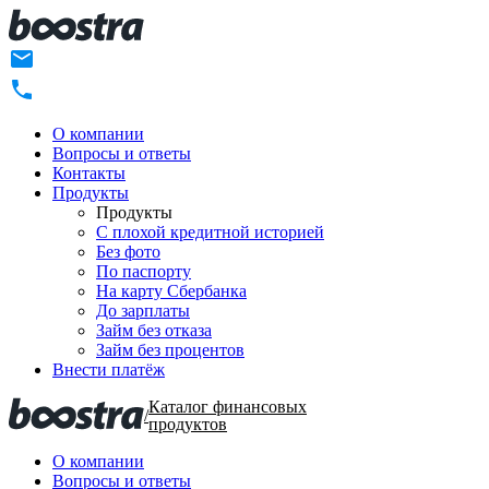
О компании
Вопросы и ответы
Контакты
Продукты
Продукты
C плохой кредитной историей
Без фото
По паспорту
На карту Сбербанка
До зарплаты
Займ без отказа
Займ без процентов
Внести платёж
Каталог финансовых
/
продуктов
О компании
Вопросы и ответы