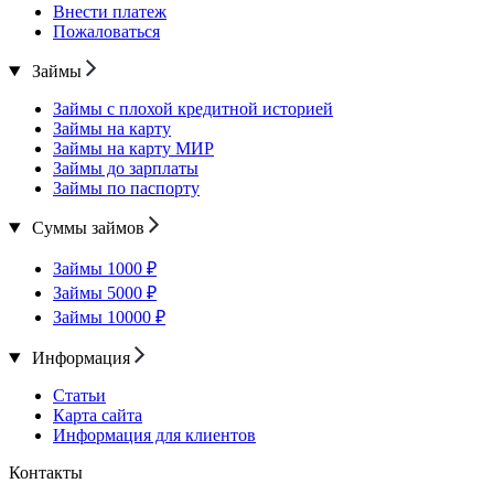
Внести платеж
Пожаловаться
Займы
Займы с плохой кредитной историей
Займы на карту
Займы на карту МИР
Займы до зарплаты
Займы по паспорту
Суммы займов
Займы 1000 ₽
Займы 5000 ₽
Займы 10000 ₽
Информация
Статьи
Карта сайта
Информация для клиентов
Контакты