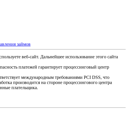
тавления займов
спользуете веб-сайт. Дальнейшее использование этого сайта
опасность платежей гарантирует процессинговый центр
ответствует международным требованиями PCI DSS, что
аботка производится на стороне процессингового центра
анные плательщика.