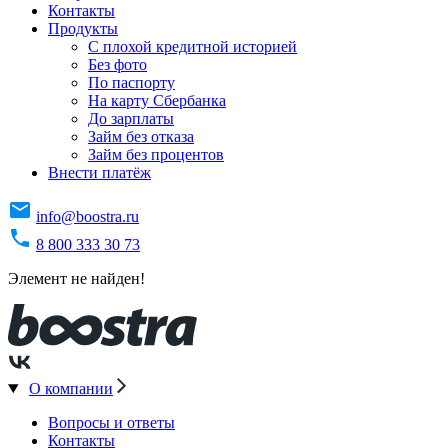
Контакты
Продукты
C плохой кредитной историей
Без фото
По паспорту
На карту Сбербанка
До зарплаты
Займ без отказа
Займ без процентов
Внести платёж
info@boostra.ru
8 800 333 30 73
Элемент не найден!
О компании
Вопросы и ответы
Контакты