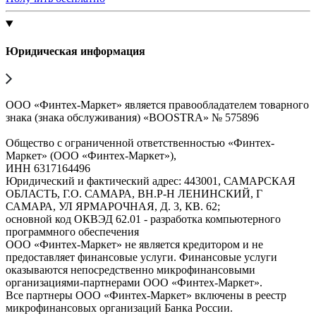
Юридическая информация
ООО «Финтех-Маркет» является правообладателем товарного
знака (знака обслуживания) «BOOSTRA» № 575896
Общество с ограниченной ответственностью «Финтех-
Маркет» (ООО «Финтех-Маркет»),
ИНН 6317164496
Юридический и фактический адрес: 443001, САМАРСКАЯ
ОБЛАСТЬ, Г.О. САМАРА, ВН.Р-Н ЛЕНИНСКИЙ, Г
САМАРА, УЛ ЯРМАРОЧНАЯ, Д. 3, КВ. 62;
основной код ОКВЭД 62.01 - разработка компьютерного
программного обеспечения
ООО «Финтех-Маркет» не является кредитором и не
предоставляет финансовые услуги. Финансовые услуги
оказываются непосредственно микрофинансовыми
организациями-партнерами ООО «Финтех-Маркет».
Все партнеры ООО «Финтех-Маркет» включены в реестр
микрофинансовых организаций Банка России.