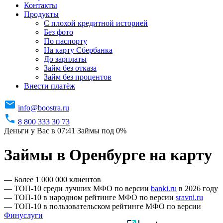
Контакты
Продукты
C плохой кредитной историей
Без фото
По паспорту
На карту Сбербанка
До зарплаты
Займ без отказа
Займ без процентов
Внести платёж
info@boostra.ru
8 800 333 30 73
Деньги у Вас в 07:41
Займы под 0%
Займы в Оренбурге на карту
— Более 1 000 000 клиентов
— ТОП-10 среди лучших МФО по версии
banki.ru
в 2026 году
— ТОП-10 в народном рейтинге МФО по версии
sravni.ru
— ТОП-10 в пользовательском рейтинге МФО по версии
Финуслуги