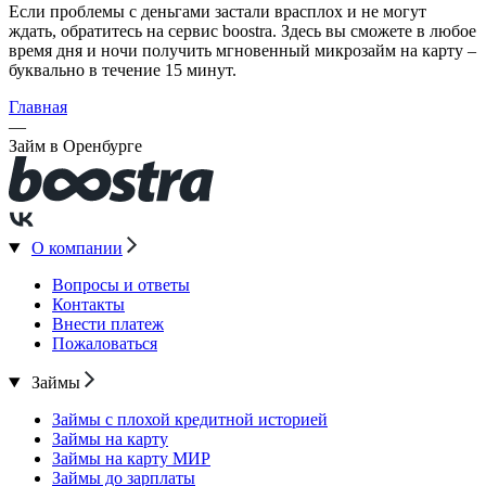
Если проблемы с деньгами застали врасплох и не могут
ждать, обратитесь на сервис boostra. Здесь вы сможете в любое
время дня и ночи получить мгновенный микрозайм на карту –
буквально в течение 15 минут.
Главная
—
Займ в Оренбурге
О компании
Вопросы и ответы
Контакты
Внести платеж
Пожаловаться
Займы
Займы с плохой кредитной историей
Займы на карту
Займы на карту МИР
Займы до зарплаты