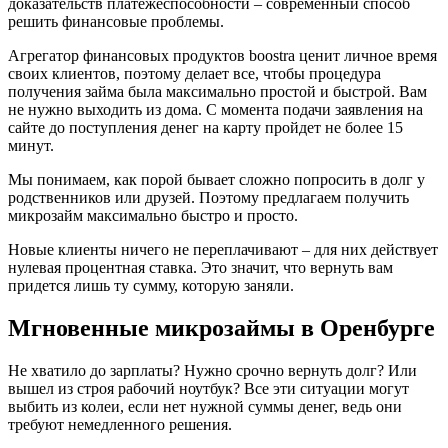
доказательств платежеспособности – современный способ
решить финансовые проблемы.
Агрегатор финансовых продуктов boostra ценит личное время
своих клиентов, поэтому делает все, чтобы процедура
получения займа была максимально простой и быстрой. Вам
не нужно выходить из дома. С момента подачи заявления на
сайте до поступления денег на карту пройдет не более 15
минут.
Мы понимаем, как порой бывает сложно попросить в долг у
родственников или друзей. Поэтому предлагаем получить
микрозайм максимально быстро и просто.
Новые клиенты ничего не переплачивают – для них действует
нулевая процентная ставка. Это значит, что вернуть вам
придется лишь ту сумму, которую заняли.
Мгновенные микрозаймы в Оренбурге
Не хватило до зарплаты? Нужно срочно вернуть долг? Или
вышел из строя рабочий ноутбук? Все эти ситуации могут
выбить из колеи, если нет нужной суммы денег, ведь они
требуют немедленного решения.