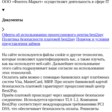
ООО «Финтех-Маркет» осуществляет деятельность в сфере IT
Документы
Оферта об использовании процессинового центра best2pay
Политика безопасности платежей best2pay
Порядок и условия
представления займов
На сайте используются файлы cookie и другие технологии,
которые позволяют идентифицировать вас, а также изучать,
как вы используете веб-сайт. Дальнейшее использование
этого сайта подразумевает ваше согласие на использование
этих технологий.
Оплатить заём можно с помощью банковских карт платёжных
систем Visa, MasterCard, МИР. При оплате банковской картой
безопасность платежей гарантирует процессинговый центр
Best2Pay.
Приём платежей происходит через защищённое безопасное
соединение. Используется протокол TLS 1.2. Компания
Best2Pay соответствует международным требованиями PCI
DSS, что обеспечивает безопасность оплаты. Реквизиты