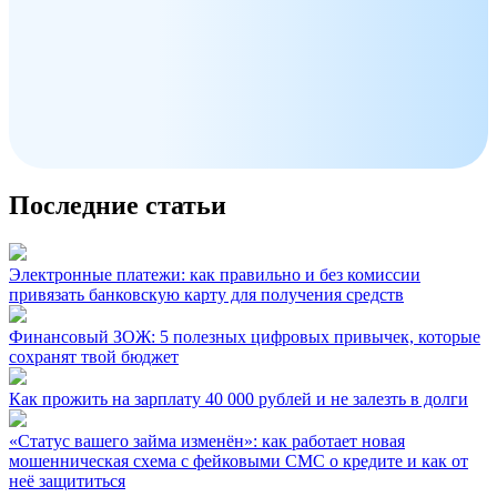
Последние статьи
Электронные платежи: как правильно и без комиссии
привязать банковскую карту для получения средств
Финансовый ЗОЖ: 5 полезных цифровых привычек, которые
сохранят твой бюджет
Как прожить на зарплату 40 000 рублей и не залезть в долги
«Статус вашего займа изменён»: как работает новая
мошенническая схема с фейковыми СМС о кредите и как от
неё защититься