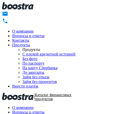
О компании
Вопросы и ответы
Контакты
Продукты
Продукты
C плохой кредитной историей
Без фото
По паспорту
На карту Сбербанка
До зарплаты
Займ без отказа
Займ без процентов
Внести платёж
Каталог финансовых
/
продуктов
О компании
Вопросы и ответы