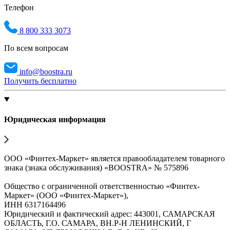
Телефон
8 800 333 3073
По всем вопросам
info@boostra.ru
Получить бесплатно
Юридическая информация
ООО «Финтех-Маркет» является правообладателем товарного
знака (знака обслуживания) «BOOSTRA» № 575896
Общество с ограниченной ответственностью «Финтех-
Маркет» (ООО «Финтех-Маркет»),
ИНН 6317164496
Юридический и фактический адрес: 443001, САМАРСКАЯ
ОБЛАСТЬ, Г.О. САМАРА, ВН.Р-Н ЛЕНИНСКИЙ, Г