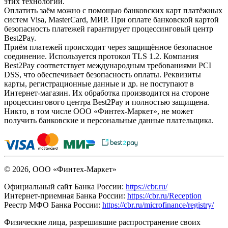
этих технологий.
Оплатить заём можно с помощью банковских карт платёжных
систем Visa, MasterCard, МИР. При оплате банковской картой
безопасность платежей гарантирует процессинговый центр
Best2Pay.
Приём платежей происходит через защищённое безопасное
соединение. Используется протокол TLS 1.2. Компания
Best2Pay соответствует международным требованиями PCI
DSS, что обеспечивает безопасность оплаты. Реквизиты
карты, регистрационные данные и др. не поступают в
Интернет-магазин. Их обработка производится на стороне
процессингового центра Best2Pay и полностью защищена.
Никто, в том числе ООО «Финтех-Маркет», не может
получить банковские и персональные данные плательщика.
© 2026, ООО «Финтех-Маркет»
Официальный сайт Банка России:
https://cbr.ru/
Интернет-приемная Банка России:
https://cbr.ru/Reception
Реестр МФО Банка России:
https://cbr.ru/microfinance/registry/
Физические лица, разрешившие распространение своих