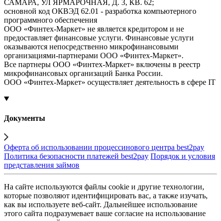
САМАРА, УЛ ЯРМАРОЧНАЯ, Д. 3, КВ. 62;
основной код ОКВЭД 62.01 - разработка компьютерного
программного обеспечения
ООО «Финтех-Маркет» не является кредитором и не
предоставляет финансовые услуги. Финансовые услуги
оказываются непосредственно микрофинансовыми
организациями-партнерами ООО «Финтех-Маркет».
Все партнеры ООО «Финтех-Маркет» включены в реестр
микрофинансовых организаций Банка России.
ООО «Финтех-Маркет» осуществляет деятельность в сфере IT
Документы
Оферта об использовании процессинового центра best2pay
Политика безопасности платежей best2pay
Порядок и условия
представления займов
На сайте используются файлы cookie и другие технологии,
которые позволяют идентифицировать вас, а также изучать,
как вы используете веб-сайт. Дальнейшее использование
этого сайта подразумевает ваше согласие на использование