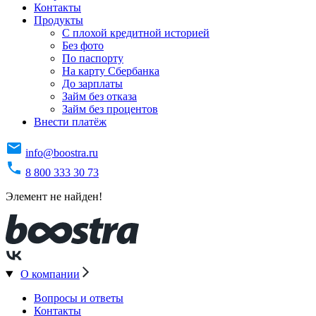
Контакты
Продукты
C плохой кредитной историей
Без фото
По паспорту
На карту Сбербанка
До зарплаты
Займ без отказа
Займ без процентов
Внести платёж
info@boostra.ru
8 800 333 30 73
Элемент не найден!
О компании
Вопросы и ответы
Контакты