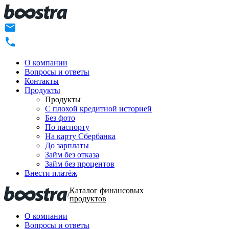
О компании
Вопросы и ответы
Контакты
Продукты
Продукты
C плохой кредитной историей
Без фото
По паспорту
На карту Сбербанка
До зарплаты
Займ без отказа
Займ без процентов
Внести платёж
Каталог финансовых
/
продуктов
О компании
Вопросы и ответы