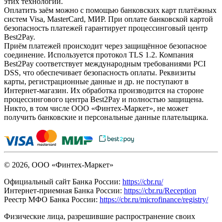
этих технологий.
Оплатить заём можно с помощью банковских карт платёжных
систем Visa, MasterCard, МИР. При оплате банковской картой
безопасность платежей гарантирует процессинговый центр
Best2Pay.
Приём платежей происходит через защищённое безопасное
соединение. Используется протокол TLS 1.2. Компания
Best2Pay соответствует международным требованиями PCI
DSS, что обеспечивает безопасность оплаты. Реквизиты
карты, регистрационные данные и др. не поступают в
Интернет-магазин. Их обработка производится на стороне
процессингового центра Best2Pay и полностью защищена.
Никто, в том числе ООО «Финтех-Маркет», не может
получить банковские и персональные данные плательщика.
© 2026, ООО «Финтех-Маркет»
Официальный сайт Банка России:
https://cbr.ru/
Интернет-приемная Банка России:
https://cbr.ru/Reception
Реестр МФО Банка России:
https://cbr.ru/microfinance/registry/
Физические лица, разрешившие распространение своих