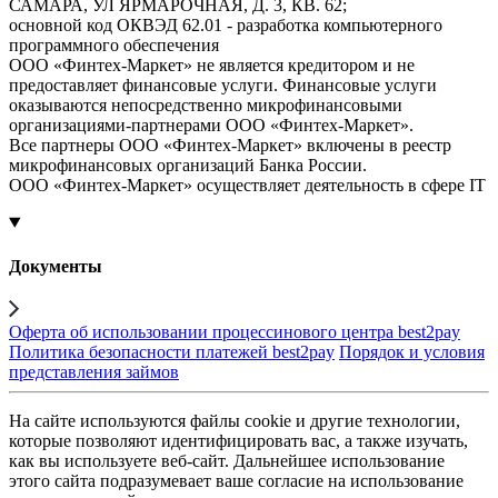
САМАРА, УЛ ЯРМАРОЧНАЯ, Д. 3, КВ. 62;
основной код ОКВЭД 62.01 - разработка компьютерного
программного обеспечения
ООО «Финтех-Маркет» не является кредитором и не
предоставляет финансовые услуги. Финансовые услуги
оказываются непосредственно микрофинансовыми
организациями-партнерами ООО «Финтех-Маркет».
Все партнеры ООО «Финтех-Маркет» включены в реестр
микрофинансовых организаций Банка России.
ООО «Финтех-Маркет» осуществляет деятельность в сфере IT
Документы
Оферта об использовании процессинового центра best2pay
Политика безопасности платежей best2pay
Порядок и условия
представления займов
На сайте используются файлы cookie и другие технологии,
которые позволяют идентифицировать вас, а также изучать,
как вы используете веб-сайт. Дальнейшее использование
этого сайта подразумевает ваше согласие на использование