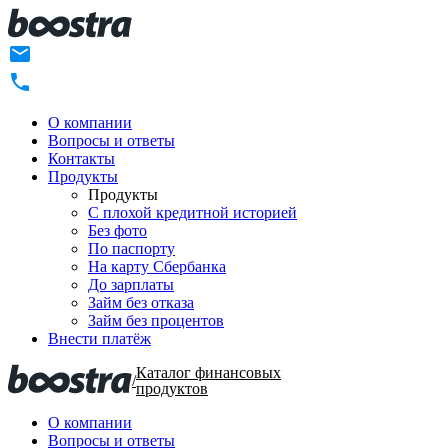
О компании
Вопросы и ответы
Контакты
Продукты
Продукты
C плохой кредитной историей
Без фото
По паспорту
На карту Сбербанка
До зарплаты
Займ без отказа
Займ без процентов
Внести платёж
Каталог финансовых
/
продуктов
О компании
Вопросы и ответы