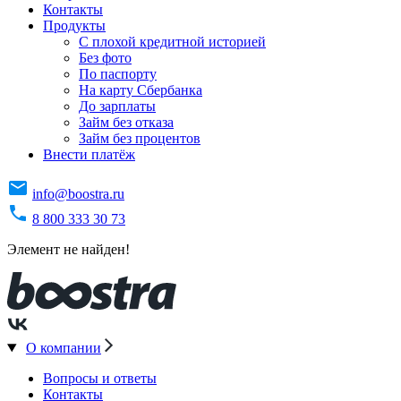
Контакты
Продукты
C плохой кредитной историей
Без фото
По паспорту
На карту Сбербанка
До зарплаты
Займ без отказа
Займ без процентов
Внести платёж
info@boostra.ru
8 800 333 30 73
Элемент не найден!
О компании
Вопросы и ответы
Контакты