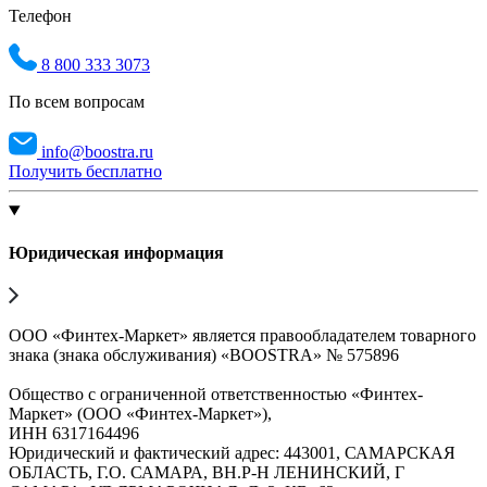
Телефон
8 800 333 3073
По всем вопросам
info@boostra.ru
Получить бесплатно
Юридическая информация
ООО «Финтех-Маркет» является правообладателем товарного
знака (знака обслуживания) «BOOSTRA» № 575896
Общество с ограниченной ответственностью «Финтех-
Маркет» (ООО «Финтех-Маркет»),
ИНН 6317164496
Юридический и фактический адрес: 443001, САМАРСКАЯ
ОБЛАСТЬ, Г.О. САМАРА, ВН.Р-Н ЛЕНИНСКИЙ, Г