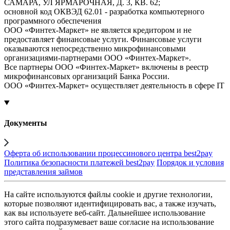
САМАРА, УЛ ЯРМАРОЧНАЯ, Д. 3, КВ. 62;
основной код ОКВЭД 62.01 - разработка компьютерного
программного обеспечения
ООО «Финтех-Маркет» не является кредитором и не
предоставляет финансовые услуги. Финансовые услуги
оказываются непосредственно микрофинансовыми
организациями-партнерами ООО «Финтех-Маркет».
Все партнеры ООО «Финтех-Маркет» включены в реестр
микрофинансовых организаций Банка России.
ООО «Финтех-Маркет» осуществляет деятельность в сфере IT
Документы
Оферта об использовании процессинового центра best2pay
Политика безопасности платежей best2pay
Порядок и условия
представления займов
На сайте используются файлы cookie и другие технологии,
которые позволяют идентифицировать вас, а также изучать,
как вы используете веб-сайт. Дальнейшее использование
этого сайта подразумевает ваше согласие на использование