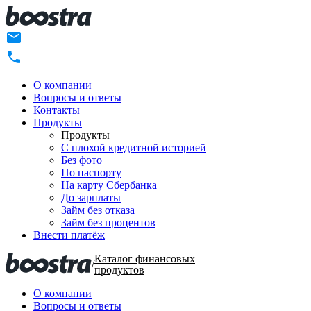
О компании
Вопросы и ответы
Контакты
Продукты
Продукты
C плохой кредитной историей
Без фото
По паспорту
На карту Сбербанка
До зарплаты
Займ без отказа
Займ без процентов
Внести платёж
Каталог финансовых
/
продуктов
О компании
Вопросы и ответы