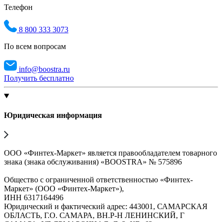
Телефон
8 800 333 3073
По всем вопросам
info@boostra.ru
Получить бесплатно
Юридическая информация
ООО «Финтех-Маркет» является правообладателем товарного
знака (знака обслуживания) «BOOSTRA» № 575896
Общество с ограниченной ответственностью «Финтех-
Маркет» (ООО «Финтех-Маркет»),
ИНН 6317164496
Юридический и фактический адрес: 443001, САМАРСКАЯ
ОБЛАСТЬ, Г.О. САМАРА, ВН.Р-Н ЛЕНИНСКИЙ, Г