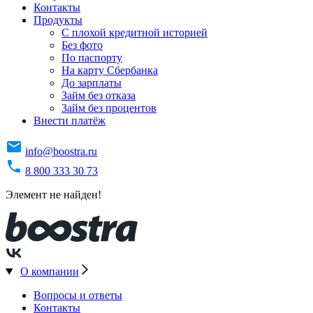
Контакты
Продукты
C плохой кредитной историей
Без фото
По паспорту
На карту Сбербанка
До зарплаты
Займ без отказа
Займ без процентов
Внести платёж
info@boostra.ru
8 800 333 30 73
Элемент не найден!
О компании
Вопросы и ответы
Контакты