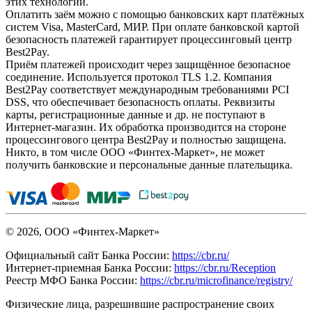
этих технологий.
Оплатить заём можно с помощью банковских карт платёжных
систем Visa, MasterCard, МИР. При оплате банковской картой
безопасность платежей гарантирует процессинговый центр
Best2Pay.
Приём платежей происходит через защищённое безопасное
соединение. Используется протокол TLS 1.2. Компания
Best2Pay соответствует международным требованиями PCI
DSS, что обеспечивает безопасность оплаты. Реквизиты
карты, регистрационные данные и др. не поступают в
Интернет-магазин. Их обработка производится на стороне
процессингового центра Best2Pay и полностью защищена.
Никто, в том числе ООО «Финтех-Маркет», не может
получить банковские и персональные данные плательщика.
© 2026, ООО «Финтех-Маркет»
Официальный сайт Банка России:
https://cbr.ru/
Интернет-приемная Банка России:
https://cbr.ru/Reception
Реестр МФО Банка России:
https://cbr.ru/microfinance/registry/
Физические лица, разрешившие распространение своих