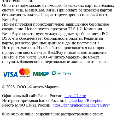
этих технологий.
Оплатить заём можно с помощью банковских карт платёжных
систем Visa, MasterCard, МИР. При оплате банковской картой
безопасность платежей гарантирует процессинговый центр
Best2Pay.
Приём платежей происходит через защищённое безопасное
соединение. Используется протокол TLS 1.2. Компания
Best2Pay соответствует международным требованиями PCI
DSS, что обеспечивает безопасность оплаты. Реквизиты
карты, регистрационные данные и др. не поступают в
Интернет-магазин. Их обработка производится на стороне
процессингового центра Best2Pay и полностью защищена.
Никто, в том числе ООО «Финтех-Маркет», не может
получить банковские и персональные данные плательщика.
© 2026, ООО «Финтех-Маркет»
Официальный сайт Банка России:
https://cbr.ru/
Интернет-приемная Банка России:
https://cbr.ru/Reception
Реестр МФО Банка России:
https://cbr.ru/microfinance/registry/
Физические лица, разрешившие распространение своих