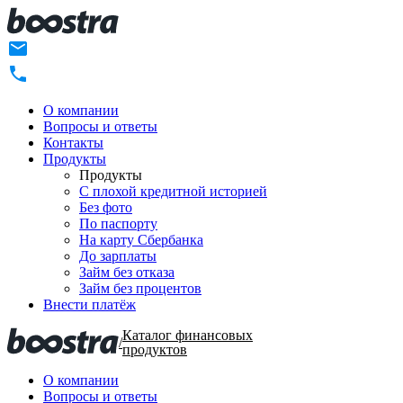
О компании
Вопросы и ответы
Контакты
Продукты
Продукты
C плохой кредитной историей
Без фото
По паспорту
На карту Сбербанка
До зарплаты
Займ без отказа
Займ без процентов
Внести платёж
Каталог финансовых
/
продуктов
О компании
Вопросы и ответы