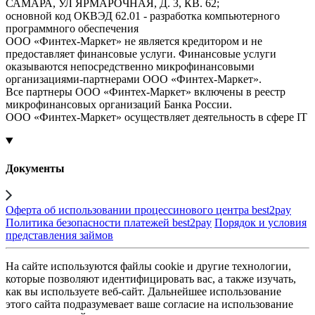
САМАРА, УЛ ЯРМАРОЧНАЯ, Д. 3, КВ. 62;
основной код ОКВЭД 62.01 - разработка компьютерного
программного обеспечения
ООО «Финтех-Маркет» не является кредитором и не
предоставляет финансовые услуги. Финансовые услуги
оказываются непосредственно микрофинансовыми
организациями-партнерами ООО «Финтех-Маркет».
Все партнеры ООО «Финтех-Маркет» включены в реестр
микрофинансовых организаций Банка России.
ООО «Финтех-Маркет» осуществляет деятельность в сфере IT
Документы
Оферта об использовании процессинового центра best2pay
Политика безопасности платежей best2pay
Порядок и условия
представления займов
На сайте используются файлы cookie и другие технологии,
которые позволяют идентифицировать вас, а также изучать,
как вы используете веб-сайт. Дальнейшее использование
этого сайта подразумевает ваше согласие на использование