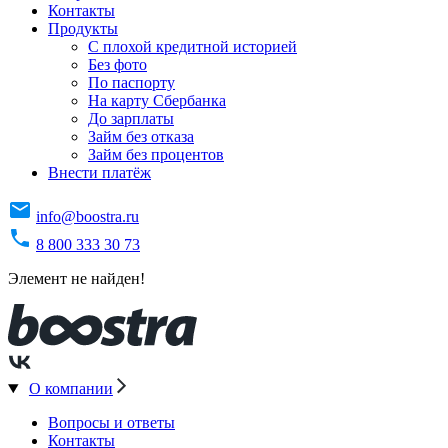
Контакты
Продукты
C плохой кредитной историей
Без фото
По паспорту
На карту Сбербанка
До зарплаты
Займ без отказа
Займ без процентов
Внести платёж
info@boostra.ru
8 800 333 30 73
Элемент не найден!
О компании
Вопросы и ответы
Контакты