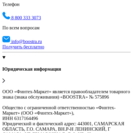
Телефон
8 800 333 3073
По всем вопросам
info@boostra.ru
Получить бесплатно
Юридическая информация
ООО «Финтех-Маркет» является правообладателем товарного
знака (знака обслуживания) «BOOSTRA» № 575896
Общество с ограниченной ответственностью «Финтех-
Маркет» (ООО «Финтех-Маркет»),
ИНН 6317164496
Юридический и фактический адрес: 443001, САМАРСКАЯ
ОБЛАСТЬ, Г.О. САМАРА, ВН.Р-Н ЛЕНИНСКИЙ, Г