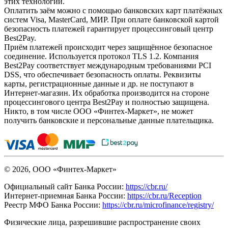
этих технологий.
Оплатить заём можно с помощью банковских карт платёжных
систем Visa, MasterCard, МИР. При оплате банковской картой
безопасность платежей гарантирует процессинговый центр
Best2Pay.
Приём платежей происходит через защищённое безопасное
соединение. Используется протокол TLS 1.2. Компания
Best2Pay соответствует международным требованиями PCI
DSS, что обеспечивает безопасность оплаты. Реквизиты
карты, регистрационные данные и др. не поступают в
Интернет-магазин. Их обработка производится на стороне
процессингового центра Best2Pay и полностью защищена.
Никто, в том числе ООО «Финтех-Маркет», не может
получить банковские и персональные данные плательщика.
© 2026, ООО «Финтех-Маркет»
Официальный сайт Банка России:
https://cbr.ru/
Интернет-приемная Банка России:
https://cbr.ru/Reception
Реестр МФО Банка России:
https://cbr.ru/microfinance/registry/
Физические лица, разрешившие распространение своих