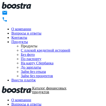
О компании
Вопросы и ответы
Контакты
Продукты
Продукты
C плохой кредитной историей
Без фото
По паспорту
На карту Сбербанка
До зарплаты
Займ без отказа
Займ без процентов
Внести платёж
Каталог финансовых
/
продуктов
О компании
Вопросы и ответы