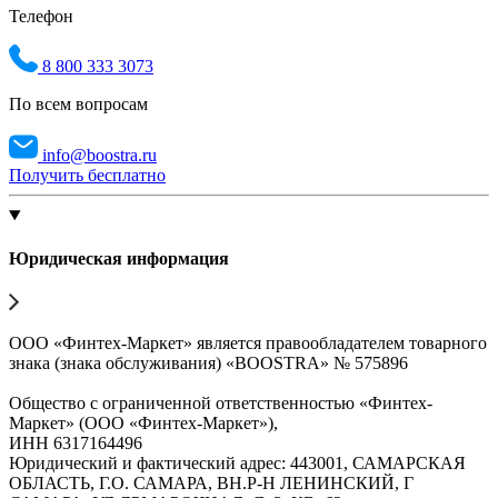
Телефон
8 800 333 3073
По всем вопросам
info@boostra.ru
Получить бесплатно
Юридическая информация
ООО «Финтех-Маркет» является правообладателем товарного
знака (знака обслуживания) «BOOSTRA» № 575896
Общество с ограниченной ответственностью «Финтех-
Маркет» (ООО «Финтех-Маркет»),
ИНН 6317164496
Юридический и фактический адрес: 443001, САМАРСКАЯ
ОБЛАСТЬ, Г.О. САМАРА, ВН.Р-Н ЛЕНИНСКИЙ, Г