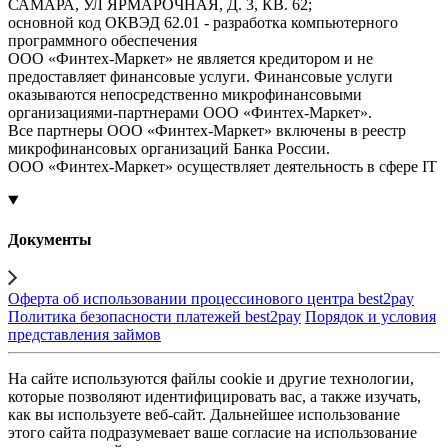
САМАРА, УЛ ЯРМАРОЧНАЯ, Д. 3, КВ. 62;
основной код ОКВЭД 62.01 - разработка компьютерного
программного обеспечения
ООО «Финтех-Маркет» не является кредитором и не
предоставляет финансовые услуги. Финансовые услуги
оказываются непосредственно микрофинансовыми
организациями-партнерами ООО «Финтех-Маркет».
Все партнеры ООО «Финтех-Маркет» включены в реестр
микрофинансовых организаций Банка России.
ООО «Финтех-Маркет» осуществляет деятельность в сфере IT
Документы
Оферта об использовании процессинового центра best2pay
Политика безопасности платежей best2pay
Порядок и условия
представления займов
На сайте используются файлы cookie и другие технологии,
которые позволяют идентифицировать вас, а также изучать,
как вы используете веб-сайт. Дальнейшее использование
этого сайта подразумевает ваше согласие на использование