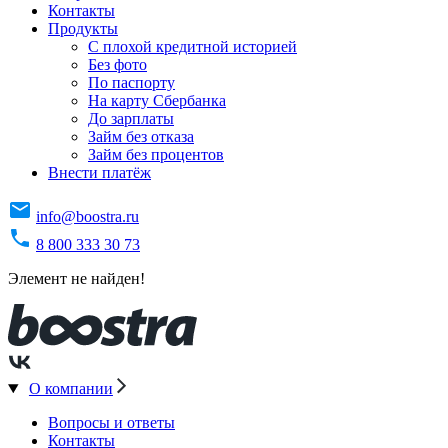
Контакты
Продукты
C плохой кредитной историей
Без фото
По паспорту
На карту Сбербанка
До зарплаты
Займ без отказа
Займ без процентов
Внести платёж
info@boostra.ru
8 800 333 30 73
Элемент не найден!
О компании
Вопросы и ответы
Контакты