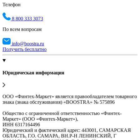
Телефон
8 800 333 3073
По всем вопросам
info@boostra.ru
Получить бесплатно
Юридическая информация
ООО «Финтех-Маркет» является правообладателем товарного
знака (знака обслуживания) «BOOSTRA» № 575896
Общество с ограниченной ответственностью «Финтех-
Маркет» (ООО «Финтех-Маркет»),
ИНН 6317164496
Юридический и фактический адрес: 443001, САМАРСКАЯ
ОБЛАСТЬ, Г.О. САМАРА, ВН.Р-Н ЛЕНИНСКИЙ, Г