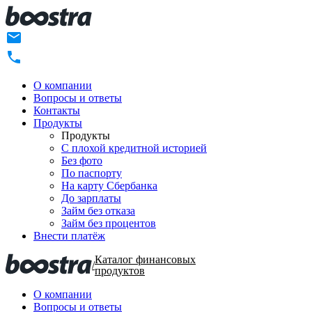
О компании
Вопросы и ответы
Контакты
Продукты
Продукты
C плохой кредитной историей
Без фото
По паспорту
На карту Сбербанка
До зарплаты
Займ без отказа
Займ без процентов
Внести платёж
Каталог финансовых
/
продуктов
О компании
Вопросы и ответы