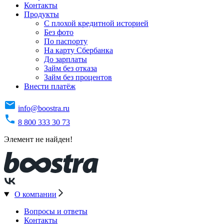
Контакты
Продукты
C плохой кредитной историей
Без фото
По паспорту
На карту Сбербанка
До зарплаты
Займ без отказа
Займ без процентов
Внести платёж
info@boostra.ru
8 800 333 30 73
Элемент не найден!
О компании
Вопросы и ответы
Контакты