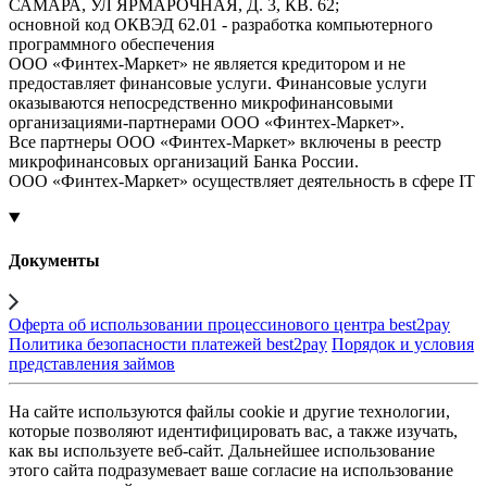
САМАРА, УЛ ЯРМАРОЧНАЯ, Д. 3, КВ. 62;
основной код ОКВЭД 62.01 - разработка компьютерного
программного обеспечения
ООО «Финтех-Маркет» не является кредитором и не
предоставляет финансовые услуги. Финансовые услуги
оказываются непосредственно микрофинансовыми
организациями-партнерами ООО «Финтех-Маркет».
Все партнеры ООО «Финтех-Маркет» включены в реестр
микрофинансовых организаций Банка России.
ООО «Финтех-Маркет» осуществляет деятельность в сфере IT
Документы
Оферта об использовании процессинового центра best2pay
Политика безопасности платежей best2pay
Порядок и условия
представления займов
На сайте используются файлы cookie и другие технологии,
которые позволяют идентифицировать вас, а также изучать,
как вы используете веб-сайт. Дальнейшее использование
этого сайта подразумевает ваше согласие на использование