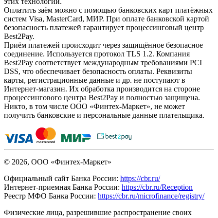
этих технологий.
Оплатить заём можно с помощью банковских карт платёжных
систем Visa, MasterCard, МИР. При оплате банковской картой
безопасность платежей гарантирует процессинговый центр
Best2Pay.
Приём платежей происходит через защищённое безопасное
соединение. Используется протокол TLS 1.2. Компания
Best2Pay соответствует международным требованиями PCI
DSS, что обеспечивает безопасность оплаты. Реквизиты
карты, регистрационные данные и др. не поступают в
Интернет-магазин. Их обработка производится на стороне
процессингового центра Best2Pay и полностью защищена.
Никто, в том числе ООО «Финтех-Маркет», не может
получить банковские и персональные данные плательщика.
© 2026, ООО «Финтех-Маркет»
Официальный сайт Банка России:
https://cbr.ru/
Интернет-приемная Банка России:
https://cbr.ru/Reception
Реестр МФО Банка России:
https://cbr.ru/microfinance/registry/
Физические лица, разрешившие распространение своих