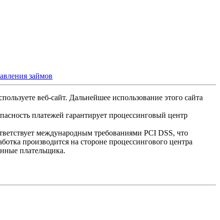
тавления займов
спользуете веб-сайт. Дальнейшее использование этого сайта
опасность платежей гарантирует процессинговый центр
ответствует международным требованиями PCI DSS, что
аботка производится на стороне процессингового центра
анные плательщика.