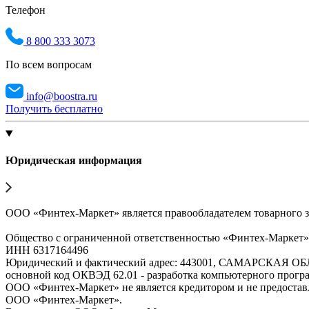
Телефон
8 800 333 3073
По всем вопросам
info@boostra.ru
Получить бесплатно
Юридическая информация
ООО «Финтех-Маркет» является правообладателем товарного 
Общество с ограниченной ответственностью «Финтех-Маркет
ИНН 6317164496
Юридический и фактический адрес: 443001, САМАРСКАЯ О
основной код ОКВЭД 62.01 - разработка компьютерного прогр
ООО «Финтех-Маркет» не является кредитором и не предоста
ООО «Финтех-Маркет».