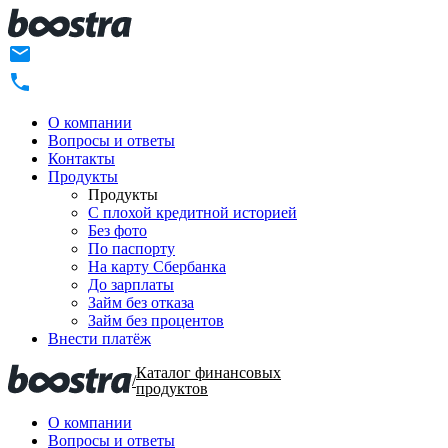
О компании
Вопросы и ответы
Контакты
Продукты
Продукты
C плохой кредитной историей
Без фото
По паспорту
На карту Сбербанка
До зарплаты
Займ без отказа
Займ без процентов
Внести платёж
Каталог финансовых
/
продуктов
О компании
Вопросы и ответы