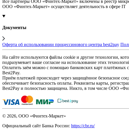
Все партнеры ООО «Финтех-Маркет» включены в реестр микр
ООО «Финтех-Маркет» осуществляет деятельность в сфере IT
Документы
Оферта об использовании процессинового центра best2pay
Пол
На сайте используются файлы cookie и другие технологии, кото
подразумевает ваше согласие на использование этих технологи
Оплатить заём можно с помощью банковских карт платёжных си
Best2Pay.
Приём платежей происходит через защищённое безопасное соед
обеспечивает безопасность оплаты. Реквизиты карты, регистра
Best2Pay и полностью защищена. Никто, в том числе ООО «Фи
© 2026, ООО «Финтех-Маркет»
Официальный сайт Банка России:
https://cbr.ru/