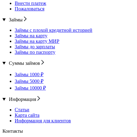
Внести платеж
Пожаловаться
Займы
Займы с плохой кредитной историей
Займы на карту
Займы на карту МИР
Займы до зарплаты
Займы по паспорту
Суммы займов
Займы 1000 ₽
Займы 5000 ₽
Займы 10000 ₽
Информация
Статьи
Карта сайта
Информация для клиентов
Контакты