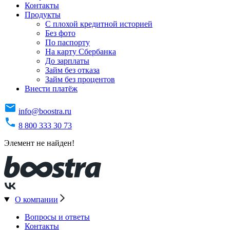
Контакты
Продукты
C плохой кредитной историей
Без фото
По паспорту
На карту Сбербанка
До зарплаты
Займ без отказа
Займ без процентов
Внести платёж
info@boostra.ru
8 800 333 30 73
Элемент не найден!
О компании
Вопросы и ответы
Контакты