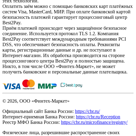
этих технологий.
Оплатить заём можно с помощью банковских карт платёжных
систем Visa, MasterCard, МИР. При оплате банковской картой
безопасность платежей гарантирует процессинговый центр
Best2Pay.
Приём платежей происходит через защищённое безопасное
соединение. Используется протокол TLS 1.2. Компания
Best2Pay соответствует международным требованиями PCI
DSS, что обеспечивает безопасность оплаты. Реквизиты
карты, регистрационные данные и др. не поступают в
Интернет-магазин. Их обработка производится на стороне
процессингового центра Best2Pay и полностью защищена.
Никто, в том числе ООО «Финтех-Маркет», не может
получить банковские и персональные данные плательщика.
© 2026, ООО «Финтех-Маркет»
Официальный сайт Банка России:
https://cbr.ru/
Интернет-приемная Банка России:
https://cbr.ru/Reception
Реестр МФО Банка России:
https://cbr.ru/microfinance/registry/
Физические лица, разрешившие распространение своих