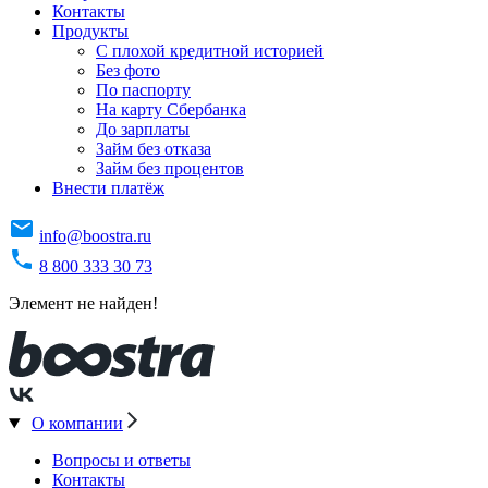
Контакты
Продукты
C плохой кредитной историей
Без фото
По паспорту
На карту Сбербанка
До зарплаты
Займ без отказа
Займ без процентов
Внести платёж
info@boostra.ru
8 800 333 30 73
Элемент не найден!
О компании
Вопросы и ответы
Контакты