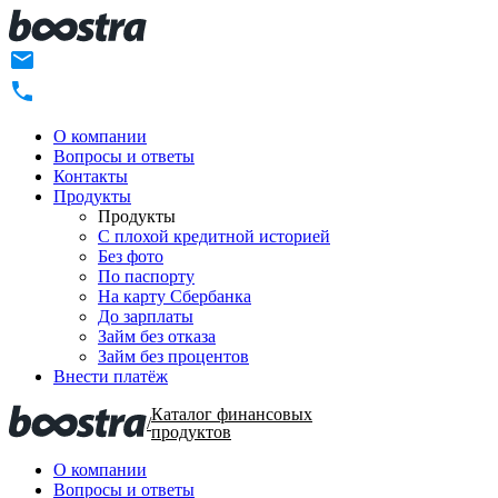
О компании
Вопросы и ответы
Контакты
Продукты
Продукты
C плохой кредитной историей
Без фото
По паспорту
На карту Сбербанка
До зарплаты
Займ без отказа
Займ без процентов
Внести платёж
Каталог финансовых
/
продуктов
О компании
Вопросы и ответы