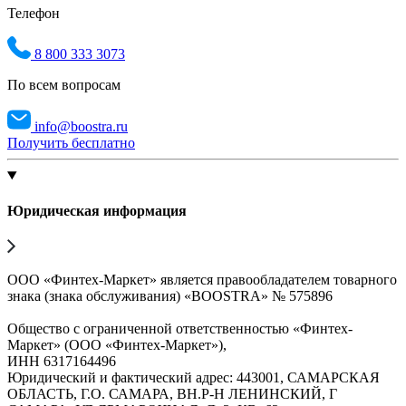
Телефон
8 800 333 3073
По всем вопросам
info@boostra.ru
Получить бесплатно
Юридическая информация
ООО «Финтех-Маркет» является правообладателем товарного
знака (знака обслуживания) «BOOSTRA» № 575896
Общество с ограниченной ответственностью «Финтех-
Маркет» (ООО «Финтех-Маркет»),
ИНН 6317164496
Юридический и фактический адрес: 443001, САМАРСКАЯ
ОБЛАСТЬ, Г.О. САМАРА, ВН.Р-Н ЛЕНИНСКИЙ, Г