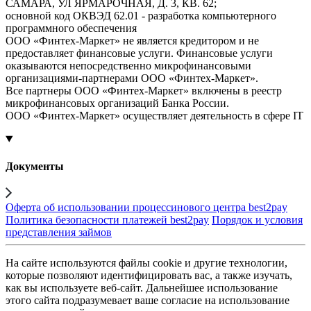
САМАРА, УЛ ЯРМАРОЧНАЯ, Д. 3, КВ. 62;
основной код ОКВЭД 62.01 - разработка компьютерного
программного обеспечения
ООО «Финтех-Маркет» не является кредитором и не
предоставляет финансовые услуги. Финансовые услуги
оказываются непосредственно микрофинансовыми
организациями-партнерами ООО «Финтех-Маркет».
Все партнеры ООО «Финтех-Маркет» включены в реестр
микрофинансовых организаций Банка России.
ООО «Финтех-Маркет» осуществляет деятельность в сфере IT
Документы
Оферта об использовании процессинового центра best2pay
Политика безопасности платежей best2pay
Порядок и условия
представления займов
На сайте используются файлы cookie и другие технологии,
которые позволяют идентифицировать вас, а также изучать,
как вы используете веб-сайт. Дальнейшее использование
этого сайта подразумевает ваше согласие на использование