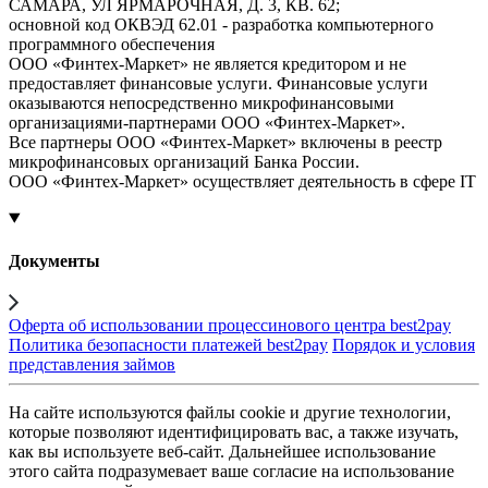
САМАРА, УЛ ЯРМАРОЧНАЯ, Д. 3, КВ. 62;
основной код ОКВЭД 62.01 - разработка компьютерного
программного обеспечения
ООО «Финтех-Маркет» не является кредитором и не
предоставляет финансовые услуги. Финансовые услуги
оказываются непосредственно микрофинансовыми
организациями-партнерами ООО «Финтех-Маркет».
Все партнеры ООО «Финтех-Маркет» включены в реестр
микрофинансовых организаций Банка России.
ООО «Финтех-Маркет» осуществляет деятельность в сфере IT
Документы
Оферта об использовании процессинового центра best2pay
Политика безопасности платежей best2pay
Порядок и условия
представления займов
На сайте используются файлы cookie и другие технологии,
которые позволяют идентифицировать вас, а также изучать,
как вы используете веб-сайт. Дальнейшее использование
этого сайта подразумевает ваше согласие на использование