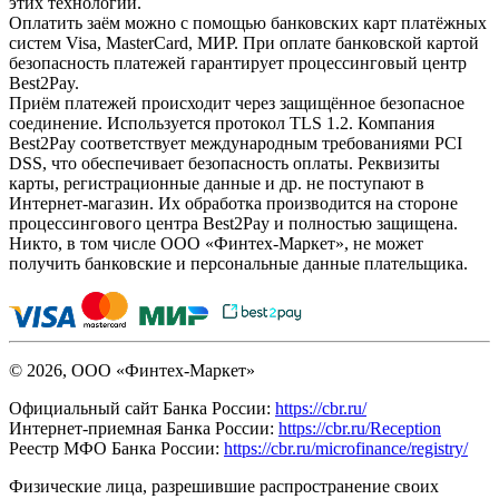
этих технологий.
Оплатить заём можно с помощью банковских карт платёжных
систем Visa, MasterCard, МИР. При оплате банковской картой
безопасность платежей гарантирует процессинговый центр
Best2Pay.
Приём платежей происходит через защищённое безопасное
соединение. Используется протокол TLS 1.2. Компания
Best2Pay соответствует международным требованиями PCI
DSS, что обеспечивает безопасность оплаты. Реквизиты
карты, регистрационные данные и др. не поступают в
Интернет-магазин. Их обработка производится на стороне
процессингового центра Best2Pay и полностью защищена.
Никто, в том числе ООО «Финтех-Маркет», не может
получить банковские и персональные данные плательщика.
© 2026, ООО «Финтех-Маркет»
Официальный сайт Банка России:
https://cbr.ru/
Интернет-приемная Банка России:
https://cbr.ru/Reception
Реестр МФО Банка России:
https://cbr.ru/microfinance/registry/
Физические лица, разрешившие распространение своих