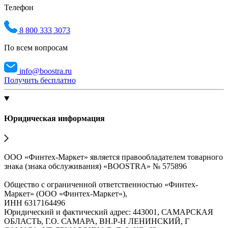
Телефон
8 800 333 3073
По всем вопросам
info@boostra.ru
Получить бесплатно
Юридическая информация
ООО «Финтех-Маркет» является правообладателем товарного
знака (знака обслуживания) «BOOSTRA» № 575896
Общество с ограниченной ответственностью «Финтех-
Маркет» (ООО «Финтех-Маркет»),
ИНН 6317164496
Юридический и фактический адрес: 443001, САМАРСКАЯ
ОБЛАСТЬ, Г.О. САМАРА, ВН.Р-Н ЛЕНИНСКИЙ, Г