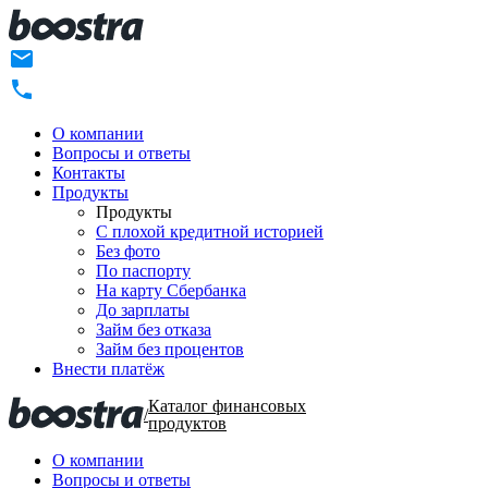
О компании
Вопросы и ответы
Контакты
Продукты
Продукты
C плохой кредитной историей
Без фото
По паспорту
На карту Сбербанка
До зарплаты
Займ без отказа
Займ без процентов
Внести платёж
Каталог финансовых
/
продуктов
О компании
Вопросы и ответы