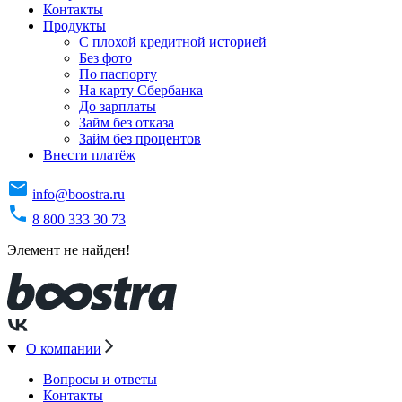
Контакты
Продукты
C плохой кредитной историей
Без фото
По паспорту
На карту Сбербанка
До зарплаты
Займ без отказа
Займ без процентов
Внести платёж
info@boostra.ru
8 800 333 30 73
Элемент не найден!
О компании
Вопросы и ответы
Контакты