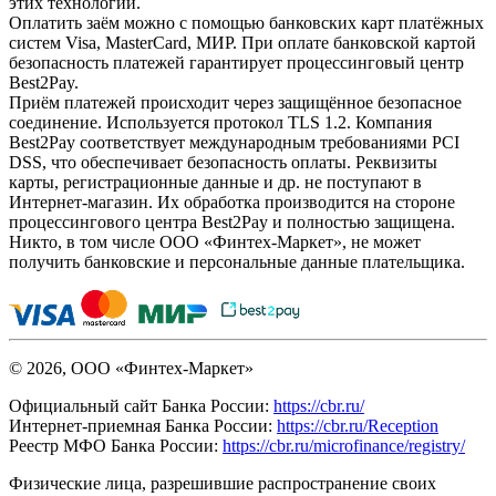
этих технологий.
Оплатить заём можно с помощью банковских карт платёжных
систем Visa, MasterCard, МИР. При оплате банковской картой
безопасность платежей гарантирует процессинговый центр
Best2Pay.
Приём платежей происходит через защищённое безопасное
соединение. Используется протокол TLS 1.2. Компания
Best2Pay соответствует международным требованиями PCI
DSS, что обеспечивает безопасность оплаты. Реквизиты
карты, регистрационные данные и др. не поступают в
Интернет-магазин. Их обработка производится на стороне
процессингового центра Best2Pay и полностью защищена.
Никто, в том числе ООО «Финтех-Маркет», не может
получить банковские и персональные данные плательщика.
© 2026, ООО «Финтех-Маркет»
Официальный сайт Банка России:
https://cbr.ru/
Интернет-приемная Банка России:
https://cbr.ru/Reception
Реестр МФО Банка России:
https://cbr.ru/microfinance/registry/
Физические лица, разрешившие распространение своих