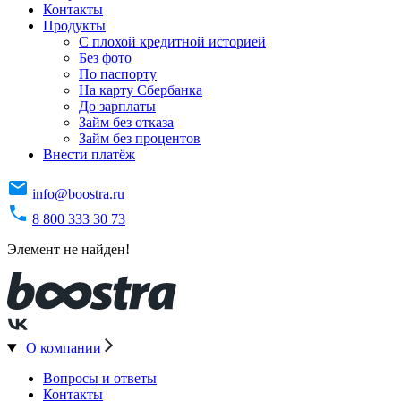
Контакты
Продукты
C плохой кредитной историей
Без фото
По паспорту
На карту Сбербанка
До зарплаты
Займ без отказа
Займ без процентов
Внести платёж
info@boostra.ru
8 800 333 30 73
Элемент не найден!
О компании
Вопросы и ответы
Контакты