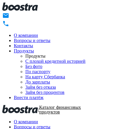
О компании
Вопросы и ответы
Контакты
Продукты
Продукты
C плохой кредитной историей
Без фото
По паспорту
На карту Сбербанка
До зарплаты
Займ без отказа
Займ без процентов
Внести платёж
Каталог финансовых
/
продуктов
О компании
Вопросы и ответы