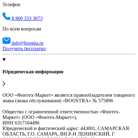
Телефон
8 800 333 3073
По всем вопросам
info@boostra.ru
Получить бесплатно
Юридическая информация
ООО «Финтех-Маркет» является правообладателем товарного
знака (знака обслуживания) «BOOSTRA» № 575896
Общество с ограниченной ответственностью «Финтех-
Маркет» (ООО «Финтех-Маркет»),
ИНН 6317164496
Юридический и фактический адрес: 443001, САМАРСКАЯ
ОБЛАСТЬ, Г.О. САМАРА, ВН.Р-Н ЛЕНИНСКИЙ, Г