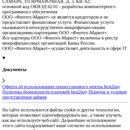
САМАРА, УЛ ЯРМАРОЧНАЯ, Д. 3, КВ. 62;
основной код ОКВЭД 62.01 - разработка компьютерного
программного обеспечения
ООО «Финтех-Маркет» не является кредитором и не
предоставляет финансовые услуги. Финансовые услуги
оказываются непосредственно микрофинансовыми
организациями-партнерами ООО «Финтех-Маркет».
Все партнеры ООО «Финтех-Маркет» включены в реестр
микрофинансовых организаций Банка России.
ООО «Финтех-Маркет» осуществляет деятельность в сфере IT
Документы
Оферта об использовании процессинового центра best2pay
Политика безопасности платежей best2pay
Порядок и условия
представления займов
На сайте используются файлы cookie и другие технологии,
которые позволяют идентифицировать вас, а также изучать,
как вы используете веб-сайт. Дальнейшее использование
этого сайта подразумевает ваше согласие на использование