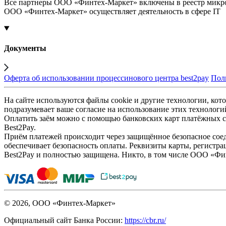
Все партнеры ООО «Финтех-Маркет» включены в реестр микр
ООО «Финтех-Маркет» осуществляет деятельность в сфере IT
Документы
Оферта об использовании процессинового центра best2pay
Пол
На сайте используются файлы cookie и другие технологии, кото
подразумевает ваше согласие на использование этих технологи
Оплатить заём можно с помощью банковских карт платёжных си
Best2Pay.
Приём платежей происходит через защищённое безопасное соед
обеспечивает безопасность оплаты. Реквизиты карты, регистра
Best2Pay и полностью защищена. Никто, в том числе ООО «Фи
© 2026, ООО «Финтех-Маркет»
Официальный сайт Банка России:
https://cbr.ru/