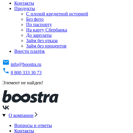
Контакты
Продукты
C плохой кредитной историей
Без фото
По паспорту
На карту Сбербанка
До зарплаты
Займ без отказа
Займ без процентов
Внести платёж
info@boostra.ru
8 800 333 30 73
Элемент не найден!
О компании
Вопросы и ответы
Контакты