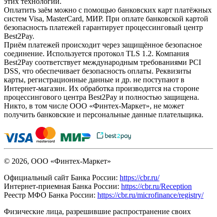
этих технологий.
Оплатить заём можно с помощью банковских карт платёжных
систем Visa, MasterCard, МИР. При оплате банковской картой
безопасность платежей гарантирует процессинговый центр
Best2Pay.
Приём платежей происходит через защищённое безопасное
соединение. Используется протокол TLS 1.2. Компания
Best2Pay соответствует международным требованиями PCI
DSS, что обеспечивает безопасность оплаты. Реквизиты
карты, регистрационные данные и др. не поступают в
Интернет-магазин. Их обработка производится на стороне
процессингового центра Best2Pay и полностью защищена.
Никто, в том числе ООО «Финтех-Маркет», не может
получить банковские и персональные данные плательщика.
© 2026, ООО «Финтех-Маркет»
Официальный сайт Банка России:
https://cbr.ru/
Интернет-приемная Банка России:
https://cbr.ru/Reception
Реестр МФО Банка России:
https://cbr.ru/microfinance/registry/
Физические лица, разрешившие распространение своих