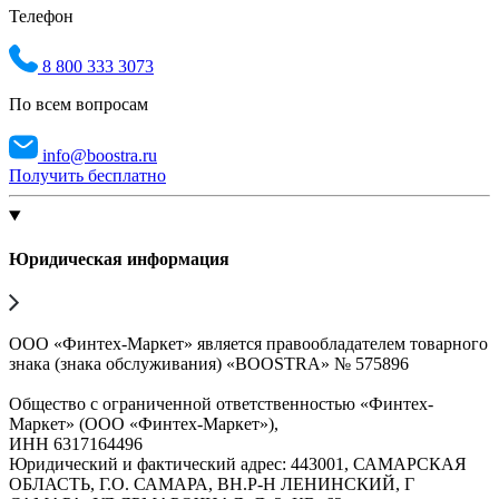
Телефон
8 800 333 3073
По всем вопросам
info@boostra.ru
Получить бесплатно
Юридическая информация
ООО «Финтех-Маркет» является правообладателем товарного
знака (знака обслуживания) «BOOSTRA» № 575896
Общество с ограниченной ответственностью «Финтех-
Маркет» (ООО «Финтех-Маркет»),
ИНН 6317164496
Юридический и фактический адрес: 443001, САМАРСКАЯ
ОБЛАСТЬ, Г.О. САМАРА, ВН.Р-Н ЛЕНИНСКИЙ, Г