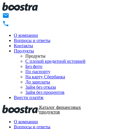
О компании
Вопросы и ответы
Контакты
Продукты
Продукты
C плохой кредитной историей
Без фото
По паспорту
На карту Сбербанка
До зарплаты
Займ без отказа
Займ без процентов
Внести платёж
Каталог финансовых
/
продуктов
О компании
Вопросы и ответы