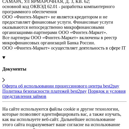
САМАРА, УЛ ЯРМАРОЧНАЯ, Д. 3, КВ. 62;
основной код ОКВЭД 62.01 - разработка компьютерного
программного обеспечения
ООО «Финтех-Маркет» не является кредитором и не
предоставляет финансовые услуги. Финансовые услуги
оказываются непосредственно микрофинансовыми
организациями-партнерами ООО «Финтех-Маркет».
Все партнеры ООО «Финтех-Маркет» включены в реестр
микрофинансовых организаций Банка России.
ООО «Финтех-Маркет» осуществляет деятельность в сфере IT
Документы
Оферта об использовании процессинового центра best2pay
Политика безопасности платежей best2pay
Порядок и условия
представления займов
На сайте используются файлы cookie и другие технологии,
которые позволяют идентифицировать вас, а также изучать,
как вы используете веб-сайт. Дальнейшее использование
этого сайта подразумевает ваше согласие на использование