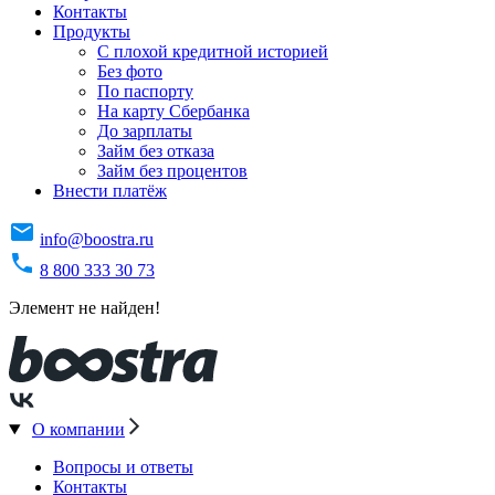
Контакты
Продукты
C плохой кредитной историей
Без фото
По паспорту
На карту Сбербанка
До зарплаты
Займ без отказа
Займ без процентов
Внести платёж
info@boostra.ru
8 800 333 30 73
Элемент не найден!
О компании
Вопросы и ответы
Контакты