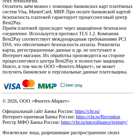
этих технологий.
Оплатить заём можно с помощью банковских карт платёжных
систем Visa, MasterCard, МИР. При оплате банковской картой
безопасность платежей гарантирует процессинговый центр
Best2Pay.
Приём платежей происходит через защищённое безопасное
соединение. Используется протокол TLS 1.2. Компания
Best2Pay соответствует международным требованиями PCI
DSS, что обеспечивает безопасность оплаты. Реквизиты
карты, регистрационные данные и др. не поступают в
Интернет-магазин. Их обработка производится на стороне
процессингового центра Best2Pay и полностью защищена.
Никто, в том числе ООО «Финтех-Маркет», не может
получить банковские и персональные данные плательщика.
© 2026, ООО «Финтех-Маркет»
Официальный сайт Банка России:
https://cbr.ru/
Интернет-приемная Банка России:
https://cbr.ru/Reception
Реестр МФО Банка России:
https://cbr.ru/microfinance/registry/
Физические лица, разрешившие распространение своих