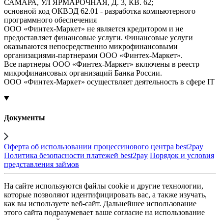
САМАРА, УЛ ЯРМАРОЧНАЯ, Д. 3, КВ. 62;
основной код ОКВЭД 62.01 - разработка компьютерного
программного обеспечения
ООО «Финтех-Маркет» не является кредитором и не
предоставляет финансовые услуги. Финансовые услуги
оказываются непосредственно микрофинансовыми
организациями-партнерами ООО «Финтех-Маркет».
Все партнеры ООО «Финтех-Маркет» включены в реестр
микрофинансовых организаций Банка России.
ООО «Финтех-Маркет» осуществляет деятельность в сфере IT
Документы
Оферта об использовании процессинового центра best2pay
Политика безопасности платежей best2pay
Порядок и условия
представления займов
На сайте используются файлы cookie и другие технологии,
которые позволяют идентифицировать вас, а также изучать,
как вы используете веб-сайт. Дальнейшее использование
этого сайта подразумевает ваше согласие на использование