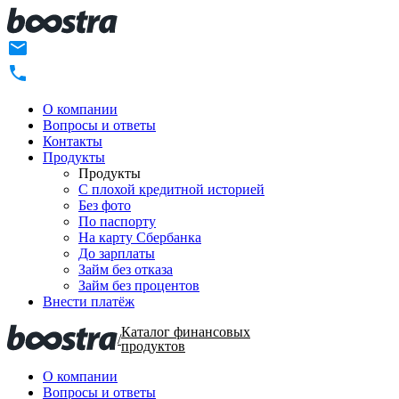
О компании
Вопросы и ответы
Контакты
Продукты
Продукты
C плохой кредитной историей
Без фото
По паспорту
На карту Сбербанка
До зарплаты
Займ без отказа
Займ без процентов
Внести платёж
Каталог финансовых
/
продуктов
О компании
Вопросы и ответы