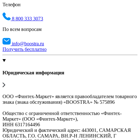
Телефон
8 800 333 3073
По всем вопросам
info@boostra.ru
Получить бесплатно
Юридическая информация
ООО «Финтех-Маркет» является правообладателем товарного
знака (знака обслуживания) «BOOSTRA» № 575896
Общество с ограниченной ответственностью «Финтех-
Маркет» (ООО «Финтех-Маркет»),
ИНН 6317164496
Юридический и фактический адрес: 443001, САМАРСКАЯ
ОБЛАСТЬ, Г.О. САМАРА, ВН.Р-Н ЛЕНИНСКИЙ, Г