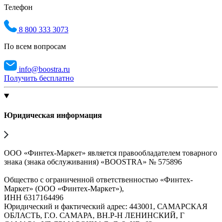
Телефон
8 800 333 3073
По всем вопросам
info@boostra.ru
Получить бесплатно
Юридическая информация
ООО «Финтех-Маркет» является правообладателем товарного
знака (знака обслуживания) «BOOSTRA» № 575896
Общество с ограниченной ответственностью «Финтех-
Маркет» (ООО «Финтех-Маркет»),
ИНН 6317164496
Юридический и фактический адрес: 443001, САМАРСКАЯ
ОБЛАСТЬ, Г.О. САМАРА, ВН.Р-Н ЛЕНИНСКИЙ, Г