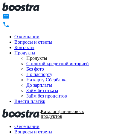
О компании
Вопросы и ответы
Контакты
Продукты
Продукты
C плохой кредитной историей
Без фото
По паспорту
На карту Сбербанка
До зарплаты
Займ без отказа
Займ без процентов
Внести платёж
Каталог финансовых
/
продуктов
О компании
Вопросы и ответы