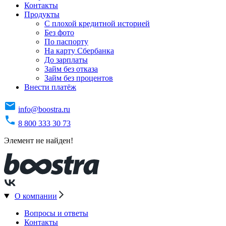
Контакты
Продукты
C плохой кредитной историей
Без фото
По паспорту
На карту Сбербанка
До зарплаты
Займ без отказа
Займ без процентов
Внести платёж
info@boostra.ru
8 800 333 30 73
Элемент не найден!
О компании
Вопросы и ответы
Контакты