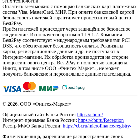
этих технологий.
Оплатить заём можно с помощью банковских карт платёжных
систем Visa, MasterCard, МИР. При оплате банковской картой
безопасность платежей гарантирует процессинговый центр
Best2Pay.
Приём платежей происходит через защищённое безопасное
соединение. Используется протокол TLS 1.2. Компания
Best2Pay соответствует международным требованиями PCI
DSS, что обеспечивает безопасность оплаты. Реквизиты
карты, регистрационные данные и др. не поступают в
Интернет-магазин. Их обработка производится на стороне
процессингового центра Best2Pay и полностью защищена.
Никто, в том числе ООО «Финтех-Маркет», не может
получить банковские и персональные данные плательщика.
© 2026, ООО «Финтех-Маркет»
Официальный сайт Банка России:
https://cbr.ru/
Интернет-приемная Банка России:
https://cbr.ru/Reception
Реестр МФО Банка России:
https://cbr.ru/microfinance/registry/
Физические лица, разрешившие распространение своих