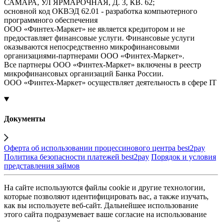
САМАРА, УЛ ЯРМАРОЧНАЯ, Д. 3, КВ. 62;
основной код ОКВЭД 62.01 - разработка компьютерного
программного обеспечения
ООО «Финтех-Маркет» не является кредитором и не
предоставляет финансовые услуги. Финансовые услуги
оказываются непосредственно микрофинансовыми
организациями-партнерами ООО «Финтех-Маркет».
Все партнеры ООО «Финтех-Маркет» включены в реестр
микрофинансовых организаций Банка России.
ООО «Финтех-Маркет» осуществляет деятельность в сфере IT
Документы
Оферта об использовании процессинового центра best2pay
Политика безопасности платежей best2pay
Порядок и условия
представления займов
На сайте используются файлы cookie и другие технологии,
которые позволяют идентифицировать вас, а также изучать,
как вы используете веб-сайт. Дальнейшее использование
этого сайта подразумевает ваше согласие на использование