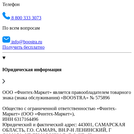
Телефон
8 800 333 3073
По всем вопросам
info@boostra.ru
Получить бесплатно
Юридическая информация
ООО «Финтех-Маркет» является правообладателем товарного
знака (знака обслуживания) «BOOSTRA» № 575896
Общество с ограниченной ответственностью «Финтех-
Маркет» (ООО «Финтех-Маркет»),
ИНН 6317164496
Юридический и фактический адрес: 443001, САМАРСКАЯ
ОБЛАСТЬ, Г.О. САМАРА, ВН.Р-Н ЛЕНИНСКИЙ, Г