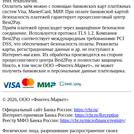
этих технологий.
Оплатить заём можно с помощью банковских карт платёжных
систем Visa, MasterCard, МИР. При оплате банковской картой
безопасность платежей гарантирует процессинговый центр
Best2Pay.
Приём платежей происходит через защищённое безопасное
соединение. Используется протокол TLS 1.2. Компания
Best2Pay соответствует международным требованиями PCI
DSS, что обеспечивает безопасность оплаты. Реквизиты
карты, регистрационные данные и др. не поступают в
Интернет-магазин. Их обработка производится на стороне
процессингового центра Best2Pay и полностью защищена.
Никто, в том числе ООО «Финтех-Маркет», не может
получить банковские и персональные данные плательщика.
© 2026, ООО «Финтех-Маркет»
Официальный сайт Банка России:
https://cbr.ru/
Интернет-приемная Банка России:
https://cbr.ru/Reception
Реестр МФО Банка России:
https://cbr.ru/microfinance/registry/
Физические лица, разрешившие распространение своих