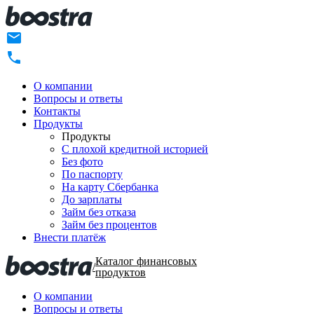
О компании
Вопросы и ответы
Контакты
Продукты
Продукты
C плохой кредитной историей
Без фото
По паспорту
На карту Сбербанка
До зарплаты
Займ без отказа
Займ без процентов
Внести платёж
Каталог финансовых
/
продуктов
О компании
Вопросы и ответы