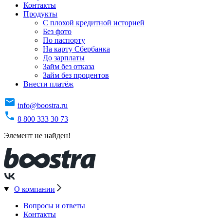
Контакты
Продукты
C плохой кредитной историей
Без фото
По паспорту
На карту Сбербанка
До зарплаты
Займ без отказа
Займ без процентов
Внести платёж
info@boostra.ru
8 800 333 30 73
Элемент не найден!
О компании
Вопросы и ответы
Контакты