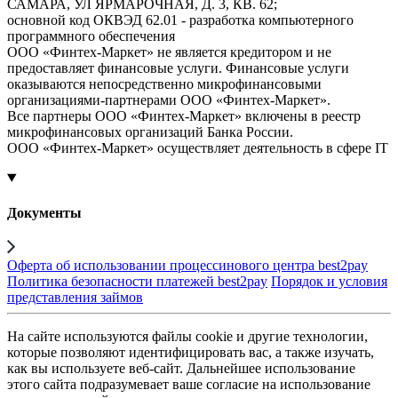
САМАРА, УЛ ЯРМАРОЧНАЯ, Д. 3, КВ. 62;
основной код ОКВЭД 62.01 - разработка компьютерного
программного обеспечения
ООО «Финтех-Маркет» не является кредитором и не
предоставляет финансовые услуги. Финансовые услуги
оказываются непосредственно микрофинансовыми
организациями-партнерами ООО «Финтех-Маркет».
Все партнеры ООО «Финтех-Маркет» включены в реестр
микрофинансовых организаций Банка России.
ООО «Финтех-Маркет» осуществляет деятельность в сфере IT
Документы
Оферта об использовании процессинового центра best2pay
Политика безопасности платежей best2pay
Порядок и условия
представления займов
На сайте используются файлы cookie и другие технологии,
которые позволяют идентифицировать вас, а также изучать,
как вы используете веб-сайт. Дальнейшее использование
этого сайта подразумевает ваше согласие на использование