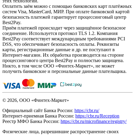
этих технологий.
Оплатить заём можно с помощью банковских карт платёжных
систем Visa, MasterCard, МИР. При оплате банковской картой
безопасность платежей гарантирует процессинговый центр
Best2Pay.
Приём платежей происходит через защищённое безопасное
соединение. Используется протокол TLS 1.2. Компания
Best2Pay соответствует международным требованиями PCI
DSS, что обеспечивает безопасность оплаты. Реквизиты
карты, регистрационные данные и др. не поступают в
Интернет-магазин. Их обработка производится на стороне
процессингового центра Best2Pay и полностью защищена.
Никто, в том числе ООО «Финтех-Маркет», не может
получить банковские и персональные данные плательщика.
© 2026, ООО «Финтех-Маркет»
Официальный сайт Банка России:
https://cbr.ru/
Интернет-приемная Банка России:
https://cbr.ru/Reception
Реестр МФО Банка России:
https://cbr.ru/microfinance/registry/
Физические лица, разрешившие распространение своих