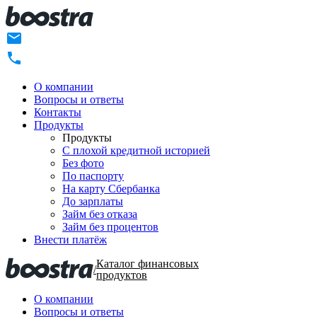
О компании
Вопросы и ответы
Контакты
Продукты
Продукты
C плохой кредитной историей
Без фото
По паспорту
На карту Сбербанка
До зарплаты
Займ без отказа
Займ без процентов
Внести платёж
Каталог финансовых
/
продуктов
О компании
Вопросы и ответы