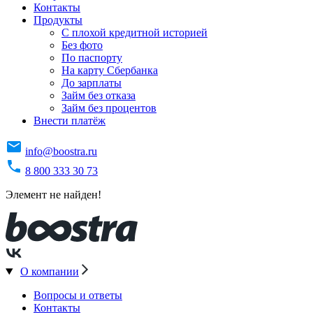
Контакты
Продукты
C плохой кредитной историей
Без фото
По паспорту
На карту Сбербанка
До зарплаты
Займ без отказа
Займ без процентов
Внести платёж
info@boostra.ru
8 800 333 30 73
Элемент не найден!
О компании
Вопросы и ответы
Контакты