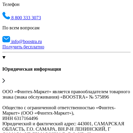
Телефон
8 800 333 3073
По всем вопросам
info@boostra.ru
Получить бесплатно
Юридическая информация
ООО «Финтех-Маркет» является правообладателем товарного
знака (знака обслуживания) «BOOSTRA» № 575896
Общество с ограниченной ответственностью «Финтех-
Маркет» (ООО «Финтех-Маркет»),
ИНН 6317164496
Юридический и фактический адрес: 443001, САМАРСКАЯ
ОБЛАСТЬ, Г.О. САМАРА, ВН.Р-Н ЛЕНИНСКИЙ, Г