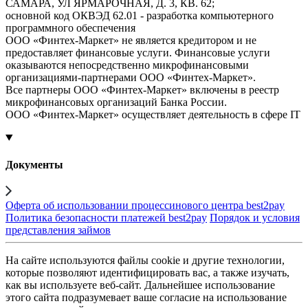
САМАРА, УЛ ЯРМАРОЧНАЯ, Д. 3, КВ. 62;
основной код ОКВЭД 62.01 - разработка компьютерного
программного обеспечения
ООО «Финтех-Маркет» не является кредитором и не
предоставляет финансовые услуги. Финансовые услуги
оказываются непосредственно микрофинансовыми
организациями-партнерами ООО «Финтех-Маркет».
Все партнеры ООО «Финтех-Маркет» включены в реестр
микрофинансовых организаций Банка России.
ООО «Финтех-Маркет» осуществляет деятельность в сфере IT
Документы
Оферта об использовании процессинового центра best2pay
Политика безопасности платежей best2pay
Порядок и условия
представления займов
На сайте используются файлы cookie и другие технологии,
которые позволяют идентифицировать вас, а также изучать,
как вы используете веб-сайт. Дальнейшее использование
этого сайта подразумевает ваше согласие на использование