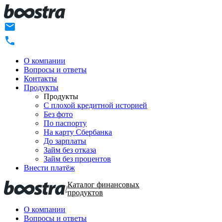
О компании
Вопросы и ответы
Контакты
Продукты
Продукты
C плохой кредитной историей
Без фото
По паспорту
На карту Сбербанка
До зарплаты
Займ без отказа
Займ без процентов
Внести платёж
Каталог финансовых
/
продуктов
О компании
Вопросы и ответы