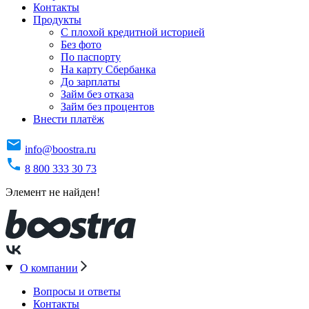
Контакты
Продукты
C плохой кредитной историей
Без фото
По паспорту
На карту Сбербанка
До зарплаты
Займ без отказа
Займ без процентов
Внести платёж
info@boostra.ru
8 800 333 30 73
Элемент не найден!
О компании
Вопросы и ответы
Контакты