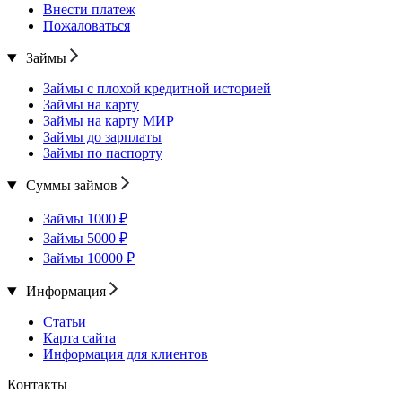
Внести платеж
Пожаловаться
Займы
Займы с плохой кредитной историей
Займы на карту
Займы на карту МИР
Займы до зарплаты
Займы по паспорту
Суммы займов
Займы 1000 ₽
Займы 5000 ₽
Займы 10000 ₽
Информация
Статьи
Карта сайта
Информация для клиентов
Контакты