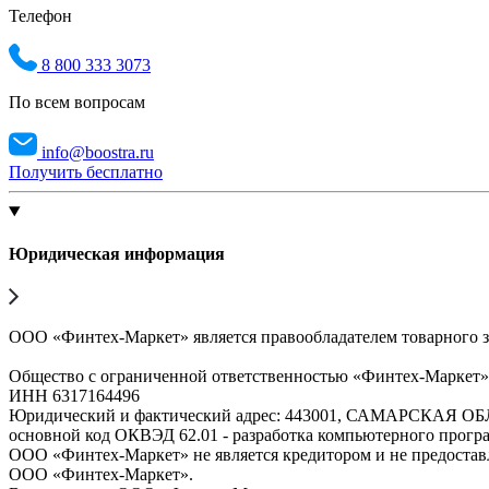
Телефон
8 800 333 3073
По всем вопросам
info@boostra.ru
Получить бесплатно
Юридическая информация
ООО «Финтех-Маркет» является правообладателем товарного 
Общество с ограниченной ответственностью «Финтех-Маркет
ИНН 6317164496
Юридический и фактический адрес: 443001, САМАРСКАЯ О
основной код ОКВЭД 62.01 - разработка компьютерного прогр
ООО «Финтех-Маркет» не является кредитором и не предоста
ООО «Финтех-Маркет».