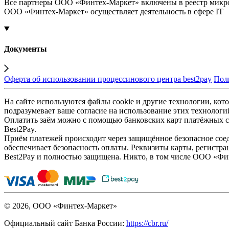
Все партнеры ООО «Финтех-Маркет» включены в реестр микр
ООО «Финтех-Маркет» осуществляет деятельность в сфере IT
Документы
Оферта об использовании процессинового центра best2pay
Пол
На сайте используются файлы cookie и другие технологии, кото
подразумевает ваше согласие на использование этих технологи
Оплатить заём можно с помощью банковских карт платёжных си
Best2Pay.
Приём платежей происходит через защищённое безопасное соед
обеспечивает безопасность оплаты. Реквизиты карты, регистра
Best2Pay и полностью защищена. Никто, в том числе ООО «Фи
© 2026, ООО «Финтех-Маркет»
Официальный сайт Банка России:
https://cbr.ru/