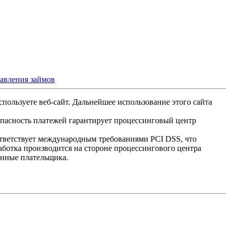
тавления займов
спользуете веб-сайт. Дальнейшее использование этого сайта
опасность платежей гарантирует процессинговый центр
ответствует международным требованиями PCI DSS, что
аботка производится на стороне процессингового центра
анные плательщика.