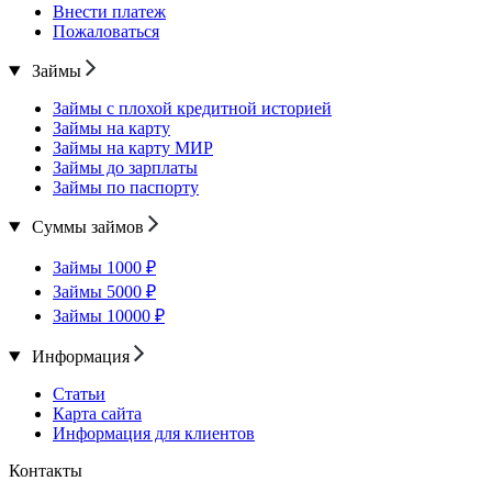
Внести платеж
Пожаловаться
Займы
Займы с плохой кредитной историей
Займы на карту
Займы на карту МИР
Займы до зарплаты
Займы по паспорту
Суммы займов
Займы 1000 ₽
Займы 5000 ₽
Займы 10000 ₽
Информация
Статьи
Карта сайта
Информация для клиентов
Контакты