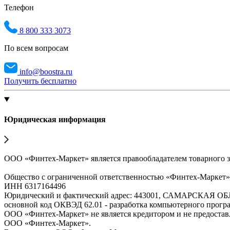
Телефон
8 800 333 3073
По всем вопросам
info@boostra.ru
Получить бесплатно
Юридическая информация
ООО «Финтех-Маркет» является правообладателем товарного 
Общество с ограниченной ответственностью «Финтех-Маркет
ИНН 6317164496
Юридический и фактический адрес: 443001, САМАРСКАЯ О
основной код ОКВЭД 62.01 - разработка компьютерного прогр
ООО «Финтех-Маркет» не является кредитором и не предоста
ООО «Финтех-Маркет».