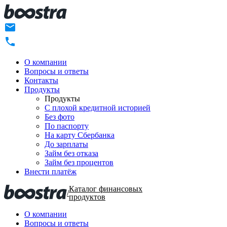
О компании
Вопросы и ответы
Контакты
Продукты
Продукты
C плохой кредитной историей
Без фото
По паспорту
На карту Сбербанка
До зарплаты
Займ без отказа
Займ без процентов
Внести платёж
Каталог финансовых
/
продуктов
О компании
Вопросы и ответы