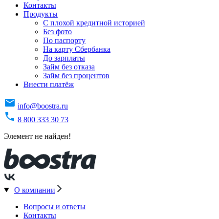
Контакты
Продукты
C плохой кредитной историей
Без фото
По паспорту
На карту Сбербанка
До зарплаты
Займ без отказа
Займ без процентов
Внести платёж
info@boostra.ru
8 800 333 30 73
Элемент не найден!
О компании
Вопросы и ответы
Контакты