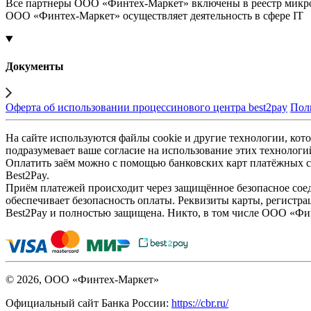
Все партнеры ООО «Финтех-Маркет» включены в реестр микр
ООО «Финтех-Маркет» осуществляет деятельность в сфере IT
Документы
Оферта об использовании процессинового центра best2pay
Пол
На сайте используются файлы cookie и другие технологии, кото
подразумевает ваше согласие на использование этих технологи
Оплатить заём можно с помощью банковских карт платёжных си
Best2Pay.
Приём платежей происходит через защищённое безопасное соед
обеспечивает безопасность оплаты. Реквизиты карты, регистра
Best2Pay и полностью защищена. Никто, в том числе ООО «Фи
© 2026, ООО «Финтех-Маркет»
Официальный сайт Банка России:
https://cbr.ru/