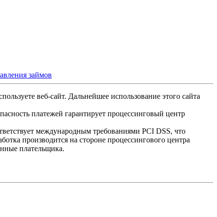
тавления займов
спользуете веб-сайт. Дальнейшее использование этого сайта
опасность платежей гарантирует процессинговый центр
ответствует международным требованиями PCI DSS, что
аботка производится на стороне процессингового центра
анные плательщика.