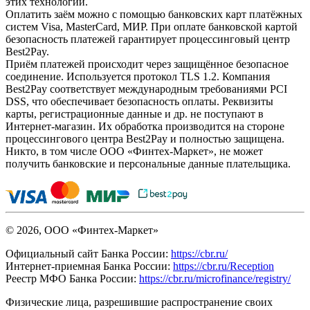
этих технологий.
Оплатить заём можно с помощью банковских карт платёжных
систем Visa, MasterCard, МИР. При оплате банковской картой
безопасность платежей гарантирует процессинговый центр
Best2Pay.
Приём платежей происходит через защищённое безопасное
соединение. Используется протокол TLS 1.2. Компания
Best2Pay соответствует международным требованиями PCI
DSS, что обеспечивает безопасность оплаты. Реквизиты
карты, регистрационные данные и др. не поступают в
Интернет-магазин. Их обработка производится на стороне
процессингового центра Best2Pay и полностью защищена.
Никто, в том числе ООО «Финтех-Маркет», не может
получить банковские и персональные данные плательщика.
© 2026, ООО «Финтех-Маркет»
Официальный сайт Банка России:
https://cbr.ru/
Интернет-приемная Банка России:
https://cbr.ru/Reception
Реестр МФО Банка России:
https://cbr.ru/microfinance/registry/
Физические лица, разрешившие распространение своих