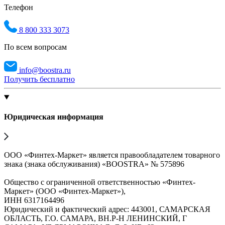
Телефон
8 800 333 3073
По всем вопросам
info@boostra.ru
Получить бесплатно
Юридическая информация
ООО «Финтех-Маркет» является правообладателем товарного
знака (знака обслуживания) «BOOSTRA» № 575896
Общество с ограниченной ответственностью «Финтех-
Маркет» (ООО «Финтех-Маркет»),
ИНН 6317164496
Юридический и фактический адрес: 443001, САМАРСКАЯ
ОБЛАСТЬ, Г.О. САМАРА, ВН.Р-Н ЛЕНИНСКИЙ, Г