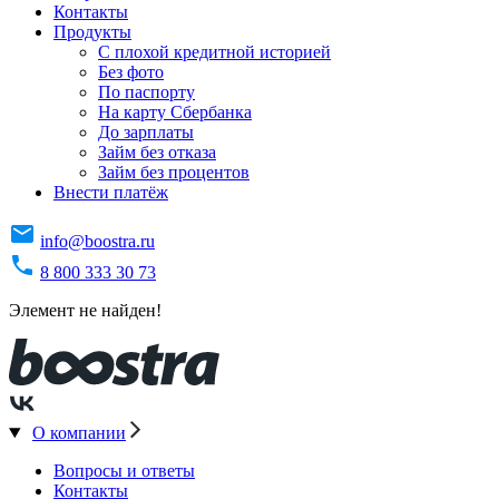
Контакты
Продукты
C плохой кредитной историей
Без фото
По паспорту
На карту Сбербанка
До зарплаты
Займ без отказа
Займ без процентов
Внести платёж
info@boostra.ru
8 800 333 30 73
Элемент не найден!
О компании
Вопросы и ответы
Контакты