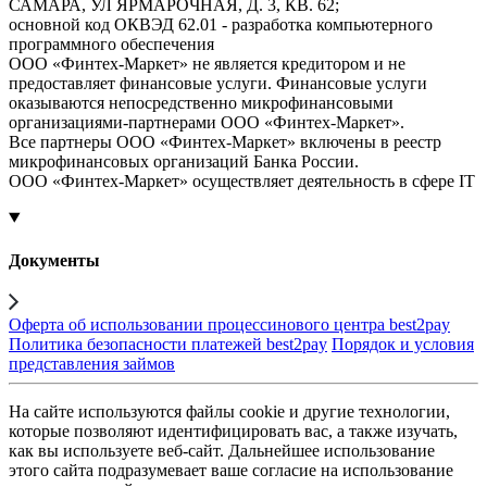
САМАРА, УЛ ЯРМАРОЧНАЯ, Д. 3, КВ. 62;
основной код ОКВЭД 62.01 - разработка компьютерного
программного обеспечения
ООО «Финтех-Маркет» не является кредитором и не
предоставляет финансовые услуги. Финансовые услуги
оказываются непосредственно микрофинансовыми
организациями-партнерами ООО «Финтех-Маркет».
Все партнеры ООО «Финтех-Маркет» включены в реестр
микрофинансовых организаций Банка России.
ООО «Финтех-Маркет» осуществляет деятельность в сфере IT
Документы
Оферта об использовании процессинового центра best2pay
Политика безопасности платежей best2pay
Порядок и условия
представления займов
На сайте используются файлы cookie и другие технологии,
которые позволяют идентифицировать вас, а также изучать,
как вы используете веб-сайт. Дальнейшее использование
этого сайта подразумевает ваше согласие на использование