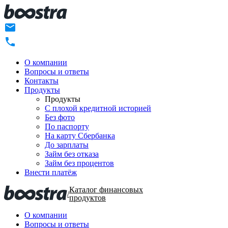
О компании
Вопросы и ответы
Контакты
Продукты
Продукты
C плохой кредитной историей
Без фото
По паспорту
На карту Сбербанка
До зарплаты
Займ без отказа
Займ без процентов
Внести платёж
Каталог финансовых
/
продуктов
О компании
Вопросы и ответы