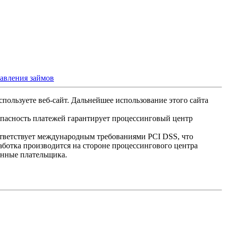
тавления займов
спользуете веб-сайт. Дальнейшее использование этого сайта
опасность платежей гарантирует процессинговый центр
ответствует международным требованиями PCI DSS, что
аботка производится на стороне процессингового центра
анные плательщика.