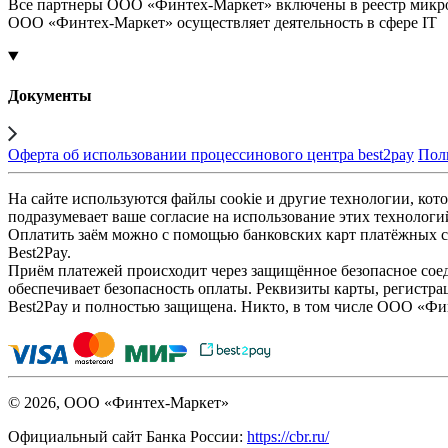
Все партнеры ООО «Финтех-Маркет» включены в реестр микр
ООО «Финтех-Маркет» осуществляет деятельность в сфере IT
Документы
Оферта об использовании процессинового центра best2pay
Пол
На сайте используются файлы cookie и другие технологии, кото
подразумевает ваше согласие на использование этих технологи
Оплатить заём можно с помощью банковских карт платёжных си
Best2Pay.
Приём платежей происходит через защищённое безопасное соед
обеспечивает безопасность оплаты. Реквизиты карты, регистра
Best2Pay и полностью защищена. Никто, в том числе ООО «Фи
© 2026, ООО «Финтех-Маркет»
Официальный сайт Банка России:
https://cbr.ru/