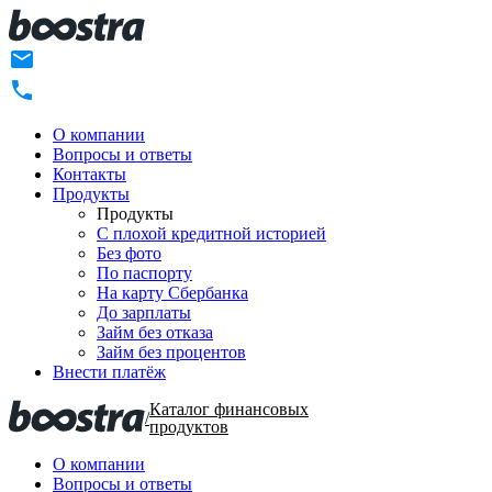
О компании
Вопросы и ответы
Контакты
Продукты
Продукты
C плохой кредитной историей
Без фото
По паспорту
На карту Сбербанка
До зарплаты
Займ без отказа
Займ без процентов
Внести платёж
Каталог финансовых
/
продуктов
О компании
Вопросы и ответы