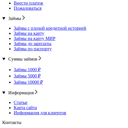
Внести платеж
Пожаловаться
Займы
Займы с плохой кредитной историей
Займы на карту
Займы на карту МИР
Займы до зарплаты
Займы по паспорту
Суммы займов
Займы 1000 ₽
Займы 5000 ₽
Займы 10000 ₽
Информация
Статьи
Карта сайта
Информация для клиентов
Контакты