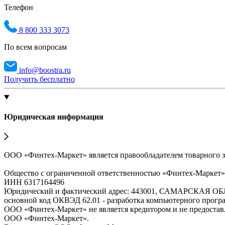
Телефон
8 800 333 3073
По всем вопросам
info@boostra.ru
Получить бесплатно
Юридическая информация
ООО «Финтех-Маркет» является правообладателем товарного 
Общество с ограниченной ответственностью «Финтех-Маркет
ИНН 6317164496
Юридический и фактический адрес: 443001, САМАРСКАЯ О
основной код ОКВЭД 62.01 - разработка компьютерного прогр
ООО «Финтех-Маркет» не является кредитором и не предоста
ООО «Финтех-Маркет».