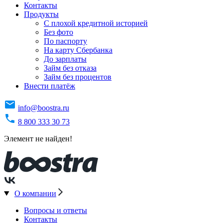
Контакты
Продукты
C плохой кредитной историей
Без фото
По паспорту
На карту Сбербанка
До зарплаты
Займ без отказа
Займ без процентов
Внести платёж
info@boostra.ru
8 800 333 30 73
Элемент не найден!
О компании
Вопросы и ответы
Контакты