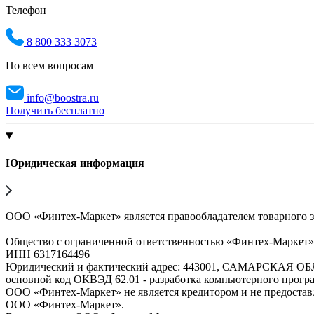
Телефон
8 800 333 3073
По всем вопросам
info@boostra.ru
Получить бесплатно
Юридическая информация
ООО «Финтех-Маркет» является правообладателем товарного 
Общество с ограниченной ответственностью «Финтех-Маркет
ИНН 6317164496
Юридический и фактический адрес: 443001, САМАРСКАЯ О
основной код ОКВЭД 62.01 - разработка компьютерного прогр
ООО «Финтех-Маркет» не является кредитором и не предоста
ООО «Финтех-Маркет».