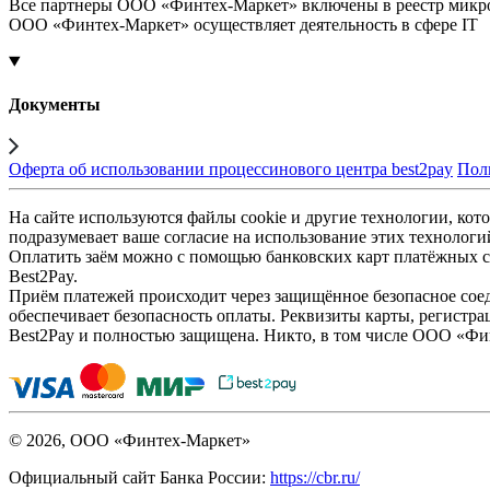
Все партнеры ООО «Финтех-Маркет» включены в реестр микр
ООО «Финтех-Маркет» осуществляет деятельность в сфере IT
Документы
Оферта об использовании процессинового центра best2pay
Пол
На сайте используются файлы cookie и другие технологии, кото
подразумевает ваше согласие на использование этих технологи
Оплатить заём можно с помощью банковских карт платёжных си
Best2Pay.
Приём платежей происходит через защищённое безопасное соед
обеспечивает безопасность оплаты. Реквизиты карты, регистра
Best2Pay и полностью защищена. Никто, в том числе ООО «Фи
© 2026, ООО «Финтех-Маркет»
Официальный сайт Банка России:
https://cbr.ru/