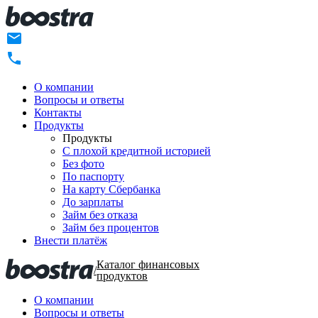
О компании
Вопросы и ответы
Контакты
Продукты
Продукты
C плохой кредитной историей
Без фото
По паспорту
На карту Сбербанка
До зарплаты
Займ без отказа
Займ без процентов
Внести платёж
Каталог финансовых
/
продуктов
О компании
Вопросы и ответы