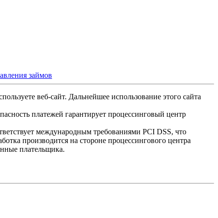
тавления займов
спользуете веб-сайт. Дальнейшее использование этого сайта
опасность платежей гарантирует процессинговый центр
ответствует международным требованиями PCI DSS, что
аботка производится на стороне процессингового центра
анные плательщика.