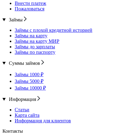
Внести платеж
Пожаловаться
Займы
Займы с плохой кредитной историей
Займы на карту
Займы на карту МИР
Займы до зарплаты
Займы по паспорту
Суммы займов
Займы 1000 ₽
Займы 5000 ₽
Займы 10000 ₽
Информация
Статьи
Карта сайта
Информация для клиентов
Контакты