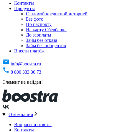
Контакты
Продукты
C плохой кредитной историей
Без фото
По паспорту
На карту Сбербанка
До зарплаты
Займ без отказа
Займ без процентов
Внести платёж
info@boostra.ru
8 800 333 30 73
Элемент не найден!
О компании
Вопросы и ответы
Контакты