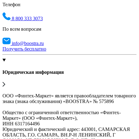
Телефон
8 800 333 3073
По всем вопросам
info@boostra.ru
Получить бесплатно
Юридическая информация
ООО «Финтех-Маркет» является правообладателем товарного
знака (знака обслуживания) «BOOSTRA» № 575896
Общество с ограниченной ответственностью «Финтех-
Маркет» (ООО «Финтех-Маркет»),
ИНН 6317164496
Юридический и фактический адрес: 443001, САМАРСКАЯ
ОБЛАСТЬ, Г.О. САМАРА, ВН.Р-Н ЛЕНИНСКИЙ, Г