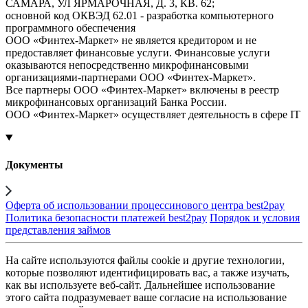
САМАРА, УЛ ЯРМАРОЧНАЯ, Д. 3, КВ. 62;
основной код ОКВЭД 62.01 - разработка компьютерного
программного обеспечения
ООО «Финтех-Маркет» не является кредитором и не
предоставляет финансовые услуги. Финансовые услуги
оказываются непосредственно микрофинансовыми
организациями-партнерами ООО «Финтех-Маркет».
Все партнеры ООО «Финтех-Маркет» включены в реестр
микрофинансовых организаций Банка России.
ООО «Финтех-Маркет» осуществляет деятельность в сфере IT
Документы
Оферта об использовании процессинового центра best2pay
Политика безопасности платежей best2pay
Порядок и условия
представления займов
На сайте используются файлы cookie и другие технологии,
которые позволяют идентифицировать вас, а также изучать,
как вы используете веб-сайт. Дальнейшее использование
этого сайта подразумевает ваше согласие на использование