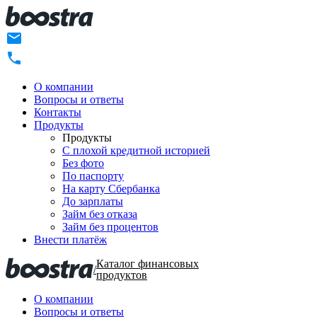
О компании
Вопросы и ответы
Контакты
Продукты
Продукты
C плохой кредитной историей
Без фото
По паспорту
На карту Сбербанка
До зарплаты
Займ без отказа
Займ без процентов
Внести платёж
Каталог финансовых
/
продуктов
О компании
Вопросы и ответы