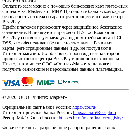
этих технологий.
Оплатить заём можно с помощью банковских карт платёжных
систем Visa, MasterCard, МИР. При оплате банковской картой
безопасность платежей гарантирует процессинговый центр
Best2Pay.
Приём платежей происходит через защищённое безопасное
соединение. Используется протокол TLS 1.2. Компания
Best2Pay соответствует международным требованиями PCI
DSS, что обеспечивает безопасность оплаты. Реквизиты
карты, регистрационные данные и др. не поступают в
Интернет-магазин. Их обработка производится на стороне
процессингового центра Best2Pay и полностью защищена.
Никто, в том числе ООО «Финтех-Маркет», не может
получить банковские и персональные данные плательщика.
© 2026, ООО «Финтех-Маркет»
Официальный сайт Банка России:
https://cbr.ru/
Интернет-приемная Банка России:
https://cbr.ru/Reception
Реестр МФО Банка России:
https://cbr.ru/microfinance/registry/
Физические лица, разрешившие распространение своих