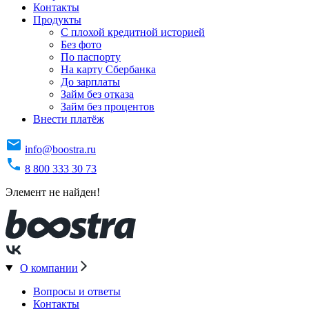
Контакты
Продукты
C плохой кредитной историей
Без фото
По паспорту
На карту Сбербанка
До зарплаты
Займ без отказа
Займ без процентов
Внести платёж
info@boostra.ru
8 800 333 30 73
Элемент не найден!
О компании
Вопросы и ответы
Контакты