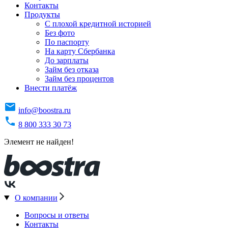
Контакты
Продукты
C плохой кредитной историей
Без фото
По паспорту
На карту Сбербанка
До зарплаты
Займ без отказа
Займ без процентов
Внести платёж
info@boostra.ru
8 800 333 30 73
Элемент не найден!
О компании
Вопросы и ответы
Контакты