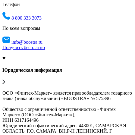
Телефон
8 800 333 3073
По всем вопросам
info@boostra.ru
Получить бесплатно
Юридическая информация
ООО «Финтех-Маркет» является правообладателем товарного
знака (знака обслуживания) «BOOSTRA» № 575896
Общество с ограниченной ответственностью «Финтех-
Маркет» (ООО «Финтех-Маркет»),
ИНН 6317164496
Юридический и фактический адрес: 443001, САМАРСКАЯ
ОБЛАСТЬ, Г.О. САМАРА, ВН.Р-Н ЛЕНИНСКИЙ, Г