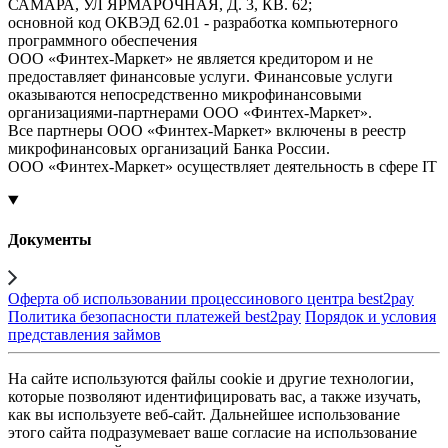
САМАРА, УЛ ЯРМАРОЧНАЯ, Д. 3, КВ. 62;
основной код ОКВЭД 62.01 - разработка компьютерного
программного обеспечения
ООО «Финтех-Маркет» не является кредитором и не
предоставляет финансовые услуги. Финансовые услуги
оказываются непосредственно микрофинансовыми
организациями-партнерами ООО «Финтех-Маркет».
Все партнеры ООО «Финтех-Маркет» включены в реестр
микрофинансовых организаций Банка России.
ООО «Финтех-Маркет» осуществляет деятельность в сфере IT
Документы
Оферта об использовании процессинового центра best2pay
Политика безопасности платежей best2pay
Порядок и условия
представления займов
На сайте используются файлы cookie и другие технологии,
которые позволяют идентифицировать вас, а также изучать,
как вы используете веб-сайт. Дальнейшее использование
этого сайта подразумевает ваше согласие на использование