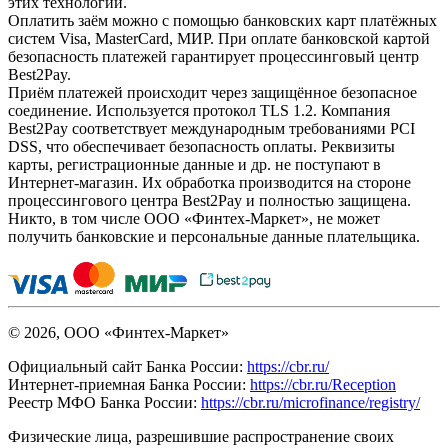
этих технологий.
Оплатить заём можно с помощью банковских карт платёжных
систем Visa, MasterCard, МИР. При оплате банковской картой
безопасность платежей гарантирует процессинговый центр
Best2Pay.
Приём платежей происходит через защищённое безопасное
соединение. Используется протокол TLS 1.2. Компания
Best2Pay соответствует международным требованиями PCI
DSS, что обеспечивает безопасность оплаты. Реквизиты
карты, регистрационные данные и др. не поступают в
Интернет-магазин. Их обработка производится на стороне
процессингового центра Best2Pay и полностью защищена.
Никто, в том числе ООО «Финтех-Маркет», не может
получить банковские и персональные данные плательщика.
© 2026, ООО «Финтех-Маркет»
Официальный сайт Банка России:
https://cbr.ru/
Интернет-приемная Банка России:
https://cbr.ru/Reception
Реестр МФО Банка России:
https://cbr.ru/microfinance/registry/
Физические лица, разрешившие распространение своих