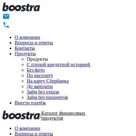
О компании
Вопросы и ответы
Контакты
Продукты
Продукты
C плохой кредитной историей
Без фото
По паспорту
На карту Сбербанка
До зарплаты
Займ без отказа
Займ без процентов
Внести платёж
Каталог финансовых
/
продуктов
О компании
Вопросы и ответы