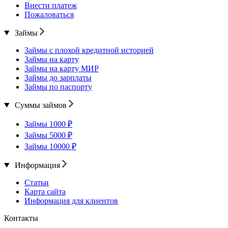
Внести платеж
Пожаловаться
Займы
Займы с плохой кредитной историей
Займы на карту
Займы на карту МИР
Займы до зарплаты
Займы по паспорту
Суммы займов
Займы 1000 ₽
Займы 5000 ₽
Займы 10000 ₽
Информация
Статьи
Карта сайта
Информация для клиентов
Контакты