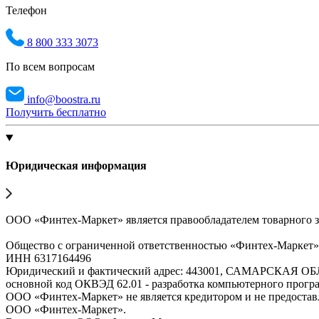
Телефон
8 800 333 3073
По всем вопросам
info@boostra.ru
Получить бесплатно
Юридическая информация
ООО «Финтех-Маркет» является правообладателем товарного 
Общество с ограниченной ответственностью «Финтех-Маркет
ИНН 6317164496
Юридический и фактический адрес: 443001, САМАРСКАЯ О
основной код ОКВЭД 62.01 - разработка компьютерного прогр
ООО «Финтех-Маркет» не является кредитором и не предоста
ООО «Финтех-Маркет».