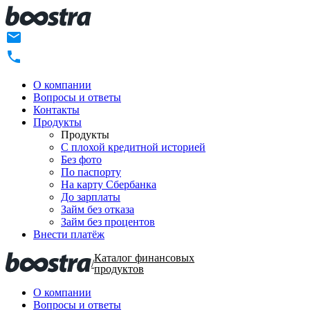
О компании
Вопросы и ответы
Контакты
Продукты
Продукты
C плохой кредитной историей
Без фото
По паспорту
На карту Сбербанка
До зарплаты
Займ без отказа
Займ без процентов
Внести платёж
Каталог финансовых
/
продуктов
О компании
Вопросы и ответы