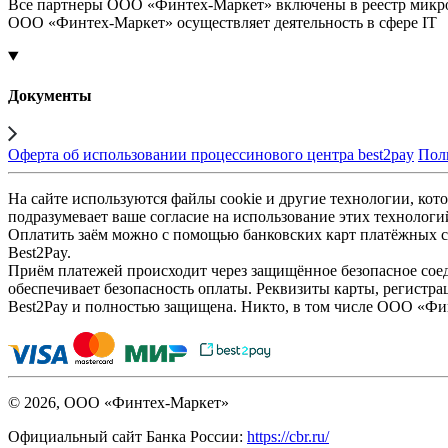
Все партнеры ООО «Финтех-Маркет» включены в реестр микр
ООО «Финтех-Маркет» осуществляет деятельность в сфере IT
Документы
Оферта об использовании процессинового центра best2pay
Пол
На сайте используются файлы cookie и другие технологии, кото
подразумевает ваше согласие на использование этих технологи
Оплатить заём можно с помощью банковских карт платёжных си
Best2Pay.
Приём платежей происходит через защищённое безопасное соед
обеспечивает безопасность оплаты. Реквизиты карты, регистра
Best2Pay и полностью защищена. Никто, в том числе ООО «Фи
© 2026, ООО «Финтех-Маркет»
Официальный сайт Банка России:
https://cbr.ru/