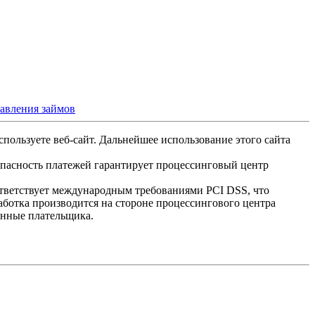
тавления займов
спользуете веб-сайт. Дальнейшее использование этого сайта
опасность платежей гарантирует процессинговый центр
ответствует международным требованиями PCI DSS, что
аботка производится на стороне процессингового центра
анные плательщика.