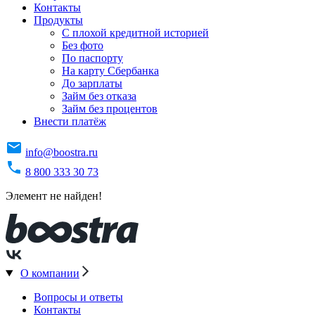
Контакты
Продукты
C плохой кредитной историей
Без фото
По паспорту
На карту Сбербанка
До зарплаты
Займ без отказа
Займ без процентов
Внести платёж
info@boostra.ru
8 800 333 30 73
Элемент не найден!
О компании
Вопросы и ответы
Контакты