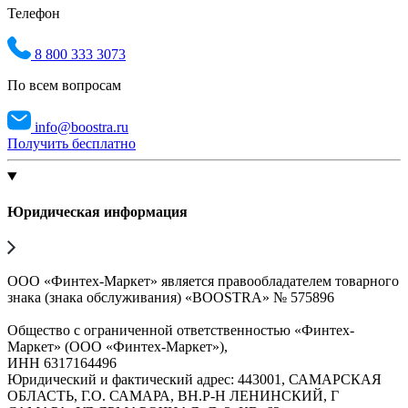
Телефон
8 800 333 3073
По всем вопросам
info@boostra.ru
Получить бесплатно
Юридическая информация
ООО «Финтех-Маркет» является правообладателем товарного
знака (знака обслуживания) «BOOSTRA» № 575896
Общество с ограниченной ответственностью «Финтех-
Маркет» (ООО «Финтех-Маркет»),
ИНН 6317164496
Юридический и фактический адрес: 443001, САМАРСКАЯ
ОБЛАСТЬ, Г.О. САМАРА, ВН.Р-Н ЛЕНИНСКИЙ, Г