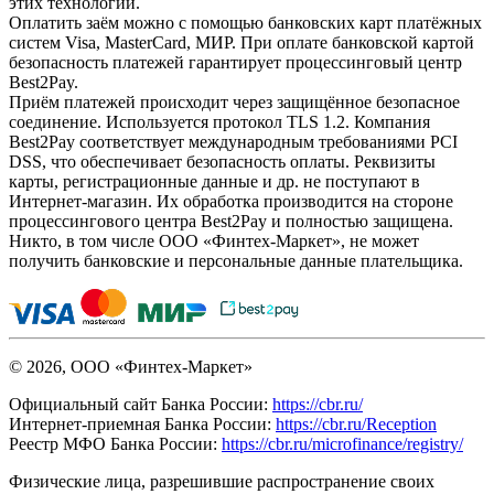
этих технологий.
Оплатить заём можно с помощью банковских карт платёжных
систем Visa, MasterCard, МИР. При оплате банковской картой
безопасность платежей гарантирует процессинговый центр
Best2Pay.
Приём платежей происходит через защищённое безопасное
соединение. Используется протокол TLS 1.2. Компания
Best2Pay соответствует международным требованиями PCI
DSS, что обеспечивает безопасность оплаты. Реквизиты
карты, регистрационные данные и др. не поступают в
Интернет-магазин. Их обработка производится на стороне
процессингового центра Best2Pay и полностью защищена.
Никто, в том числе ООО «Финтех-Маркет», не может
получить банковские и персональные данные плательщика.
© 2026, ООО «Финтех-Маркет»
Официальный сайт Банка России:
https://cbr.ru/
Интернет-приемная Банка России:
https://cbr.ru/Reception
Реестр МФО Банка России:
https://cbr.ru/microfinance/registry/
Физические лица, разрешившие распространение своих