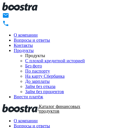
О компании
Вопросы и ответы
Контакты
Продукты
Продукты
C плохой кредитной историей
Без фото
По паспорту
На карту Сбербанка
До зарплаты
Займ без отказа
Займ без процентов
Внести платёж
Каталог финансовых
/
продуктов
О компании
Вопросы и ответы