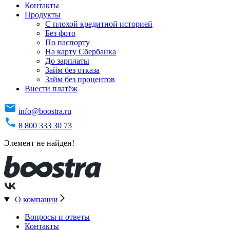
Контакты
Продукты
C плохой кредитной историей
Без фото
По паспорту
На карту Сбербанка
До зарплаты
Займ без отказа
Займ без процентов
Внести платёж
info@boostra.ru
8 800 333 30 73
Элемент не найден!
О компании
Вопросы и ответы
Контакты