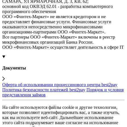
САМАРА, УЛ ЯРМАРОЧНАЯ, Д. 3, КВ. 62;
основной код ОКВЭД 62.01 - разработка компьютерного
программного обеспечения
ООО «Финтех-Маркет» не является кредитором и не
предоставляет финансовые услуги. Финансовые услуги
оказываются непосредственно микрофинансовыми
организациями-партнерами ООО «Финтех-Маркет».
Все партнеры ООО «Финтех-Маркет» включены в реестр
микрофинансовых организаций Банка России.
ООО «Финтех-Маркет» осуществляет деятельность в сфере IT
Документы
Оферта об использовании процессинового центра best2pay
Политика безопасности платежей best2pay
Порядок и условия
представления займов
На сайте используются файлы cookie и другие технологии,
которые позволяют идентифицировать вас, а также изучать,
как вы используете веб-сайт. Дальнейшее использование
этого сайта подразумевает ваше согласие на использование