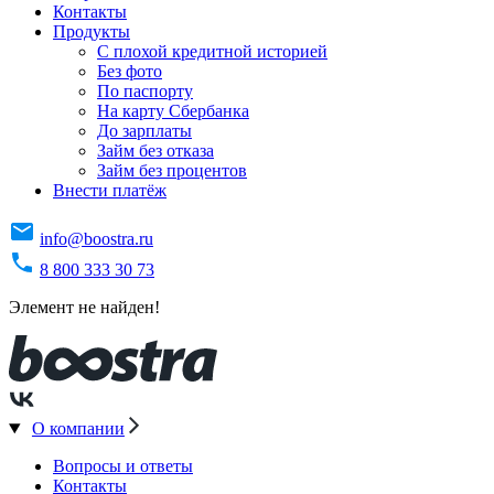
Контакты
Продукты
C плохой кредитной историей
Без фото
По паспорту
На карту Сбербанка
До зарплаты
Займ без отказа
Займ без процентов
Внести платёж
info@boostra.ru
8 800 333 30 73
Элемент не найден!
О компании
Вопросы и ответы
Контакты