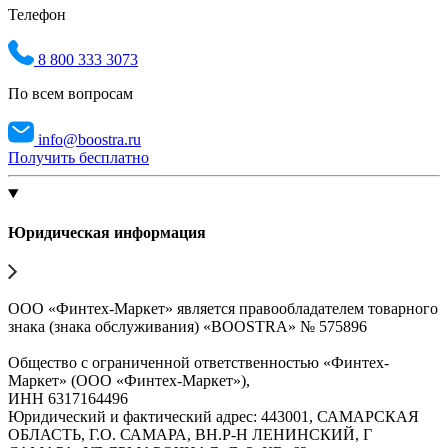
Телефон
8 800 333 3073
По всем вопросам
info@boostra.ru
Получить бесплатно
Юридическая информация
ООО «Финтех-Маркет» является правообладателем товарного
знака (знака обслуживания) «BOOSTRA» № 575896
Общество с ограниченной ответственностью «Финтех-
Маркет» (ООО «Финтех-Маркет»),
ИНН 6317164496
Юридический и фактический адрес: 443001, САМАРСКАЯ
ОБЛАСТЬ, Г.О. САМАРА, ВН.Р-Н ЛЕНИНСКИЙ, Г