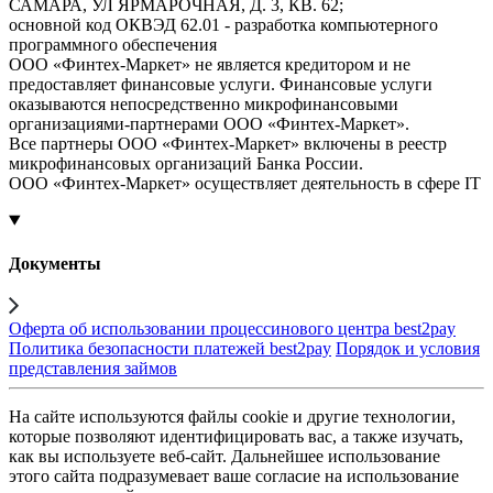
САМАРА, УЛ ЯРМАРОЧНАЯ, Д. 3, КВ. 62;
основной код ОКВЭД 62.01 - разработка компьютерного
программного обеспечения
ООО «Финтех-Маркет» не является кредитором и не
предоставляет финансовые услуги. Финансовые услуги
оказываются непосредственно микрофинансовыми
организациями-партнерами ООО «Финтех-Маркет».
Все партнеры ООО «Финтех-Маркет» включены в реестр
микрофинансовых организаций Банка России.
ООО «Финтех-Маркет» осуществляет деятельность в сфере IT
Документы
Оферта об использовании процессинового центра best2pay
Политика безопасности платежей best2pay
Порядок и условия
представления займов
На сайте используются файлы cookie и другие технологии,
которые позволяют идентифицировать вас, а также изучать,
как вы используете веб-сайт. Дальнейшее использование
этого сайта подразумевает ваше согласие на использование