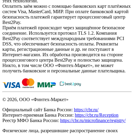
этих технологий.
Оплатить заём можно с помощью банковских карт платёжных
систем Visa, MasterCard, МИР. При оплате банковской картой
безопасность платежей гарантирует процессинговый центр
Best2Pay.
Приём платежей происходит через защищённое безопасное
соединение. Используется протокол TLS 1.2. Компания
Best2Pay соответствует международным требованиями PCI
DSS, что обеспечивает безопасность оплаты. Реквизиты
карты, регистрационные данные и др. не поступают в
Интернет-магазин. Их обработка производится на стороне
процессингового центра Best2Pay и полностью защищена.
Никто, в том числе ООО «Финтех-Маркет», не может
получить банковские и персональные данные плательщика.
© 2026, ООО «Финтех-Маркет»
Официальный сайт Банка России:
https://cbr.ru/
Интернет-приемная Банка России:
https://cbr.ru/Reception
Реестр МФО Банка России:
https://cbr.ru/microfinance/registry/
Физические лица, разрешившие распространение своих