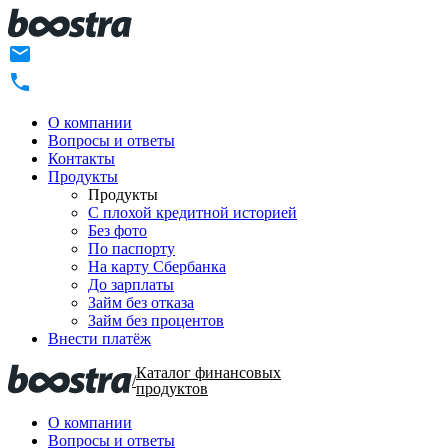
О компании
Вопросы и ответы
Контакты
Продукты
Продукты
C плохой кредитной историей
Без фото
По паспорту
На карту Сбербанка
До зарплаты
Займ без отказа
Займ без процентов
Внести платёж
Каталог финансовых
/
продуктов
О компании
Вопросы и ответы