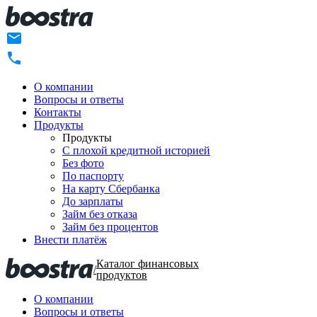
О компании
Вопросы и ответы
Контакты
Продукты
Продукты
C плохой кредитной историей
Без фото
По паспорту
На карту Сбербанка
До зарплаты
Займ без отказа
Займ без процентов
Внести платёж
Каталог финансовых
/
продуктов
О компании
Вопросы и ответы