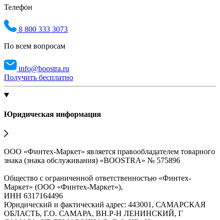
Телефон
8 800 333 3073
По всем вопросам
info@boostra.ru
Получить бесплатно
Юридическая информация
ООО «Финтех-Маркет» является правообладателем товарного
знака (знака обслуживания) «BOOSTRA» № 575896
Общество с ограниченной ответственностью «Финтех-
Маркет» (ООО «Финтех-Маркет»),
ИНН 6317164496
Юридический и фактический адрес: 443001, САМАРСКАЯ
ОБЛАСТЬ, Г.О. САМАРА, ВН.Р-Н ЛЕНИНСКИЙ, Г