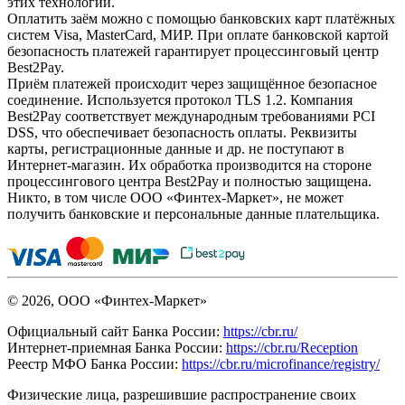
этих технологий.
Оплатить заём можно с помощью банковских карт платёжных
систем Visa, MasterCard, МИР. При оплате банковской картой
безопасность платежей гарантирует процессинговый центр
Best2Pay.
Приём платежей происходит через защищённое безопасное
соединение. Используется протокол TLS 1.2. Компания
Best2Pay соответствует международным требованиями PCI
DSS, что обеспечивает безопасность оплаты. Реквизиты
карты, регистрационные данные и др. не поступают в
Интернет-магазин. Их обработка производится на стороне
процессингового центра Best2Pay и полностью защищена.
Никто, в том числе ООО «Финтех-Маркет», не может
получить банковские и персональные данные плательщика.
© 2026, ООО «Финтех-Маркет»
Официальный сайт Банка России:
https://cbr.ru/
Интернет-приемная Банка России:
https://cbr.ru/Reception
Реестр МФО Банка России:
https://cbr.ru/microfinance/registry/
Физические лица, разрешившие распространение своих