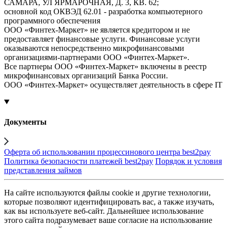
САМАРА, УЛ ЯРМАРОЧНАЯ, Д. 3, КВ. 62;
основной код ОКВЭД 62.01 - разработка компьютерного
программного обеспечения
ООО «Финтех-Маркет» не является кредитором и не
предоставляет финансовые услуги. Финансовые услуги
оказываются непосредственно микрофинансовыми
организациями-партнерами ООО «Финтех-Маркет».
Все партнеры ООО «Финтех-Маркет» включены в реестр
микрофинансовых организаций Банка России.
ООО «Финтех-Маркет» осуществляет деятельность в сфере IT
Документы
Оферта об использовании процессинового центра best2pay
Политика безопасности платежей best2pay
Порядок и условия
представления займов
На сайте используются файлы cookie и другие технологии,
которые позволяют идентифицировать вас, а также изучать,
как вы используете веб-сайт. Дальнейшее использование
этого сайта подразумевает ваше согласие на использование