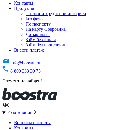
Контакты
Продукты
C плохой кредитной историей
Без фото
По паспорту
На карту Сбербанка
До зарплаты
Займ без отказа
Займ без процентов
Внести платёж
info@boostra.ru
8 800 333 30 73
Элемент не найден!
О компании
Вопросы и ответы
Контакты