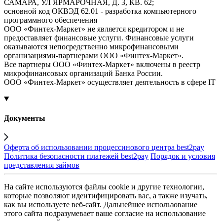
САМАРА, УЛ ЯРМАРОЧНАЯ, Д. 3, КВ. 62;
основной код ОКВЭД 62.01 - разработка компьютерного
программного обеспечения
ООО «Финтех-Маркет» не является кредитором и не
предоставляет финансовые услуги. Финансовые услуги
оказываются непосредственно микрофинансовыми
организациями-партнерами ООО «Финтех-Маркет».
Все партнеры ООО «Финтех-Маркет» включены в реестр
микрофинансовых организаций Банка России.
ООО «Финтех-Маркет» осуществляет деятельность в сфере IT
Документы
Оферта об использовании процессинового центра best2pay
Политика безопасности платежей best2pay
Порядок и условия
представления займов
На сайте используются файлы cookie и другие технологии,
которые позволяют идентифицировать вас, а также изучать,
как вы используете веб-сайт. Дальнейшее использование
этого сайта подразумевает ваше согласие на использование