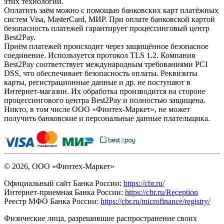
этих технологий.
Оплатить заём можно с помощью банковских карт платёжных
систем Visa, MasterCard, МИР. При оплате банковской картой
безопасность платежей гарантирует процессинговый центр
Best2Pay.
Приём платежей происходит через защищённое безопасное
соединение. Используется протокол TLS 1.2. Компания
Best2Pay соответствует международным требованиями PCI
DSS, что обеспечивает безопасность оплаты. Реквизиты
карты, регистрационные данные и др. не поступают в
Интернет-магазин. Их обработка производится на стороне
процессингового центра Best2Pay и полностью защищена.
Никто, в том числе ООО «Финтех-Маркет», не может
получить банковские и персональные данные плательщика.
© 2026, ООО «Финтех-Маркет»
Официальный сайт Банка России:
https://cbr.ru/
Интернет-приемная Банка России:
https://cbr.ru/Reception
Реестр МФО Банка России:
https://cbr.ru/microfinance/registry/
Физические лица, разрешившие распространение своих