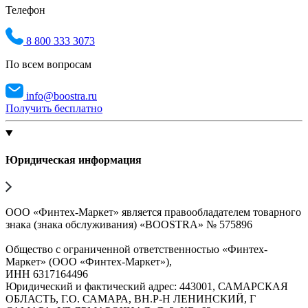
Телефон
8 800 333 3073
По всем вопросам
info@boostra.ru
Получить бесплатно
Юридическая информация
ООО «Финтех-Маркет» является правообладателем товарного
знака (знака обслуживания) «BOOSTRA» № 575896
Общество с ограниченной ответственностью «Финтех-
Маркет» (ООО «Финтех-Маркет»),
ИНН 6317164496
Юридический и фактический адрес: 443001, САМАРСКАЯ
ОБЛАСТЬ, Г.О. САМАРА, ВН.Р-Н ЛЕНИНСКИЙ, Г