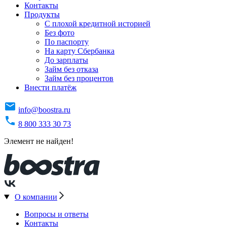
Контакты
Продукты
C плохой кредитной историей
Без фото
По паспорту
На карту Сбербанка
До зарплаты
Займ без отказа
Займ без процентов
Внести платёж
info@boostra.ru
8 800 333 30 73
Элемент не найден!
О компании
Вопросы и ответы
Контакты