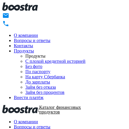
О компании
Вопросы и ответы
Контакты
Продукты
Продукты
C плохой кредитной историей
Без фото
По паспорту
На карту Сбербанка
До зарплаты
Займ без отказа
Займ без процентов
Внести платёж
Каталог финансовых
/
продуктов
О компании
Вопросы и ответы