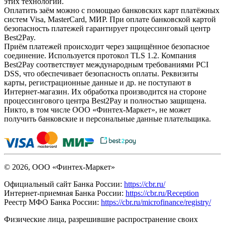
этих технологий.
Оплатить заём можно с помощью банковских карт платёжных
систем Visa, MasterCard, МИР. При оплате банковской картой
безопасность платежей гарантирует процессинговый центр
Best2Pay.
Приём платежей происходит через защищённое безопасное
соединение. Используется протокол TLS 1.2. Компания
Best2Pay соответствует международным требованиями PCI
DSS, что обеспечивает безопасность оплаты. Реквизиты
карты, регистрационные данные и др. не поступают в
Интернет-магазин. Их обработка производится на стороне
процессингового центра Best2Pay и полностью защищена.
Никто, в том числе ООО «Финтех-Маркет», не может
получить банковские и персональные данные плательщика.
© 2026, ООО «Финтех-Маркет»
Официальный сайт Банка России:
https://cbr.ru/
Интернет-приемная Банка России:
https://cbr.ru/Reception
Реестр МФО Банка России:
https://cbr.ru/microfinance/registry/
Физические лица, разрешившие распространение своих