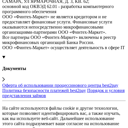
САМАРА, УЛ ЯРМАРОЧНАЯ, Д. 3, КВ. 62;
основной код ОКВЭД 62.01 - разработка компьютерного
программного обеспечения
ООО «Финтех-Маркет» не является кредитором и не
предоставляет финансовые услуги. Финансовые услуги
оказываются непосредственно микрофинансовыми
организациями-партнерами ООО «Финтех-Маркет».
Все партнеры ООО «Финтех-Маркет» включены в реестр
микрофинансовых организаций Банка России.
ООО «Финтех-Маркет» осуществляет деятельность в сфере IT
Документы
Оферта об использовании процессинового центра best2pay
Политика безопасности платежей best2pay
Порядок и условия
представления займов
На сайте используются файлы cookie и другие технологии,
которые позволяют идентифицировать вас, а также изучать,
как вы используете веб-сайт. Дальнейшее использование
этого сайта подразумевает ваше согласие на использование