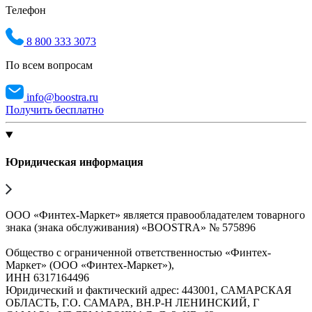
Телефон
8 800 333 3073
По всем вопросам
info@boostra.ru
Получить бесплатно
Юридическая информация
ООО «Финтех-Маркет» является правообладателем товарного
знака (знака обслуживания) «BOOSTRA» № 575896
Общество с ограниченной ответственностью «Финтех-
Маркет» (ООО «Финтех-Маркет»),
ИНН 6317164496
Юридический и фактический адрес: 443001, САМАРСКАЯ
ОБЛАСТЬ, Г.О. САМАРА, ВН.Р-Н ЛЕНИНСКИЙ, Г