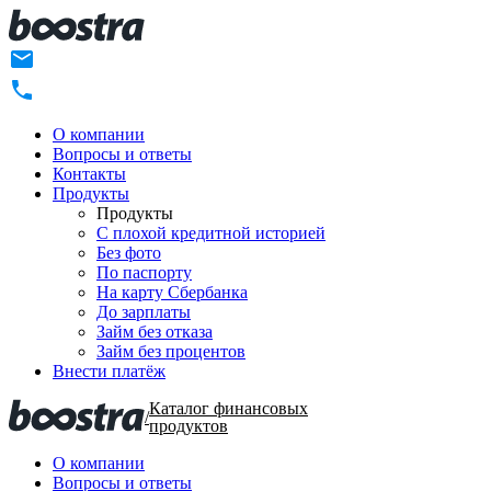
О компании
Вопросы и ответы
Контакты
Продукты
Продукты
C плохой кредитной историей
Без фото
По паспорту
На карту Сбербанка
До зарплаты
Займ без отказа
Займ без процентов
Внести платёж
Каталог финансовых
/
продуктов
О компании
Вопросы и ответы