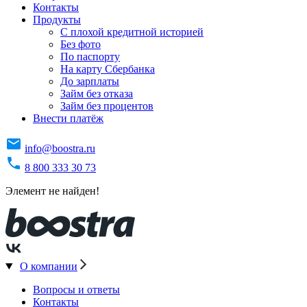
Контакты
Продукты
C плохой кредитной историей
Без фото
По паспорту
На карту Сбербанка
До зарплаты
Займ без отказа
Займ без процентов
Внести платёж
info@boostra.ru
8 800 333 30 73
Элемент не найден!
О компании
Вопросы и ответы
Контакты