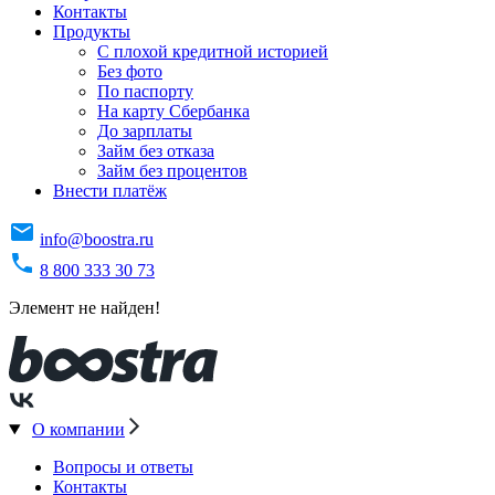
Контакты
Продукты
C плохой кредитной историей
Без фото
По паспорту
На карту Сбербанка
До зарплаты
Займ без отказа
Займ без процентов
Внести платёж
info@boostra.ru
8 800 333 30 73
Элемент не найден!
О компании
Вопросы и ответы
Контакты