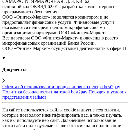
САМАРА, УЛ ЯРМАРОЧНАЯ, Д. 3, КВ. 62;
основной код ОКВЭД 62.01 - разработка компьютерного
программного обеспечения
ООО «Финтех-Маркет» не является кредитором и не
предоставляет финансовые услуги. Финансовые услуги
оказываются непосредственно микрофинансовыми
организациями-партнерами ООО «Финтех-Маркет».
Все партнеры ООО «Финтех-Маркет» включены в реестр
микрофинансовых организаций Банка России.
ООО «Финтех-Маркет» осуществляет деятельность в сфере IT
Документы
Оферта об использовании процессинового центра best2pay
Политика безопасности платежей best2pay
Порядок и условия
представления займов
На сайте используются файлы cookie и другие технологии,
которые позволяют идентифицировать вас, а также изучать,
как вы используете веб-сайт. Дальнейшее использование
этого сайта подразумевает ваше согласие на использование