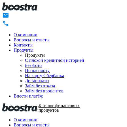
О компании
Вопросы и ответы
Контакты
Продукты
Продукты
C плохой кредитной историей
Без фото
По паспорту
На карту Сбербанка
До зарплаты
Займ без отказа
Займ без процентов
Внести платёж
Каталог финансовых
/
продуктов
О компании
Вопросы и ответы