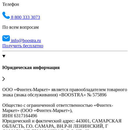
Телефон
8 800 333 3073
По всем вопросам
info@boostra.ru
Получить бесплатно
Юридическая информация
ООО «Финтех-Маркет» является правообладателем товарного
знака (знака обслуживания) «BOOSTRA» № 575896
Общество с ограниченной ответственностью «Финтех-
Маркет» (ООО «Финтех-Маркет»),
ИНН 6317164496
Юридический и фактический адрес: 443001, САМАРСКАЯ
ОБЛАСТЬ, Г.О. САМАРА, ВН.Р-Н ЛЕНИНСКИЙ, Г