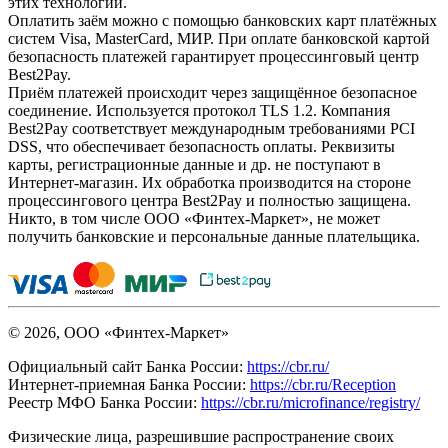
этих технологий.
Оплатить заём можно с помощью банковских карт платёжных
систем Visa, MasterCard, МИР. При оплате банковской картой
безопасность платежей гарантирует процессинговый центр
Best2Pay.
Приём платежей происходит через защищённое безопасное
соединение. Используется протокол TLS 1.2. Компания
Best2Pay соответствует международным требованиями PCI
DSS, что обеспечивает безопасность оплаты. Реквизиты
карты, регистрационные данные и др. не поступают в
Интернет-магазин. Их обработка производится на стороне
процессингового центра Best2Pay и полностью защищена.
Никто, в том числе ООО «Финтех-Маркет», не может
получить банковские и персональные данные плательщика.
© 2026, ООО «Финтех-Маркет»
Официальный сайт Банка России:
https://cbr.ru/
Интернет-приемная Банка России:
https://cbr.ru/Reception
Реестр МФО Банка России:
https://cbr.ru/microfinance/registry/
Физические лица, разрешившие распространение своих