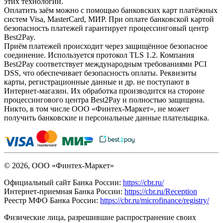
этих технологий.
Оплатить заём можно с помощью банковских карт платёжных
систем Visa, MasterCard, МИР. При оплате банковской картой
безопасность платежей гарантирует процессинговый центр
Best2Pay.
Приём платежей происходит через защищённое безопасное
соединение. Используется протокол TLS 1.2. Компания
Best2Pay соответствует международным требованиями PCI
DSS, что обеспечивает безопасность оплаты. Реквизиты
карты, регистрационные данные и др. не поступают в
Интернет-магазин. Их обработка производится на стороне
процессингового центра Best2Pay и полностью защищена.
Никто, в том числе ООО «Финтех-Маркет», не может
получить банковские и персональные данные плательщика.
© 2026, ООО «Финтех-Маркет»
Официальный сайт Банка России:
https://cbr.ru/
Интернет-приемная Банка России:
https://cbr.ru/Reception
Реестр МФО Банка России:
https://cbr.ru/microfinance/registry/
Физические лица, разрешившие распространение своих