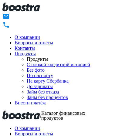
О компании
Вопросы и ответы
Контакты
Продукты
Продукты
C плохой кредитной историей
Без фото
По паспорту
На карту Сбербанка
До зарплаты
Займ без отказа
Займ без процентов
Внести платёж
Каталог финансовых
/
продуктов
О компании
Вопросы и ответы