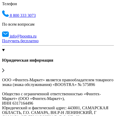
Телефон
8 800 333 3073
По всем вопросам
info@boostra.ru
Получить бесплатно
Юридическая информация
ООО «Финтех-Маркет» является правообладателем товарного
знака (знака обслуживания) «BOOSTRA» № 575896
Общество с ограниченной ответственностью «Финтех-
Маркет» (ООО «Финтех-Маркет»),
ИНН 6317164496
Юридический и фактический адрес: 443001, САМАРСКАЯ
ОБЛАСТЬ, Г.О. САМАРА, ВН.Р-Н ЛЕНИНСКИЙ, Г