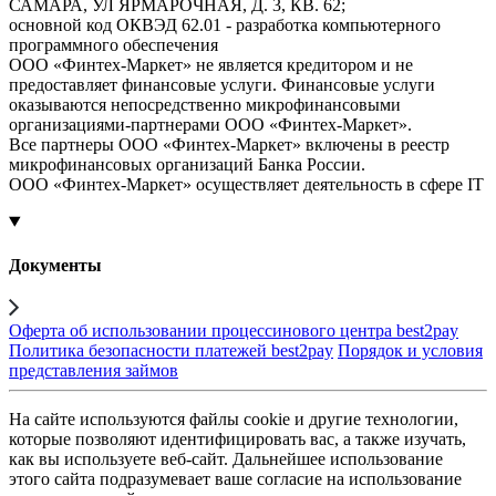
САМАРА, УЛ ЯРМАРОЧНАЯ, Д. 3, КВ. 62;
основной код ОКВЭД 62.01 - разработка компьютерного
программного обеспечения
ООО «Финтех-Маркет» не является кредитором и не
предоставляет финансовые услуги. Финансовые услуги
оказываются непосредственно микрофинансовыми
организациями-партнерами ООО «Финтех-Маркет».
Все партнеры ООО «Финтех-Маркет» включены в реестр
микрофинансовых организаций Банка России.
ООО «Финтех-Маркет» осуществляет деятельность в сфере IT
Документы
Оферта об использовании процессинового центра best2pay
Политика безопасности платежей best2pay
Порядок и условия
представления займов
На сайте используются файлы cookie и другие технологии,
которые позволяют идентифицировать вас, а также изучать,
как вы используете веб-сайт. Дальнейшее использование
этого сайта подразумевает ваше согласие на использование