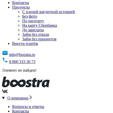
Контакты
Продукты
C плохой кредитной историей
Без фото
По паспорту
На карту Сбербанка
До зарплаты
Займ без отказа
Займ без процентов
Внести платёж
info@boostra.ru
8 800 333 30 73
Элемент не найден!
О компании
Вопросы и ответы
Контакты