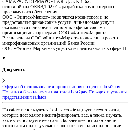
САМАРА, УЛ ЯРМАРОЧНАЯ, Д. 3, КВ. 62;
основной код ОКВЭД 62.01 - разработка компьютерного
программного обеспечения
ООО «Финтех-Маркет» не является кредитором и не
предоставляет финансовые услуги. Финансовые услуги
оказываются непосредственно микрофинансовыми
организациями-партнерами ООО «Финтех-Маркет».
Все партнеры ООО «Финтех-Маркет» включены в реестр
микрофинансовых организаций Банка России.
ООО «Финтех-Маркет» осуществляет деятельность в сфере IT
Документы
Оферта об использовании процессинового центра best2pay
Политика безопасности платежей best2pay
Порядок и условия
представления займов
На сайте используются файлы cookie и другие технологии,
которые позволяют идентифицировать вас, а также изучать,
как вы используете веб-сайт. Дальнейшее использование
этого сайта подразумевает ваше согласие на использование