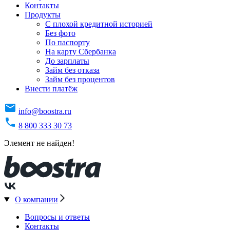
Контакты
Продукты
C плохой кредитной историей
Без фото
По паспорту
На карту Сбербанка
До зарплаты
Займ без отказа
Займ без процентов
Внести платёж
info@boostra.ru
8 800 333 30 73
Элемент не найден!
О компании
Вопросы и ответы
Контакты