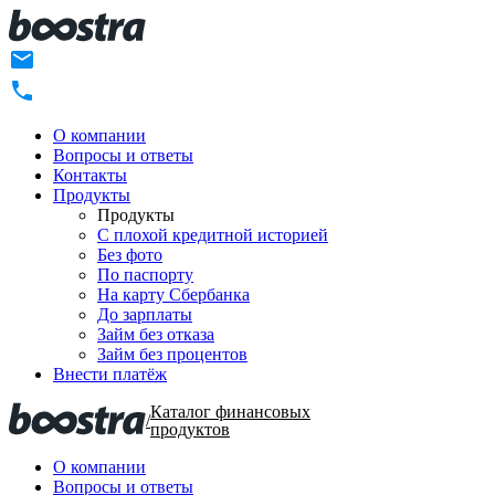
О компании
Вопросы и ответы
Контакты
Продукты
Продукты
C плохой кредитной историей
Без фото
По паспорту
На карту Сбербанка
До зарплаты
Займ без отказа
Займ без процентов
Внести платёж
Каталог финансовых
/
продуктов
О компании
Вопросы и ответы