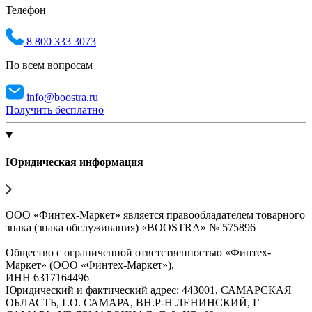
Телефон
8 800 333 3073
По всем вопросам
info@boostra.ru
Получить бесплатно
Юридическая информация
ООО «Финтех-Маркет» является правообладателем товарного
знака (знака обслуживания) «BOOSTRA» № 575896
Общество с ограниченной ответственностью «Финтех-
Маркет» (ООО «Финтех-Маркет»),
ИНН 6317164496
Юридический и фактический адрес: 443001, САМАРСКАЯ
ОБЛАСТЬ, Г.О. САМАРА, ВН.Р-Н ЛЕНИНСКИЙ, Г