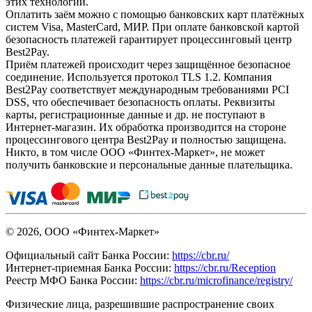
этих технологий.
Оплатить заём можно с помощью банковских карт платёжных
систем Visa, MasterCard, МИР. При оплате банковской картой
безопасность платежей гарантирует процессинговый центр
Best2Pay.
Приём платежей происходит через защищённое безопасное
соединение. Используется протокол TLS 1.2. Компания
Best2Pay соответствует международным требованиями PCI
DSS, что обеспечивает безопасность оплаты. Реквизиты
карты, регистрационные данные и др. не поступают в
Интернет-магазин. Их обработка производится на стороне
процессингового центра Best2Pay и полностью защищена.
Никто, в том числе ООО «Финтех-Маркет», не может
получить банковские и персональные данные плательщика.
© 2026, ООО «Финтех-Маркет»
Официальный сайт Банка России:
https://cbr.ru/
Интернет-приемная Банка России:
https://cbr.ru/Reception
Реестр МФО Банка России:
https://cbr.ru/microfinance/registry/
Физические лица, разрешившие распространение своих