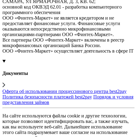
САМАРА, УЛ ЯРМАРОЧНАЯ, Д. 3, КВ. 62;
основной код ОКВЭД 62.01 - разработка компьютерного
программного обеспечения
ООО «Финтех-Маркет» не является кредитором и не
предоставляет финансовые услуги. Финансовые услуги
оказываются непосредственно микрофинансовыми
организациями-партнерами ООО «Финтех-Маркет».
Все партнеры ООО «Финтех-Маркет» включены в реестр
микрофинансовых организаций Банка России.
ООО «Финтех-Маркет» осуществляет деятельность в сфере IT
Документы
Оферта об использовании процессинового центра best2pay
Политика безопасности платежей best2pay
Порядок и условия
представления займов
На сайте используются файлы cookie и другие технологии,
которые позволяют идентифицировать вас, а также изучать,
как вы используете веб-сайт. Дальнейшее использование
этого сайта подразумевает ваше согласие на использование