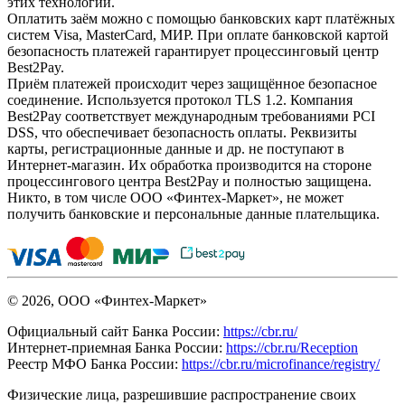
этих технологий.
Оплатить заём можно с помощью банковских карт платёжных
систем Visa, MasterCard, МИР. При оплате банковской картой
безопасность платежей гарантирует процессинговый центр
Best2Pay.
Приём платежей происходит через защищённое безопасное
соединение. Используется протокол TLS 1.2. Компания
Best2Pay соответствует международным требованиями PCI
DSS, что обеспечивает безопасность оплаты. Реквизиты
карты, регистрационные данные и др. не поступают в
Интернет-магазин. Их обработка производится на стороне
процессингового центра Best2Pay и полностью защищена.
Никто, в том числе ООО «Финтех-Маркет», не может
получить банковские и персональные данные плательщика.
© 2026, ООО «Финтех-Маркет»
Официальный сайт Банка России:
https://cbr.ru/
Интернет-приемная Банка России:
https://cbr.ru/Reception
Реестр МФО Банка России:
https://cbr.ru/microfinance/registry/
Физические лица, разрешившие распространение своих