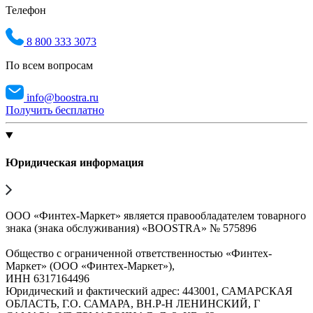
Телефон
8 800 333 3073
По всем вопросам
info@boostra.ru
Получить бесплатно
Юридическая информация
ООО «Финтех-Маркет» является правообладателем товарного
знака (знака обслуживания) «BOOSTRA» № 575896
Общество с ограниченной ответственностью «Финтех-
Маркет» (ООО «Финтех-Маркет»),
ИНН 6317164496
Юридический и фактический адрес: 443001, САМАРСКАЯ
ОБЛАСТЬ, Г.О. САМАРА, ВН.Р-Н ЛЕНИНСКИЙ, Г