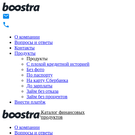
О компании
Вопросы и ответы
Контакты
Продукты
Продукты
C плохой кредитной историей
Без фото
По паспорту
На карту Сбербанка
До зарплаты
Займ без отказа
Займ без процентов
Внести платёж
Каталог финансовых
/
продуктов
О компании
Вопросы и ответы