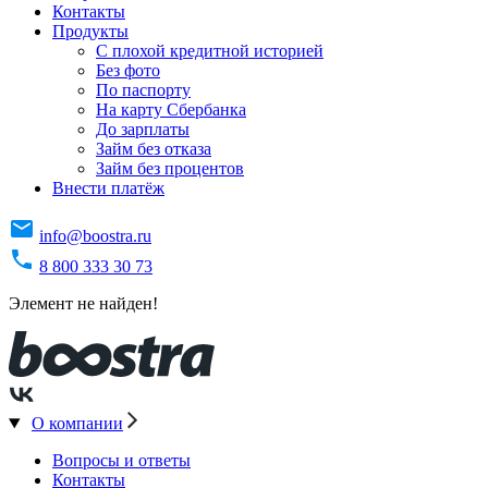
Контакты
Продукты
C плохой кредитной историей
Без фото
По паспорту
На карту Сбербанка
До зарплаты
Займ без отказа
Займ без процентов
Внести платёж
info@boostra.ru
8 800 333 30 73
Элемент не найден!
О компании
Вопросы и ответы
Контакты